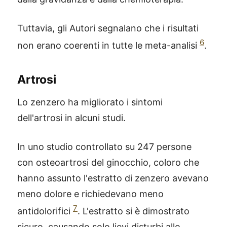
Tuttavia, gli Autori segnalano che i risultati
6
non erano coerenti in tutte le meta-analisi
.
Artrosi
Lo zenzero ha migliorato i sintomi
dell'artrosi in alcuni studi.
In uno studio controllato su 247 persone
con osteoartrosi del ginocchio, coloro che
hanno assunto l'estratto di zenzero avevano
meno dolore e richiedevano meno
7
antidolorifici
. L'estratto si è dimostrato
sicuro, causando solo lievi disturbi allo