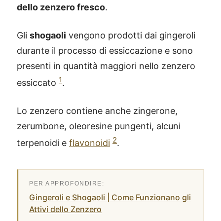
dello zenzero fresco
.
Gli
shogaoli
vengono prodotti dai gingeroli
durante il processo di essiccazione e sono
presenti in quantità maggiori nello zenzero
1
essiccato
.
Lo zenzero contiene anche zingerone,
zerumbone, oleoresine pungenti, alcuni
2
terpenoidi e
flavonoidi
.
Gingeroli e Shogaoli | Come Funzionano gli
Attivi dello Zenzero