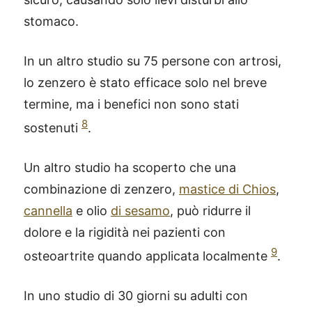
stomaco.
In un altro studio su 75 persone con artrosi,
lo zenzero è stato efficace solo nel breve
termine, ma i benefici non sono stati
8
sostenuti
.
Un altro studio ha scoperto che una
combinazione di zenzero,
mastice di Chios
,
cannella
e olio
di sesamo
, può ridurre il
dolore e la rigidità nei pazienti con
9
osteoartrite quando applicata localmente
.
In uno studio di 30 giorni su adulti con