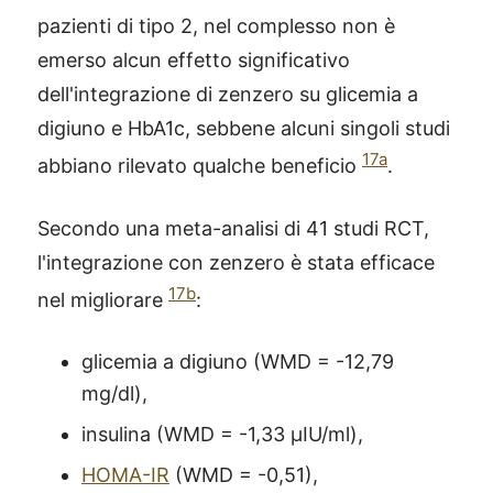
pazienti di tipo 2, nel complesso non è
emerso alcun effetto significativo
dell'integrazione di zenzero su glicemia a
digiuno e HbA1c, sebbene alcuni singoli studi
17a
abbiano rilevato qualche beneficio
.
Secondo una meta-analisi di 41 studi RCT,
l'integrazione con zenzero è stata efficace
17b
nel migliorare
:
glicemia a digiuno (WMD = -12,79
mg/dl),
insulina (WMD = -1,33 µIU/ml),
HOMA-IR
(WMD = -0,51),