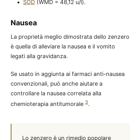
SOD
(WMD = 48,12 u/l).
Nausea
La proprietà meglio dimostrata dello zenzero
è quella di alleviare la nausea e il vomito
legati alla gravidanza.
Se usato in aggiunta ai farmaci anti-nausea
convenzionali, può anche aiutare a
controllare la nausea correlata alla
3
chemioterapia antitumorale
.
Lo zenzero è un rimedio popolare