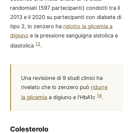
randomiati (597 partecipanti) condotti tra il
2013 e il 2020 su partecipanti con diabete di
tipo 2, lo zenzero ha
ridotto la glicemia a
digiuno
e la pressione sanguigna sistolica e
13
diastolica
.
Una revisione di 9 studi clinici ha
rivelato che lo zenzero può
ridurre
14
la glicemia
a digiuno e l'HbA1c
.
Colesterolo