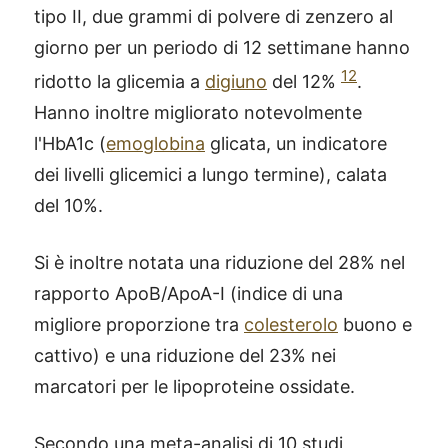
tipo II, due grammi di polvere di zenzero al
giorno per un periodo di 12 settimane hanno
12
ridotto la glicemia a
digiuno
del 12%
.
Hanno inoltre migliorato notevolmente
l'HbA1c (
emoglobina
glicata, un indicatore
dei livelli glicemici a lungo termine), calata
del 10%.
Si è inoltre notata una riduzione del 28% nel
rapporto ApoB/ApoA-I (indice di una
migliore proporzione tra
colesterolo
buono e
cattivo) e una riduzione del 23% nei
marcatori per le lipoproteine ossidate.
Secondo una meta-analisi di 10 studi