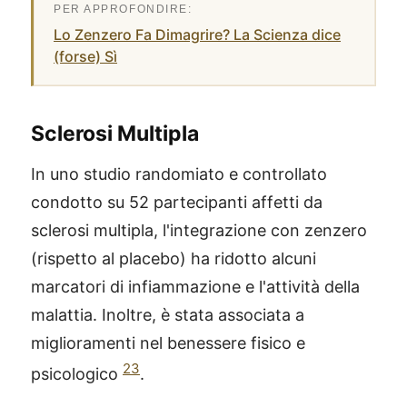
Lo Zenzero Fa Dimagrire? La Scienza dice
(forse) Sì
Sclerosi Multipla
In uno studio randomiato e controllato
condotto su 52 partecipanti affetti da
sclerosi multipla, l'integrazione con zenzero
(rispetto al placebo) ha ridotto alcuni
marcatori di infiammazione e l'attività della
malattia. Inoltre, è stata associata a
miglioramenti nel benessere fisico e
®
X115
-
23
psicologico
.
SCOPRI COME FUNZIONA