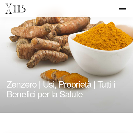
Zenzero | Usi, Proprietà | Tutti i
Benefici per la Salute