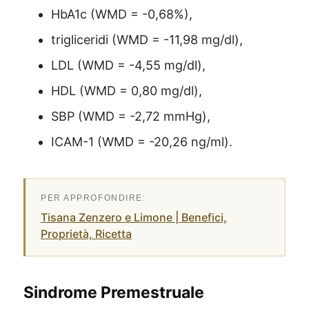
HbA1c (WMD = -0,68%),
trigliceridi (WMD = -11,98 mg/dl),
LDL (WMD = -4,55 mg/dl),
HDL (WMD = 0,80 mg/dl),
SBP (WMD = -2,72 mmHg),
ICAM-1 (WMD = -20,26 ng/ml).
Tisana Zenzero e Limone | Benefici,
Proprietà, Ricetta
Sindrome Premestruale