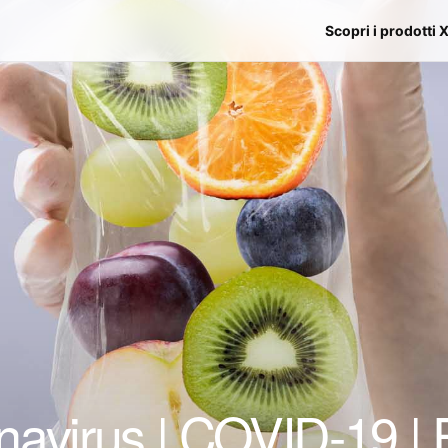
Scopri i prodotti 
avirus | COVID-19 | E