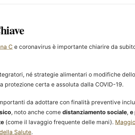
hiave
ina C
e coronavirus è importante chiarire da subit
egratori, né strategie alimentari o modifiche dello s
na protezione certa e assoluta dalla COVID-19.
mportanti da adottare con finalità preventive inclu
sico
, noto anche come
distanziamento sociale
,
e
te
(come il lavaggio frequente delle mani).
Maggior
 della Salute
.