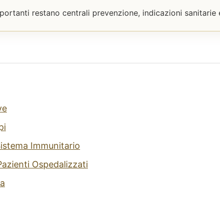
portanti restano centrali prevenzione, indicazioni sanitarie
ve
pi
Sistema Immunitario
 Pazienti Ospedalizzati
a