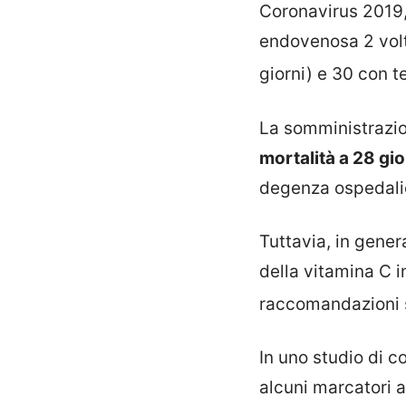
Coronavirus 2019, 
endovenosa 2 volte
giorni) e 30 con 
La somministrazio
mortalità a 28 gio
degenza ospedali
Tuttavia, in gene
della vitamina C i
raccomandazioni 
In uno studio di c
alcuni marcatori a