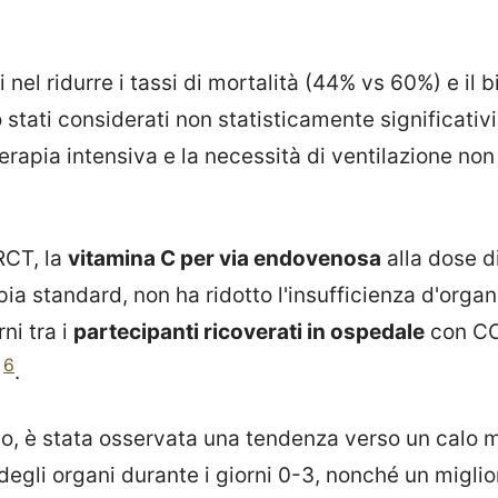
i nel ridurre i tassi di mortalità (44% vs 60%) e il
stati considerati non statisticamente significativi.
erapia intensiva e la necessità di ventilazione non
 RCT, la
vitamina C per via endovenosa
alla dose di
ia standard, non ha ridotto l'insufficienza d'organo
ni tra i
partecipanti ricoverati in ospedale
con CO
6
e
.
bo, è stata osservata una tendenza verso un calo 
 degli organi durante i giorni 0-3, nonché un migl