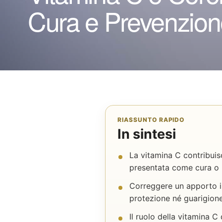
Cura e Prevenzion
RIASSUNTO RAPIDO
In sintesi
La vitamina C contribuis
presentata come cura o 
Correggere un apporto in
protezione né guarigione
Il ruolo della vitamina C