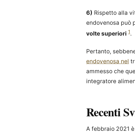
6)
Rispetto alla v
endovenosa può p
1
volte superiori
.
Pertanto, sebbene
endovenosa nel
tr
ammesso che ques
integratore alimen
Recenti Sv
A febbraio 2021 è