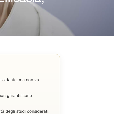
ossidante, ma non va
 non garantiscono
tà degli studi considerati.