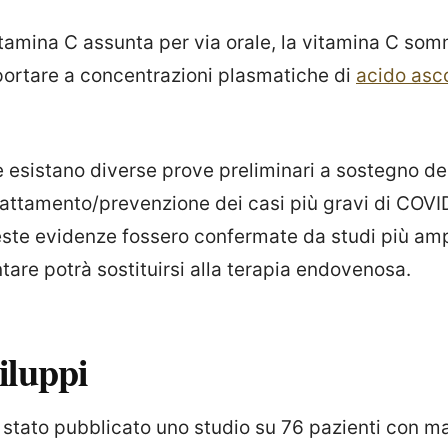
itamina C assunta per via orale, la vitamina C som
ortare a concentrazioni plasmatiche di
acido asc
 esistano diverse prove preliminari a sostegno de
attamento/prevenzione dei casi più gravi di COVI
te evidenze fossero confermate da studi più amp
tare potrà sostituirsi alla terapia endovenosa.
iluppi
 stato pubblicato uno studio su 76 pazienti con ma