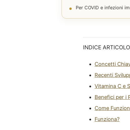
Per COVID e infezioni im
INDICE ARTICOLO
Concetti Chia
Recenti Svilup
Vitamina C e 
Benefici per i
Come Funzion
Funziona?