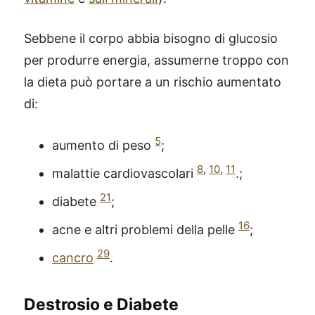
Sebbene il corpo abbia bisogno di glucosio
per produrre energia, assumerne troppo con
la dieta può portare a un rischio aumentato
di:
5
aumento di peso
;
8
,
10
,
11
malattie cardiovascolari
.;
21
diabete
;
16
acne e altri problemi della pelle
;
29
cancro
.
Destrosio e Diabete