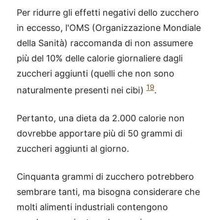
Per ridurre gli effetti negativi dello zucchero
in eccesso, l'OMS (Organizzazione Mondiale
della Sanità) raccomanda di non assumere
più del 10% delle calorie giornaliere dagli
zuccheri aggiunti (quelli che non sono
19
naturalmente presenti nei cibi)
.
Pertanto, una dieta da 2.000 calorie non
dovrebbe apportare più di 50 grammi di
zuccheri aggiunti al giorno.
Cinquanta grammi di zucchero potrebbero
sembrare tanti, ma bisogna considerare che
®
X115
-
molti alimenti industriali contengono
SCOPRI COME FUNZIONA