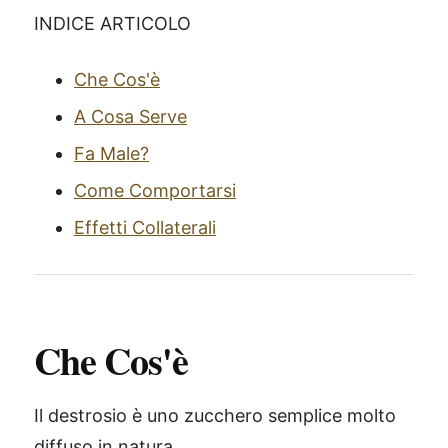
INDICE ARTICOLO
Che Cos'è
A Cosa Serve
Fa Male?
Come Comportarsi
Effetti Collaterali
Che Cos'è
Il destrosio è uno zucchero semplice molto
diffuso in natura.