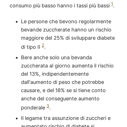
1
consumo più basso hanno i tassi più bassi
.
Le persone che bevono regolarmente
bevande zuccherate hanno un rischio
maggiore del 25% di sviluppare diabete
2
di tipo II
.
Bere anche solo una bevanda
zuccherata al giorno aumenta il rischio
del 13%, indipendentemente
dall'aumento di peso che potrebbe
causare, e del 18% se si tiene conto
anche del conseguente aumento
3
ponderale
.
Il legame tra assunzione di zuccheri e
aumentato rischio di diabete si