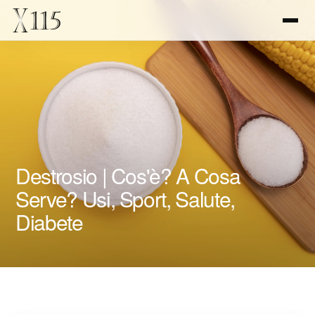
Destrosio | Cos'è? A Cosa
Serve? Usi, Sport, Salute,
Diabete