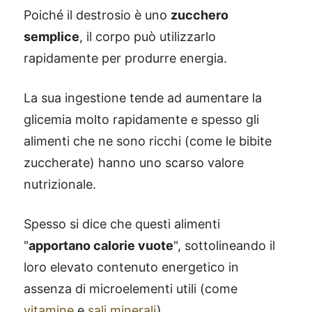
Poiché il destrosio è uno
zucchero
semplice
, il corpo può utilizzarlo
rapidamente per produrre energia.
La sua ingestione tende ad aumentare la
glicemia molto rapidamente e spesso gli
alimenti che ne sono ricchi (come le bibite
zuccherate) hanno uno scarso valore
nutrizionale.
Spesso si dice che questi alimenti
"
apportano calorie vuote
", sottolineando il
loro elevato contenuto energetico in
assenza di microelementi utili (come
vitamine
e
sali minerali
).