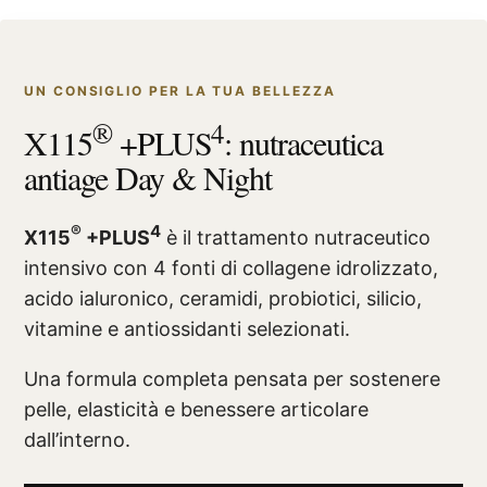
UN CONSIGLIO PER LA TUA BELLEZZA
®
4
X115
+PLUS
: nutraceutica
antiage Day & Night
®
4
X115
+PLUS
è il trattamento nutraceutico
intensivo con 4 fonti di collagene idrolizzato,
acido ialuronico, ceramidi, probiotici, silicio,
vitamine e antiossidanti selezionati.
Una formula completa pensata per sostenere
pelle, elasticità e benessere articolare
dall’interno.