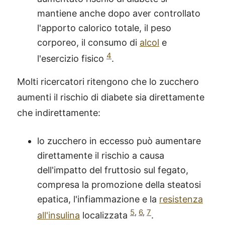
mantiene anche dopo aver controllato
l'apporto calorico totale, il peso
corporeo, il consumo di
alcol
e
4
l'esercizio fisico
.
Molti ricercatori ritengono che lo zucchero
aumenti il rischio di diabete sia direttamente
che indirettamente:
lo zucchero in eccesso può aumentare
direttamente il rischio a causa
dell'impatto del fruttosio sul fegato,
compresa la promozione della steatosi
epatica, l'infiammazione e la
resistenza
5
,
6
,
7
all'insulina
localizzata
.