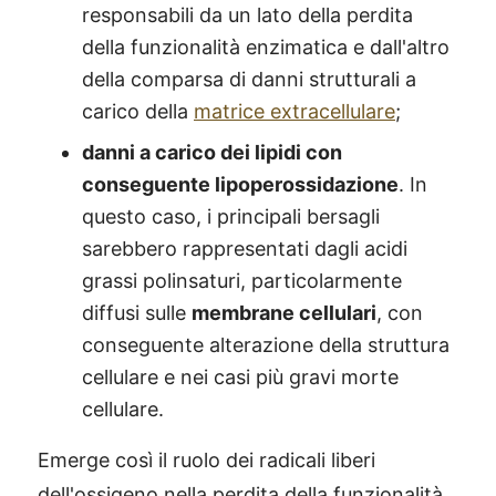
responsabili da un lato della perdita
della funzionalità enzimatica e dall'altro
della comparsa di danni strutturali a
carico della
matrice extracellulare
;
danni a carico dei lipidi con
conseguente lipoperossidazione
. In
questo caso, i principali bersagli
sarebbero rappresentati dagli acidi
grassi polinsaturi, particolarmente
diffusi sulle
membrane cellulari
, con
conseguente alterazione della struttura
cellulare e nei casi più gravi morte
cellulare.
Emerge così il ruolo dei radicali liberi
dell'ossigeno nella perdita della funzionalità