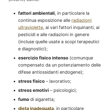
fattori ambientali
, in particolare la
continua esposizione alle
radiazioni
ultraviolette
, ai vari fattori inquinanti, ai
pesticidi e alle radiazioni in genere
(incluse quelle usate a scopi terapeutici
e diagnostici);
esercizio fisico intenso
(comunque
compensato da un potenziamento delle
difese antiossidanti endogene);
stress fisico
– lavorativo;
stress emotivi
– psicologici;
fumo
di sigaretta;
dieta inadeguata
, in particolare