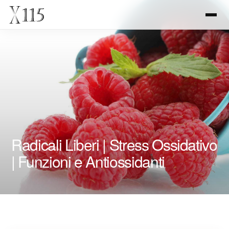
Radicali Liberi | Stress Ossidativo
| Funzioni e Antiossidanti