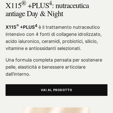
®
4
X115
+PLUS
: nutraceutica
antiage Day & Night
®
4
X115
+PLUS
è il trattamento nutraceutico
intensivo con 4 fonti di collagene idrolizzato,
acido ialuronico, ceramidi, probiotici, silicio,
vitamine e antiossidanti selezionati.
Una formula completa pensata per sostenere
pelle, elasticità e benessere articolare
dall’interno.
VAI AL PRODOTTO