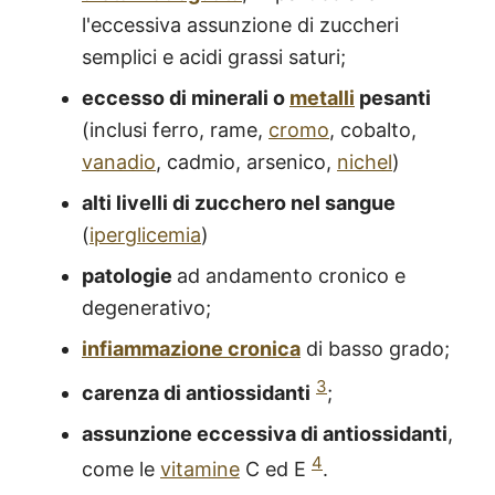
l'eccessiva assunzione di zuccheri
semplici e acidi grassi saturi;
eccesso di minerali o
metalli
pesanti
(inclusi ferro, rame,
cromo
, cobalto,
vanadio
, cadmio, arsenico,
nichel
)
alti livelli di zucchero nel sangue
(
iperglicemia
)
patologie
ad andamento cronico e
degenerativo;
infiammazione cronica
di basso grado;
3
carenza di antiossidanti
;
assunzione eccessiva di antiossidanti
,
4
come le
vitamine
C ed E
.