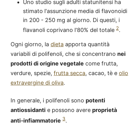
Uno studio sugli adulti statunitensi ha
stimato l'assunzione media di flavonoidi
in 200 - 250 mg al giorno. Di questi, i
2
flavanoli coprivano l'80% del totale
.
Ogni giorno, la
dieta
apporta quantità
variabili di polifenoli, che si concentrano
nei
prodotti di origine vegetale
come frutta,
verdure, spezie,
frutta secca
, cacao, tè e
olio
extravergine di oliva
.
In generale, i polifenoli sono
potenti
antiossidanti
e possono avere
proprietà
3
anti-infiammatorie
.