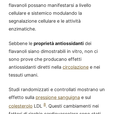
flavanoli possano manifestarsi a livello
cellulare e sistemico modulando la
segnalazione cellulare e le attività
enzimatiche.
Sebbene le
proprietà antiossidanti
dei
flavanoli siano dimostrabili in vitro, non ci
sono prove che producano effetti
antiossidanti diretti nella
circolazione
e nei
tessuti umani.
Studi randomizzati e controllati mostrano un
effetto sulla
pressione sanguigna
e sul
8
colesterolo
LDL
. Questi cambiamenti nei
fattori di rischio cardiovascolare sono stati