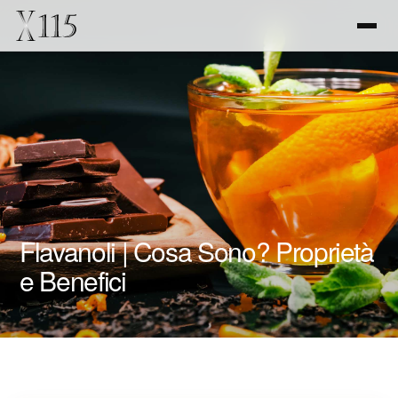
Flavanoli | Cosa Sono? Proprietà
e Benefici