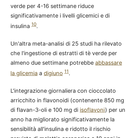
verde per 4-16 settimane riduce
significativamente i livelli glicemici e di
10
insulina
.
Un'altra meta-analisi di 25 studi ha rilevato
che l'ingestione di estratti di tè verde per
almeno due settimane potrebbe
abbassare
11
la glicemia
a
digiuno
.
L'integrazione giornaliera con cioccolato
arricchito in flavonoidi (contenente 850 mg
di flavan-3-oli e 100 mg di
isoflavoni
) per un
anno ha migliorato significativamente la
sensibilità all'insulina e ridotto il rischio