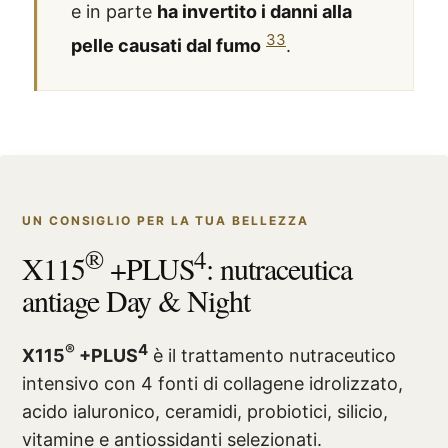
e in parte
ha invertito i danni alla
33
pelle causati dal fumo
.
UN CONSIGLIO PER LA TUA BELLEZZA
®
4
X115
+PLUS
: nutraceutica
antiage Day & Night
®
4
X115
+PLUS
è il trattamento nutraceutico
intensivo con 4 fonti di collagene idrolizzato,
acido ialuronico, ceramidi, probiotici, silicio,
vitamine e antiossidanti selezionati.