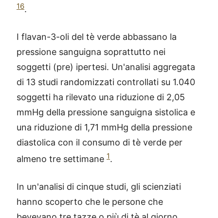
16
.
I flavan-3-oli del tè verde abbassano la
pressione sanguigna soprattutto nei
soggetti (pre) ipertesi. Un'analisi aggregata
di 13 studi randomizzati controllati su 1.040
soggetti ha rilevato una riduzione di 2,05
mmHg della pressione sanguigna sistolica e
una riduzione di 1,71 mmHg della pressione
diastolica con il consumo di tè verde per
1
almeno tre settimane
.
In un'analisi di cinque studi, gli scienziati
hanno scoperto che le persone che
bevevano tre tazze o più di tè al giorno