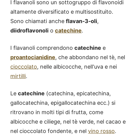
I flavanoli sono un sottogruppo di flavonoidi
altamente diversificato e multisostituito.
Sono chiamati anche
flavan-3-oli
,
diidroflavonoli
o
catechine
.
I flavanoli comprendono
catechine
e
proantocianidine
, che abbondano nel tè, nel
cioccolato
, nelle albicocche, nell'uva e nei
mirtilli
.
Le
catechine
(catechina, epicatechina,
gallocatechina, epigallocatechina ecc.) si
ritrovano in molti tipi di frutta, come
albicocche e ciliege, nel tè verde, nel cacao e
nel cioccolato fondente, e nel
vino rosso
.