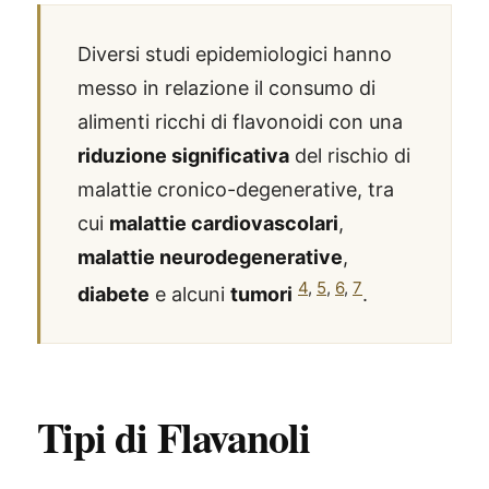
Diversi studi epidemiologici hanno
messo in relazione il consumo di
alimenti ricchi di flavonoidi con una
riduzione significativa
del rischio di
malattie cronico-degenerative, tra
cui
malattie cardiovascolari
,
malattie neurodegenerative
,
4
,
5
,
6
,
7
diabete
e alcuni
tumori
.
Tipi di Flavanoli