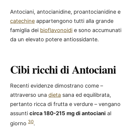
Antociani, antocianidine, proantocianidine e
catechine
appartengono tutti alla grande
famiglia dei
bioflavonoidi
e sono accumunati
da un elevato potere antiossidante.
Cibi ricchi di Antociani
Recenti evidenze dimostrano come –
attraverso una
dieta
sana ed equilibrata,
pertanto ricca di frutta e verdure – vengano
assunti
circa 180-215 mg di antociani
al
30
giorno
.