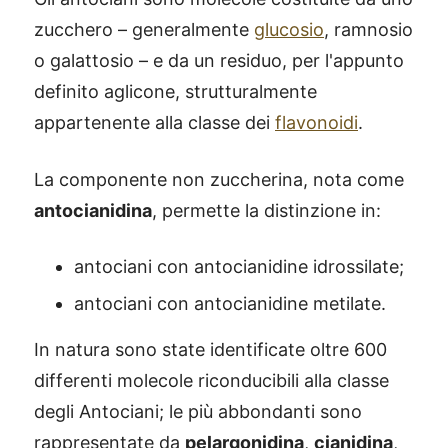
zucchero – generalmente
glucosio
, ramnosio
o galattosio – e da un residuo, per l'appunto
definito aglicone, strutturalmente
appartenente alla classe dei
flavonoidi
.
La componente non zuccherina, nota come
antocianidina
, permette la distinzione in:
antociani con antocianidine idrossilate;
antociani con antocianidine metilate.
In natura sono state identificate oltre 600
differenti molecole riconducibili alla classe
degli Antociani; le più abbondanti sono
rappresentate da
pelargonidina
,
cianidina
,