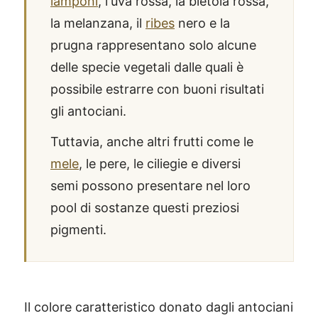
lamponi
, l'uva rossa, la bietola rossa,
la melanzana, il
ribes
nero e la
prugna rappresentano solo alcune
delle specie vegetali dalle quali è
possibile estrarre con buoni risultati
gli antociani.
Tuttavia, anche altri frutti come le
mele
, le pere, le ciliegie e diversi
semi possono presentare nel loro
pool di sostanze questi preziosi
pigmenti.
Il colore caratteristico donato dagli antociani