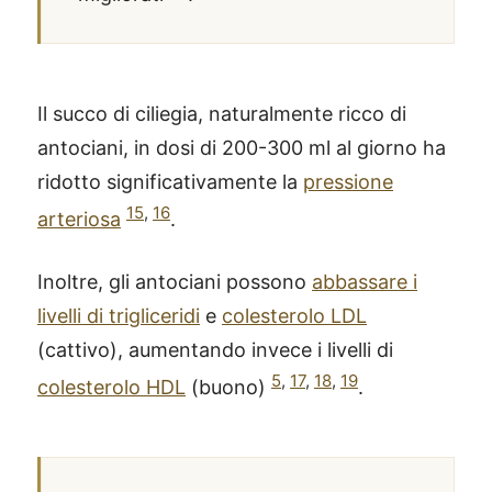
Il succo di ciliegia, naturalmente ricco di
antociani, in dosi di 200-300 ml al giorno ha
ridotto significativamente la
pressione
15
,
16
arteriosa
.
Inoltre, gli antociani possono
abbassare i
livelli di trigliceridi
e
colesterolo LDL
(cattivo), aumentando invece i livelli di
5
,
17
,
18
,
19
colesterolo HDL
(buono)
.