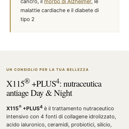
cancro, il
morbo di Alzheimer
, le
malattie cardiache e il diabete di
tipo 2
UN CONSIGLIO PER LA TUA BELLEZZA
®
4
X115
+PLUS
: nutraceutica
antiage Day & Night
®
4
X115
+PLUS
è il trattamento nutraceutico
intensivo con 4 fonti di collagene idrolizzato,
acido ialuronico, ceramidi, probiotici, silicio,