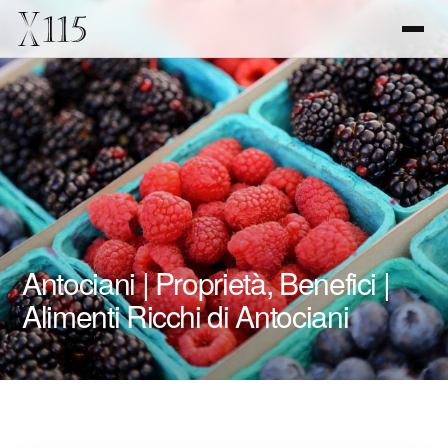
Antociani | Proprietà, Benefici |
Alimenti Ricchi di Antociani