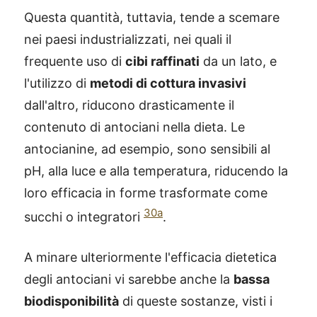
Questa quantità, tuttavia, tende a scemare
nei paesi industrializzati, nei quali il
frequente uso di
cibi raffinati
da un lato, e
l'utilizzo di
metodi di cottura invasivi
dall'altro, riducono drasticamente il
contenuto di antociani nella dieta. Le
antocianine, ad esempio, sono sensibili al
pH, alla luce e alla temperatura, riducendo la
loro efficacia in forme trasformate come
30a
succhi o integratori
.
A minare ulteriormente l'efficacia dietetica
degli antociani vi sarebbe anche la
bassa
biodisponibilità
di queste sostanze, visti i