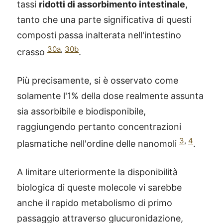
tassi
ridotti di assorbimento intestinale
,
tanto che una parte significativa di questi
composti passa inalterata nell'intestino
30a
,
30b
crasso
.
Più precisamente, si è osservato come
solamente l'1% della dose realmente assunta
sia assorbibile e biodisponibile,
raggiungendo pertanto concentrazioni
3
,
4
plasmatiche nell'ordine delle nanomoli
.
A limitare ulteriormente la disponibilità
biologica di queste molecole vi sarebbe
anche il rapido metabolismo di primo
passaggio attraverso glucuronidazione,