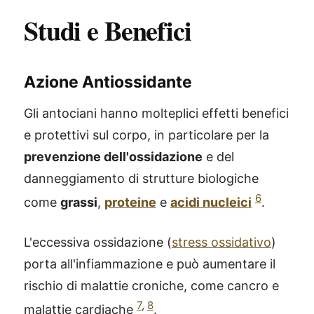
Studi e Benefici
Azione Antiossidante
Gli antociani hanno molteplici effetti benefici
e protettivi sul corpo, in particolare per la
prevenzione dell'ossidazione
e del
danneggiamento di strutture biologiche
6
come
grassi
,
proteine
e
acidi nucleici
.
L'eccessiva ossidazione (
stress ossidativo
)
porta all'infiammazione e può aumentare il
rischio di malattie croniche, come cancro e
7
,
8
malattie cardiache
.