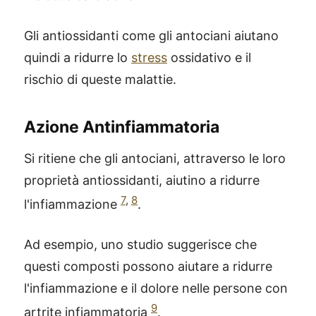
Gli antiossidanti come gli antociani aiutano
quindi a ridurre lo
stress
ossidativo e il
rischio di queste malattie.
Azione Antinfiammatoria
Si ritiene che gli antociani, attraverso le loro
proprietà antiossidanti, aiutino a ridurre
7
,
8
l'infiammazione
.
Ad esempio, uno studio suggerisce che
questi composti possono aiutare a ridurre
l'infiammazione e il dolore nelle persone con
9
artrite infiammatoria
.