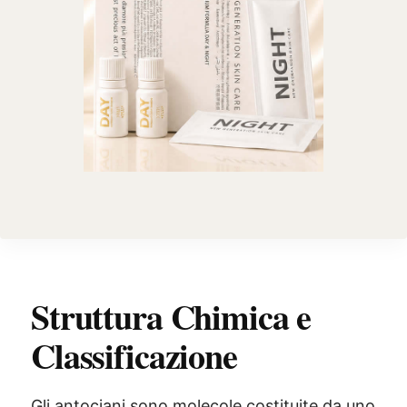
Struttura Chimica e
Classificazione
Gli antociani sono molecole costituite da uno