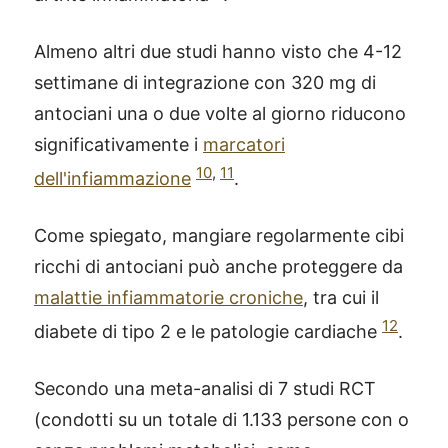
Almeno altri due studi hanno visto che 4-12
settimane di integrazione con 320 mg di
antociani una o due volte al giorno riducono
significativamente i
marcatori
10
,
11
dell'infiammazione
.
Come spiegato, mangiare regolarmente cibi
ricchi di antociani può anche proteggere da
malattie infiammatorie croniche
, tra cui il
12
diabete di tipo 2 e le patologie cardiache
.
Secondo una meta-analisi di 7 studi RCT
(condotti su un totale di 1.133 persone con o