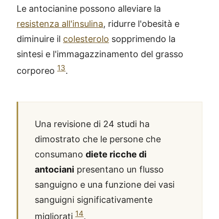
Le antocianine possono alleviare la
resistenza all'insulina
, ridurre l'obesità e
diminuire il
colesterolo
sopprimendo la
sintesi e l'immagazzinamento del grasso
13
corporeo
.
Una revisione di 24 studi ha
dimostrato che le persone che
consumano
diete ricche di
antociani
presentano un flusso
sanguigno e una funzione dei vasi
sanguigni significativamente
14
migliorati
.