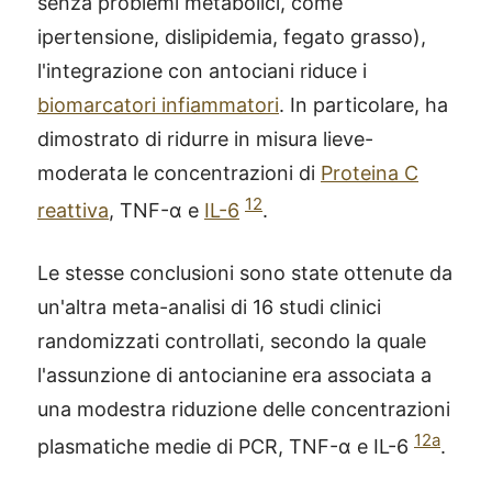
senza problemi metabolici, come
ipertensione, dislipidemia, fegato grasso),
l'integrazione con antociani riduce i
biomarcatori infiammatori
. In particolare, ha
dimostrato di ridurre in misura lieve-
moderata le concentrazioni di
Proteina C
12
reattiva
, TNF-α e
IL-6
.
Le stesse conclusioni sono state ottenute da
un'altra meta-analisi di 16 studi clinici
randomizzati controllati, secondo la quale
l'assunzione di antocianine era associata a
una modestra riduzione delle concentrazioni
12a
plasmatiche medie di PCR, TNF-α e IL-6
.