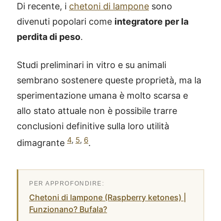
Di recente, i
chetoni di lampone
sono
divenuti popolari come
integratore per la
perdita di peso
.
Studi preliminari in vitro e su animali
sembrano sostenere queste proprietà, ma la
sperimentazione umana è molto scarsa e
allo stato attuale non è possibile trarre
conclusioni definitive sulla loro utilità
4
,
5
,
6
dimagrante
.
Chetoni di lampone (Raspberry ketones) |
Funzionano? Bufala?