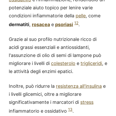
potenziale aiuto topico per lenire varie
condizioni infiammatorie della
pelle
, come
12
dermatiti
,
rosacea
e
psoriasi
.
Grazie al suo profilo nutrizionale ricco di
acidi grassi essenziali e antiossidanti,
l'assunzione di olio di semi di lampone può
migliorare i livelli di
colesterolo
e
trigliceridi
, e
le attività degli enzimi epatici.
Inoltre, può ridurre la
resistenza all'insulina
e
i livelli glicemici, oltre a migliorare
significativamente i marcatori di
stress
13
infiammatorio e ossidativo
.