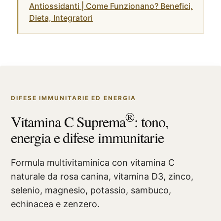
Antiossidanti | Come Funzionano? Benefici,
Dieta, Integratori
DIFESE IMMUNITARIE ED ENERGIA
®
Vitamina C Suprema
: tono,
energia e difese immunitarie
Formula multivitaminica con vitamina C
naturale da rosa canina, vitamina D3, zinco,
selenio, magnesio, potassio, sambuco,
echinacea e zenzero.