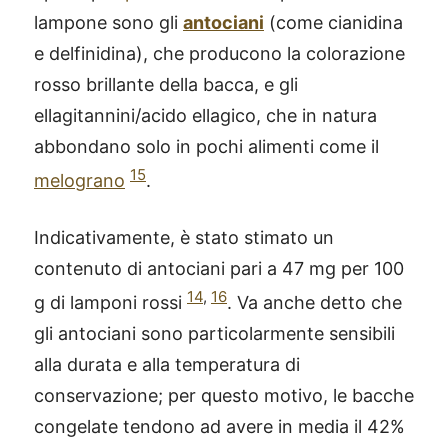
lampone sono gli
antociani
(come cianidina
e delfinidina), che producono la colorazione
rosso brillante della bacca, e gli
ellagitannini/acido ellagico, che in natura
abbondano solo in pochi alimenti come il
15
melograno
.
Indicativamente, è stato stimato un
contenuto di antociani pari a 47 mg per 100
14
,
16
g di lamponi rossi
. Va anche detto che
gli antociani sono particolarmente sensibili
alla durata e alla temperatura di
conservazione; per questo motivo, le bacche
congelate tendono ad avere in media il 42%