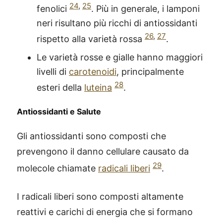
24
,
25
fenolici
. Più in generale, i lamponi
neri risultano più ricchi di antiossidanti
26
,
27
rispetto alla varietà rossa
.
Le varietà rosse e gialle hanno maggiori
livelli di
carotenoidi
, principalmente
28
esteri della
luteina
.
Antiossidanti e Salute
Gli antiossidanti sono composti che
prevengono il danno cellulare causato da
29
molecole chiamate
radicali liberi
.
I radicali liberi sono composti altamente
reattivi e carichi di energia che si formano