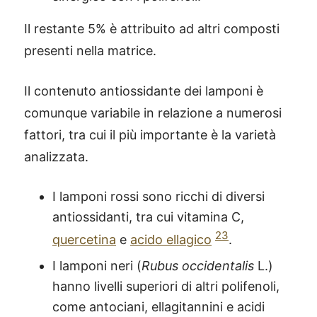
Il restante 5% è attribuito ad altri composti
presenti nella matrice.
Il contenuto antiossidante dei lamponi è
comunque variabile in relazione a numerosi
fattori, tra cui il più importante è la varietà
analizzata.
I lamponi rossi sono ricchi di diversi
antiossidanti, tra cui vitamina C,
23
quercetina
e
acido ellagico
.
I lamponi neri (
Rubus occidentalis
L.)
hanno livelli superiori di altri polifenoli,
come antociani, ellagitannini e acidi