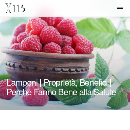
Lamponi | Proprietà, Benefici |
Perché Fanno Bene alla Salute