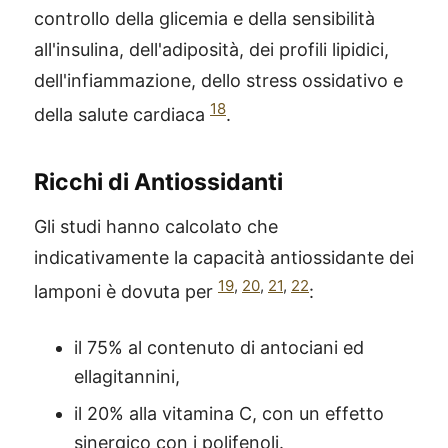
controllo della glicemia e della sensibilità
all'insulina, dell'adiposità, dei profili lipidici,
dell'infiammazione, dello stress ossidativo e
18
della salute cardiaca
.
Ricchi di Antiossidanti
Gli studi hanno calcolato che
indicativamente la capacità antiossidante dei
19
,
20
,
21
,
22
lamponi è dovuta per
:
il 75% al contenuto di antociani ed
ellagitannini,
il 20% alla vitamina C, con un effetto
sinergico con i polifenoli.