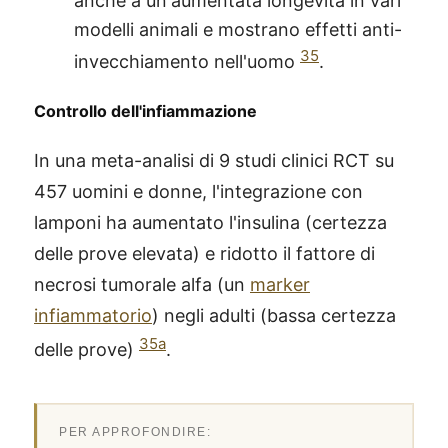
anche a un'aumentata longevità in vari
modelli animali e mostrano effetti anti-
35
invecchiamento nell'uomo
.
Controllo dell'infiammazione
In una meta-analisi di 9 studi clinici RCT su
457 uomini e donne, l'integrazione con
lamponi ha aumentato l'insulina (certezza
delle prove elevata) e ridotto il fattore di
necrosi tumorale alfa (un
marker
infiammatorio
) negli adulti (bassa certezza
35a
delle prove)
.