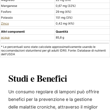
Manganese
0,67 mg (32%)
Fosforo
29 mg (4%)
Potassio
151 mg (3%)
Zinco
0,42 mg (4%)
Altri componenti
Quantità
acqua
85,8 g
* Le percentuali sono state calcolate approssimativamente usando le
raccomandazioni statunitensi per gli adulti (DRI). Fonte: Database di nutrienti
dell'USDA
Studi e Benefici
Un consumo regolare di lamponi può offrire
benefici per la prevenzione e la gestione
delle malattie croniche, attraverso il miglior