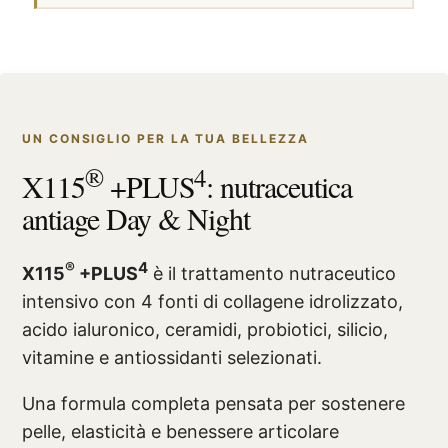
UN CONSIGLIO PER LA TUA BELLEZZA
®
4
X115
+PLUS
: nutraceutica
antiage Day & Night
®
4
X115
+PLUS
è il trattamento nutraceutico
intensivo con 4 fonti di collagene idrolizzato,
acido ialuronico, ceramidi, probiotici, silicio,
vitamine e antiossidanti selezionati.
Una formula completa pensata per sostenere
pelle, elasticità e benessere articolare