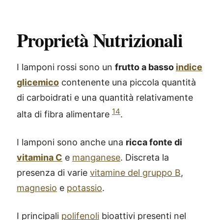
Proprietà Nutrizionali
I lamponi rossi sono un
frutto a basso
indice
glicemico
contenente una piccola quantità
di carboidrati e una quantità relativamente
14
alta di fibra alimentare
.
I lamponi sono anche una
ricca fonte di
vitamina C
e
manganese
. Discreta la
presenza di varie
vitamine del gruppo B
,
magnesio
e
potassio
.
I principali
polifenoli
bioattivi presenti nel