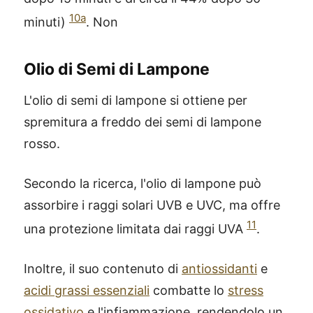
10a
minuti)
. Non
Olio di Semi di Lampone
L'olio di semi di lampone si ottiene per
spremitura a freddo dei semi di lampone
rosso.
Secondo la ricerca, l'olio di lampone può
assorbire i raggi solari UVB e UVC, ma offre
11
una protezione limitata dai raggi UVA
.
Inoltre, il suo contenuto di
antiossidanti
e
acidi grassi essenziali
combatte lo
stress
ossidativo
e l'infiammazione, rendendolo un