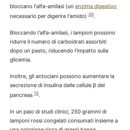
bloccano l'alfa-amilasi (un
enzima digestivo
36
necessario per digerire l'amido)
.
Bloccando l'alfa-amilasi, i lamponi possono
ridurre il numero di carboidrati assorbiti
dopo un pasto, riducendo l'impatto sulla
glicemia.
Inoltre, gli antociani possono aumentare la
secrezione di insulina dalle cellule β del
15
pancreas
.
In un paio di studi clinici, 250 grammi di
lamponi rossi congelati consumati insieme a
una colazione ricca di grassi hanno