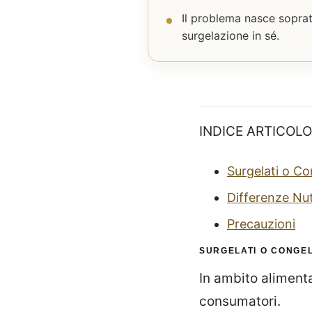
Il problema nasce sopratt
surgelazione in sé.
INDICE ARTICOLO
Surgelati o Co
Differenze Nutr
Precauzioni
SURGELATI O CONGEL
In ambito alimenta
consumatori.