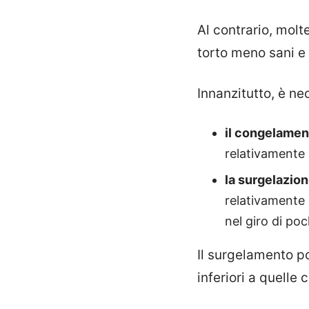
Al contrario, molt
torto meno sani e n
Innanzitutto, è ne
il congelamen
relativamente 
la surgelazion
relativamente 
nel giro di poc
Il surgelamento po
inferiori a quelle