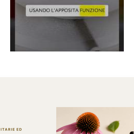
ITARIE ED