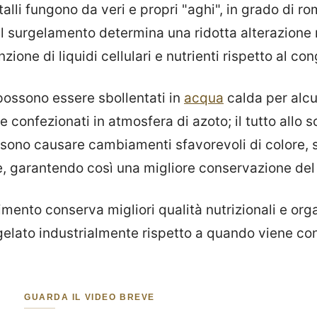
talli fungono da veri e propri "aghi", in grado di ro
, il surgelamento determina una ridotta alterazione
zione di liquidi cellulari e nutrienti rispetto al c
i possono essere sbollentati in
acqua
calda per alcu
 confezionati in atmosfera di azoto; il tutto allo s
ssono causare cambiamenti sfavorevoli di colore, 
le, garantendo così una migliore conservazione del
alimento conserva migliori qualità nutrizionali e org
elato industrialmente rispetto a quando viene con
GUARDA IL VIDEO BREVE