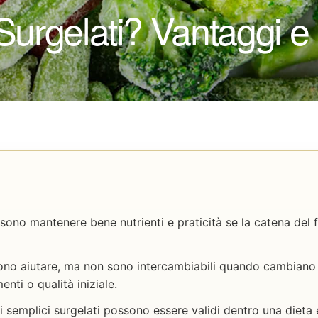
 Surgelati? Vantaggi e
ssono mantenere bene nutrienti e praticità se la catena del f
ono aiutare, ma non sono intercambiabili quando cambiano i
nti o qualità iniziale.
 semplici surgelati possono essere validi dentro una dieta e