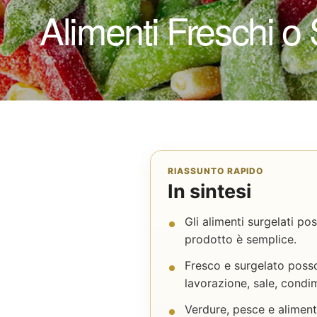
Alimenti Freschi o
RIASSUNTO RAPIDO
In sintesi
Gli alimenti surgelati po
prodotto è semplice.
Fresco e surgelato poss
lavorazione, sale, condime
Verdure, pesce e alimenti