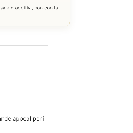
sale o additivi, non con la
ande appeal per i