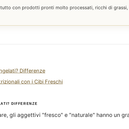
utto con prodotti pronti molto processati, ricchi di grassi, 
ngelati? Differenze
izionali con i Cibi Freschi
ATI? DIFFERENZE
re, gli aggettivi "fresco" e "naturale" hanno un gr