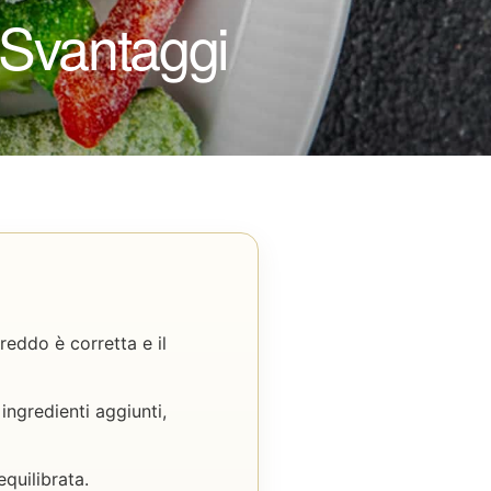
 Svantaggi
reddo è corretta e il
ngredienti aggiunti,
quilibrata.