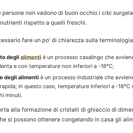
e persone non vedono di buon occhio i cibi surgelat
utrienti rispetto a quelli freschi.
cessario fare un po' di chiarezza sulla terminologia
to degli
alimenti
è un processo casalingo che avvien
lenta e con temperature non inferiori a -18°C;
e degli alimenti
è un processo industriale che avvien
rapida; in questo caso, temperature inferiori a -18°
hi minuti.
rta alla formazione di cristalli di ghiaccio di dime
 che si possono ottenere congelando in casa gli ali