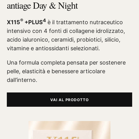
antiage Day & Night
®
4
X115
+PLUS
è il trattamento nutraceutico
intensivo con 4 fonti di collagene idrolizzato,
acido ialuronico, ceramidi, probiotici, silicio,
vitamine e antiossidanti selezionati.
Una formula completa pensata per sostenere
pelle, elasticità e benessere articolare
dall’interno.
VAI AL PRODOTTO
®
X115
-
SCOPRI COME FUNZIONA