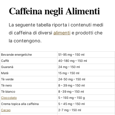
Caffeina negli Alimenti
La seguente tabella riporta i contenuti medi
di caffeina di diversi
alimenti
e prodotti che
la contengono.
Bevande energetiche
51-95 mg – 150 ml
Caffè
40-180 mg – 150 ml
Guaranà
24 mg – 150 ml
Matè
15 mg – 150 ml
Tè verde
24-50 mg – 150 ml
Tè nero
8 – 39 mg – 150 ml
Tè bianco
8 -39 mg – 150 ml
Cioccolato
5 – 193 mg – 150 g
Crema topica alla caffeina
5 – 45 mg – 150 ml
Cacao
2-7 mg – 150 ml