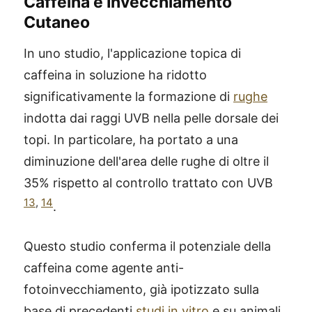
Caffeina e Invecchiamento
Cutaneo
In uno studio, l'applicazione topica di
caffeina in soluzione ha ridotto
significativamente la formazione di
rughe
indotta dai raggi UVB nella pelle dorsale dei
topi. In particolare, ha portato a una
diminuzione dell'area delle rughe di oltre il
35% rispetto al controllo trattato con UVB
13
,
14
.
Questo studio conferma il potenziale della
caffeina come agente anti-
fotoinvecchiamento, già ipotizzato sulla
base di precedenti
studi in vitro
e su animali