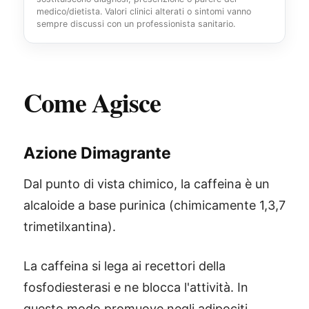
medico/dietista. Valori clinici alterati o sintomi vanno
sempre discussi con un professionista sanitario.
Come Agisce
Azione Dimagrante
Dal punto di vista chimico, la caffeina è un
alcaloide a base purinica (chimicamente 1,3,7
trimetilxantina).
La caffeina si lega ai recettori della
fosfodiesterasi e ne blocca l'attività. In
questo modo promuove negli adipociti