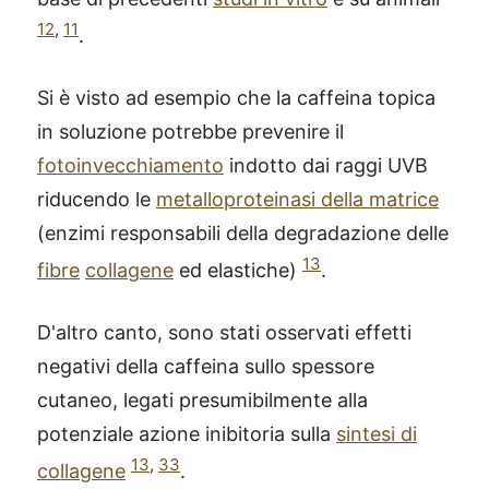
12
,
11
.
Si è visto ad esempio che la caffeina topica
in soluzione potrebbe prevenire il
fotoinvecchiamento
indotto dai raggi UVB
riducendo le
metalloproteinasi della matrice
(enzimi responsabili della degradazione delle
13
fibre
collagene
ed elastiche)
.
D'altro canto, sono stati osservati effetti
negativi della caffeina sullo spessore
cutaneo, legati presumibilmente alla
potenziale azione inibitoria sulla
sintesi di
13
,
33
collagene
.