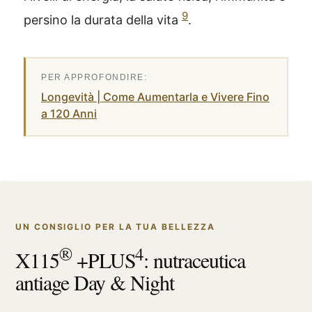
9
persino la durata della vita
.
Longevità | Come Aumentarla e Vivere Fino
a 120 Anni
UN CONSIGLIO PER LA TUA BELLEZZA
®
4
X115
+PLUS
: nutraceutica
antiage Day & Night