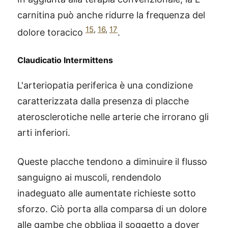
carnitina può anche ridurre la frequenza del
15
,
16
,
17
dolore toracico
.
Claudicatio Intermittens
L'arteriopatia periferica è una condizione
caratterizzata dalla presenza di placche
aterosclerotiche nelle arterie che irrorano gli
arti inferiori.
Queste placche tendono a diminuire il flusso
sanguigno ai muscoli, rendendolo
inadeguato alle aumentate richieste sotto
sforzo. Ciò porta alla comparsa di un dolore
alle gambe che obbliga il soggetto a dover