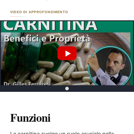
VIDEO DI APPROFONDIMENTO
Riproduci Video YouTube
Funzioni
La carnitina svolge un ruolo cruciale nella