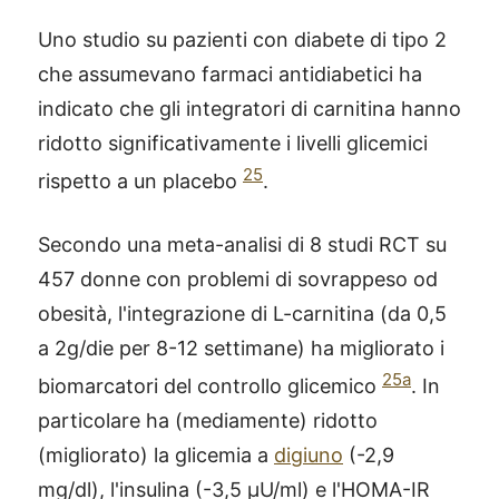
Uno studio su pazienti con diabete di tipo 2
che assumevano farmaci antidiabetici ha
indicato che gli integratori di carnitina hanno
ridotto significativamente i livelli glicemici
25
rispetto a un placebo
.
Secondo una meta-analisi di 8 studi RCT su
457 donne con problemi di sovrappeso od
obesità, l'integrazione di L-carnitina (da 0,5
a 2g/die per 8-12 settimane) ha migliorato i
25a
biomarcatori del controllo glicemico
. In
particolare ha (mediamente) ridotto
(migliorato) la glicemia a
digiuno
(-2,9
mg/dl), l'insulina (-3,5 μU/ml) e l'HOMA-IR