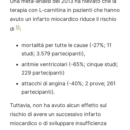
Una meta-analisi del 2013 ha rilevato che la
terapia con L-carnitina in pazienti che hanno
avuto un infarto miocardico riduce il rischio
11
di
:
mortalità per tutte le cause (-27%; 11
studi; 3.579 partecipanti),
aritmie ventricolari (-65%; cinque studi;
229 partecipanti)
attacchi di angina (-40%; 2 prove; 261
partecipanti).
Tuttavia, non ha avuto alcun effetto sul
rischio di avere un successivo infarto
miocardico o di sviluppare insufficienza