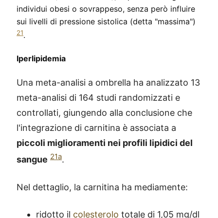
individui obesi o sovrappeso, senza però influire
sui livelli di pressione sistolica (detta "massima")
21
.
Iperlipidemia
Una meta-analisi a ombrella ha analizzato 13
meta-analisi di 164 studi randomizzati e
controllati, giungendo alla conclusione che
l'integrazione di carnitina è associata a
piccoli miglioramenti nei profili lipidici del
21a
sangue
.
Nel dettaglio, la carnitina ha mediamente:
ridotto il
colesterolo
totale di 1,05 mg/dl