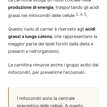
produzione di energia
, trasportando gli acidi
3
,
4
,
5
grassi nei mitocondri delle cellule
.
Questo ruolo di carrier è riservato agli
acidi
grassi a lunga catena
, che rappresentano la
maggior parte dei lipidi forniti dalla dieta e
presenti e nell'organismo.
La carnitina rimuove anche i gruppi acilici dai
mitocondri, per prevenirne l'accumulo.
I mitocondri sono la centrale
energetica delle cellule. A questo