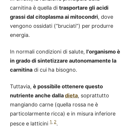
carnitina è quella di
trasportare gli acidi
grassi dal citoplasma ai mitocondri
, dove
vengono ossidati (“bruciati”) per produrre
energia.
In normali condizioni di salute,
l'organismo è
in grado di sintetizzare autonomamente la
carnitina
di cui ha bisogno.
Tuttavia,
è possibile ottenere questo
nutriente anche dalla
dieta
, soprattutto
mangiando carne (quella rossa ne è
particolarmente ricca) e in misura inferiore
1
,
2
pesce e latticini
.