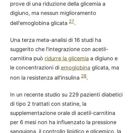
prove di una riduzione della glicemia a
digiuno, ma nessun miglioramento
27
dell'emoglobina glicata
.
Una terza meta-analisi di 16 studi ha
suggerito che l'integrazione con acetil-
carnitina può
ridurre la glicemia
a digiuno e
le concentrazioni di
emoglobina
glicata, ma
28
non la resistenza all'insulina
.
In un recente studio su 229 pazienti diabetici
di tipo 2 trattati con statine, la
supplementazione orale di acetil-carnitina
per 6 mesi non ha influenzato la pressione
sanguigna, il controllo lipidico e glicemico, la