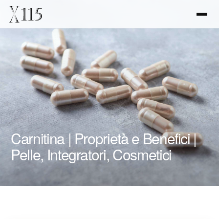
Carnitina | Proprietà e Benefici |
Pelle, Integratori, Cosmetici