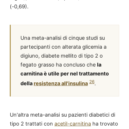
(-0,69).
Una meta-analisi di cinque studi su
partecipanti con alterata glicemia a
digiuno, diabete mellito di tipo 2 o
fegato grasso ha concluso che
la
carnitina è utile per nel trattamento
26
della
resistenza all'insulina
.
Un'altra meta-analisi su pazienti diabetici di
tipo 2 trattati con
acetil-carnitina
ha trovato