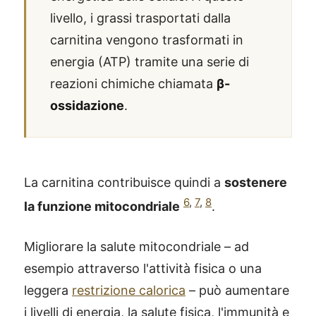
livello, i grassi trasportati dalla
carnitina vengono trasformati in
energia (ATP) tramite una serie di
reazioni chimiche chiamata
β-
ossidazione
.
La carnitina contribuisce quindi a
sostenere
6
,
7
,
8
la funzione mitocondriale
.
Migliorare la salute mitocondriale – ad
esempio attraverso l'attività fisica o una
leggera
restrizione calorica
– può aumentare
i livelli di energia, la salute fisica, l'immunità e