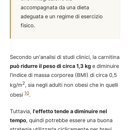
accompagnata da una dieta
adeguata e un regime di esercizio
fisico.
Secondo un'analisi di studi clinici, la carnitina
può ridurre il peso di circa 1,3 kg
e diminuire
l'indice di massa corporea (BMI) di circa 0,5
2
kg/m
, sia negli adulti non obesi che in quelli
10
obesi
.
Tuttavia,
l'effetto tende a diminuire nel
tempo
, quindi potrebbe essere una buona
strategia utilizzarla ciclicamente per brevi