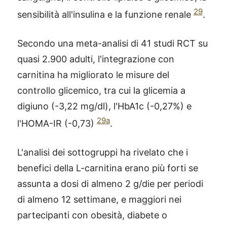
29
sensibilità all'insulina e la funzione renale
.
Secondo una meta-analisi di 41 studi RCT su
quasi 2.900 adulti, l'integrazione con
carnitina ha migliorato le misure del
controllo glicemico, tra cui la glicemia a
digiuno (-3,22 mg/dl), l'HbA1c (-0,27%) e
29a
l'HOMA-IR (-0,73)
.
L'analisi dei sottogruppi ha rivelato che i
benefici della L-carnitina erano più forti se
assunta a dosi di almeno 2 g/die per periodi
di almeno 12 settimane, e maggiori nei
partecipanti con obesità, diabete o