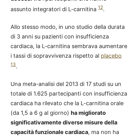
12
assunto integratori di L-carnitina
.
Allo stesso modo, in uno studio della durata
di 3 anni su pazienti con insufficienza
cardiaca, la L-carnitina sembrava aumentare
i tassi di sopravvivenza rispetto al
placebo
13
.
Una meta-analisi del 2013 di 17 studi su un
totale di 1.625 partecipanti con insufficienza
cardiaca ha rilevato che la L-carnitina orale
(da 1,5 a 6 g al giorno)
ha migliorato
significativamente diverse misure della
capacità funzionale cardiaca
, ma non ha