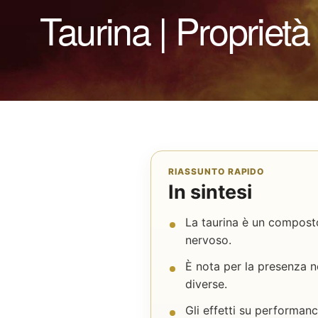
Taurina | Proprietà 
RIASSUNTO RAPIDO
In sintesi
La taurina è un composto 
nervoso.
È nota per la presenza n
diverse.
Gli effetti su performa