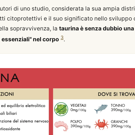
tori di uno studio, considerata la sua ampia distri
i citoprotettivi e il suo significato nello sviluppo 
ella sopravvivenza, la
taurina è senza dubbio una 
3
 essenziali" nel corpo
.