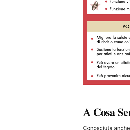
A Cosa Se
Conosciuta anch