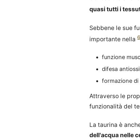
quasi tutti i tessu
Sebbene le sue fun
6
importante nella
funzione musc
difesa antioss
formazione di sa
Attraverso le prop
funzionalità del 
La taurina è anch
dell'acqua nelle c