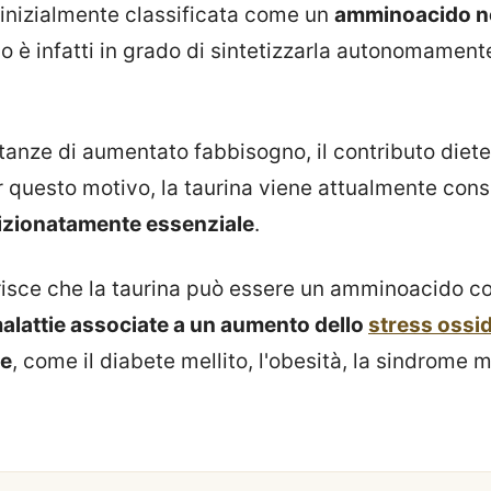
 inizialmente classificata come un
amminoacido n
 è infatti in grado di sintetizzarla autonomamente
stanze di aumentato fabbisogno, il contributo diet
 questo motivo, la taurina viene attualmente cons
zionatamente essenziale
.
risce che la taurina può essere un amminoacido 
alattie associate a un aumento dello
stress ossi
ne
, come il diabete mellito, l'obesità, la sindrome 