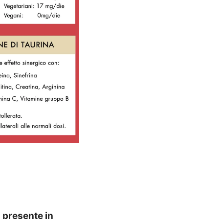
è
presente in