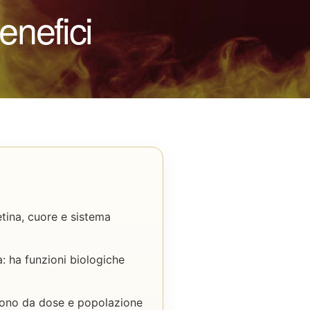
enefici
etina, cuore e sistema
: ha funzioni biologiche
ndono da dose e popolazione