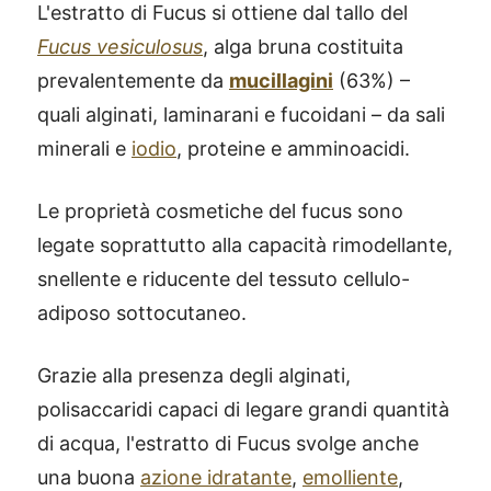
L'estratto di Fucus si ottiene dal tallo del
Fucus vesiculosus
, alga bruna costituita
prevalentemente da
mucillagini
(63%) –
quali alginati, laminarani e fucoidani – da sali
minerali e
iodio
, proteine e amminoacidi.
Le proprietà cosmetiche del fucus sono
legate soprattutto alla capacità rimodellante,
snellente e riducente del tessuto cellulo-
adiposo sottocutaneo.
Grazie alla presenza degli alginati,
polisaccaridi capaci di legare grandi quantità
di acqua, l'estratto di Fucus svolge anche
una buona
azione idratante
,
emolliente
,