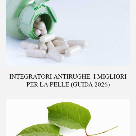
INTEGRATORI ANTIRUGHE: I MIGLIORI
PER LA PELLE (GUIDA 2026)
®
X115
-
SCOPRI COME FUNZIONA