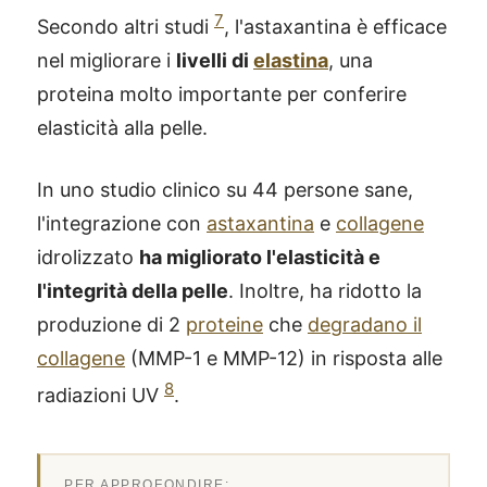
7
Secondo altri studi
, l'astaxantina è efficace
nel migliorare i
livelli di
elastina
, una
proteina molto importante per conferire
elasticità alla pelle.
In uno studio clinico su 44 persone sane,
l'integrazione con
astaxantina
e
collagene
idrolizzato
ha migliorato l'elasticità e
l'integrità della pelle
. Inoltre, ha ridotto la
produzione di 2
proteine
che
degradano il
collagene
(MMP-1 e MMP-12) in risposta alle
8
radiazioni UV
.