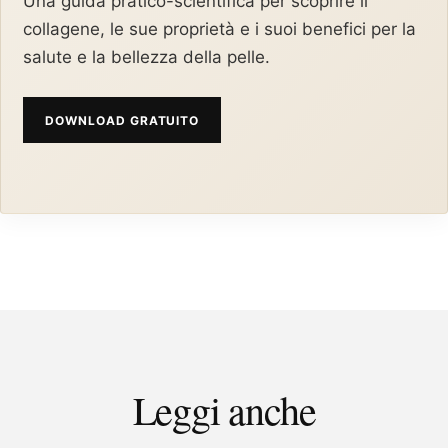
Una guida pratico-scientifica per scoprire il
collagene, le sue proprietà e i suoi benefici per la
salute e la bellezza della pelle.
DOWNLOAD GRATUITO
Leggi anche