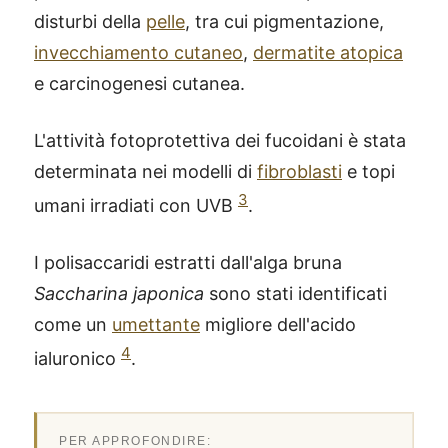
disturbi della
pelle
, tra cui pigmentazione,
invecchiamento cutaneo
,
dermatite atopica
e carcinogenesi cutanea.
L'attività fotoprotettiva dei fucoidani è stata
determinata nei modelli di
fibroblasti
e topi
3
umani irradiati con UVB
.
I polisaccaridi estratti dall'alga bruna
Saccharina japonica
sono stati identificati
come un
umettante
migliore dell'acido
4
ialuronico
.