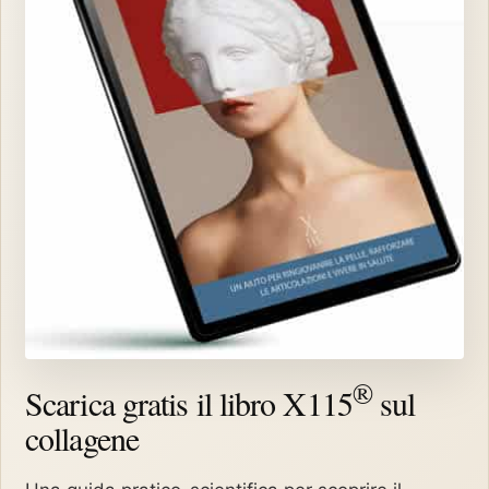
®
Scarica gratis il libro X115
sul
collagene