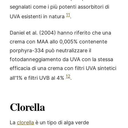
segnalati come i più potenti assorbitori di
11
UVA esistenti in natura
.
Daniel et al. (2004) hanno riferito che una
crema con MAA allo 0,005% contenente
porphyra-334 può neutralizzare il
fotodanneggiamento da UVA con la stessa
efficacia di una crema con filtri UVA sintetici
12
all'1% e filtri UVB al 4%
.
Clorella
La
clorella
è un tipo di alga verde