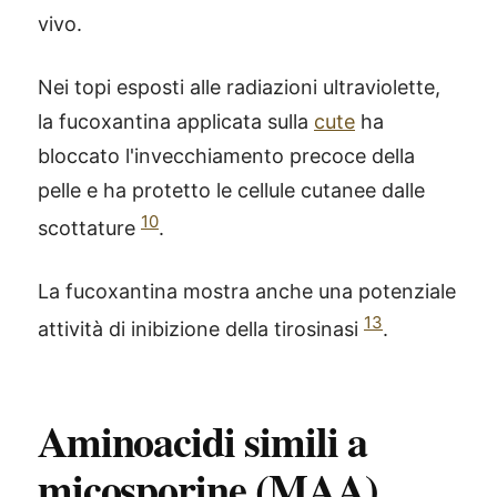
vivo.
Nei topi esposti alle radiazioni ultraviolette,
la fucoxantina applicata sulla
cute
ha
bloccato l'invecchiamento precoce della
pelle e ha protetto le cellule cutanee dalle
10
scottature
.
La fucoxantina mostra anche una potenziale
13
attività di inibizione della tirosinasi
.
Aminoacidi simili a
micosporine (MAA)