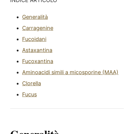
INDICE ARTICOLO
Generalità
Carragenine
Fucoidani
Astaxantina
Fucoxantina
Aminoacidi simili a micosporine (MAA)
Clorella
Fucus