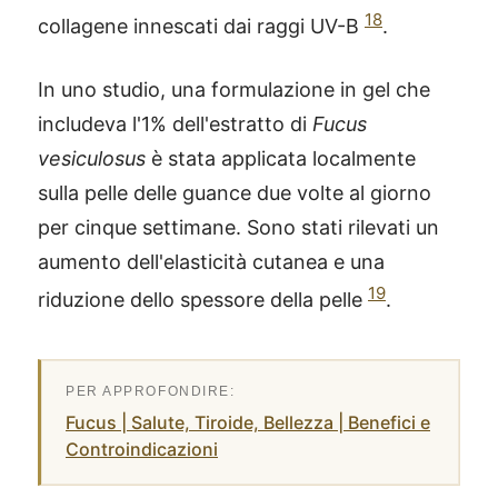
18
collagene innescati dai raggi UV-B
.
In uno studio, una formulazione in gel che
includeva l'1% dell'estratto di
Fucus
vesiculosus
è stata applicata localmente
sulla pelle delle guance due volte al giorno
per cinque settimane. Sono stati rilevati un
aumento dell'elasticità cutanea e una
19
riduzione dello spessore della pelle
.
Fucus | Salute, Tiroide, Bellezza | Benefici e
Controindicazioni