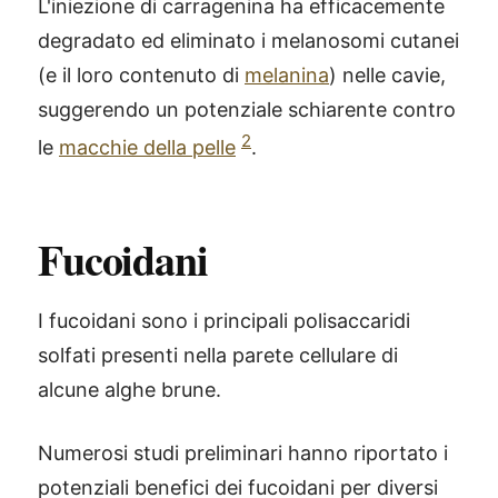
L'iniezione di carragenina ha efficacemente
degradato ed eliminato i melanosomi cutanei
(e il loro contenuto di
melanina
) nelle cavie,
suggerendo un potenziale schiarente contro
2
le
macchie della pelle
.
Fucoidani
I fucoidani sono i principali polisaccaridi
solfati presenti nella parete cellulare di
alcune alghe brune.
Numerosi studi preliminari hanno riportato i
potenziali benefici dei fucoidani per diversi