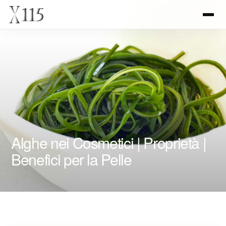
Alghe nei Cosmetici | Proprietà |
Benefici per la Pelle