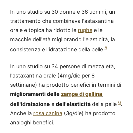
In uno studio su 30 donne e 36 uomini, un
trattamento che combinava l'astaxantina
orale e topica ha ridotto le
rughe
e le
macchie dell'età migliorando l'elasticità, la
5
consistenza e l'idratazione della pelle
.
In uno studio su 34 persone di mezza età,
l'astaxantina orale (4mg/die per 8
settimane) ha prodotto benefici in termini di
miglioramenti delle
zampe di gallina
,
6
dell'idratazione
e
dell'elasticità
della pelle
.
Anche la
rosa canina
(3g/die) ha prodotto
analoghi benefici.