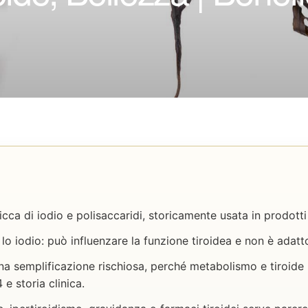
icca di iodio e polisaccaridi, storicamente usata in prodotti 
 lo iodio: può influenzare la funzione tiroidea e non è adatto
na semplificazione rischiosa, perché metabolismo e tiroide
e storia clinica.