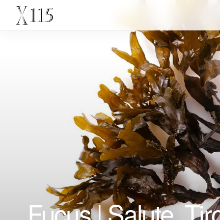
Fucus | Salute, Tir