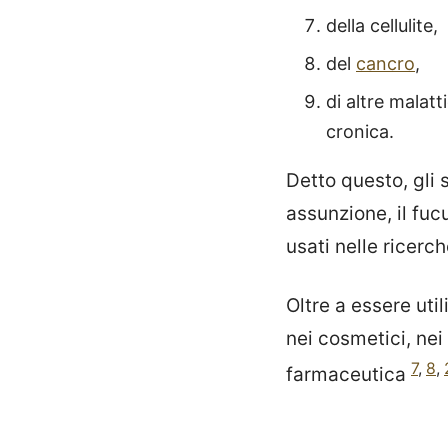
della cellulite,
del
cancro
,
di altre malatt
cronica.
Detto questo, gli s
assunzione, il fuc
usati nelle ricerc
Oltre a essere util
nei cosmetici, nei 
7
,
8
,
farmaceutica