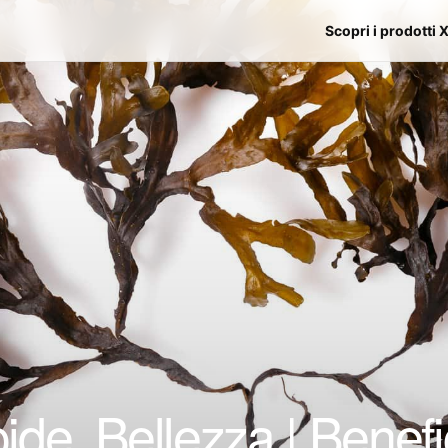
Scopri i prodotti 
oide, Bellezza | Benefi