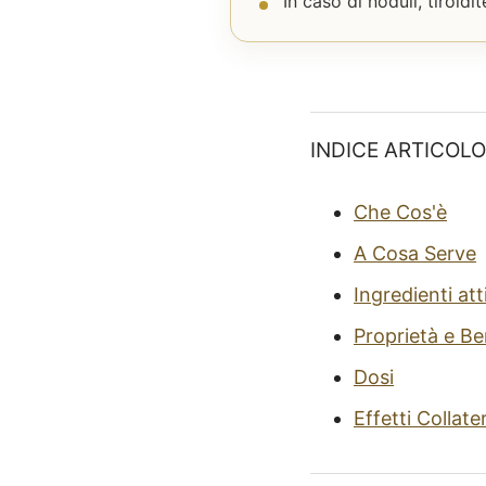
In caso di noduli, tiroid
INDICE ARTICOLO
Che Cos'è
A Cosa Serve
Ingredienti att
Proprietà e Be
Dosi
Effetti Collater