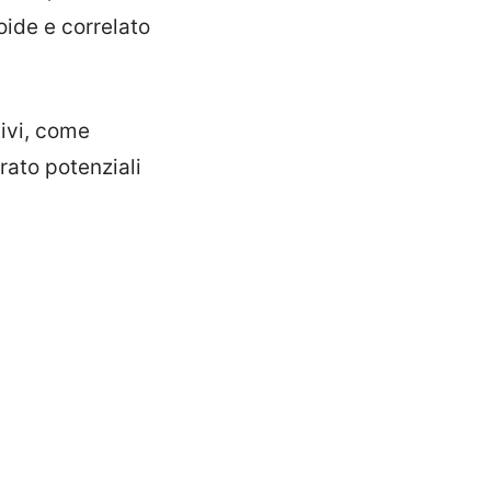
oide e correlato
tivi, come
rato potenziali