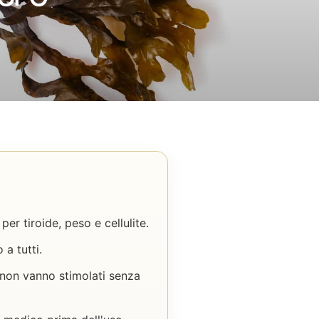
per tiroide, peso e cellulite.
 a tutti.
 non vanno stimolati senza