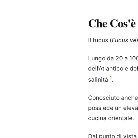
Che Cos'è
Il fucus (
Fucus ve
Lungo da 20 a 100
dell’Atlantico e d
1
salinità
.
Conosciuto anch
possiede un eleva
cucina orientale.
Dal punto di vista