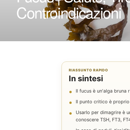
Controindicazioni
RIASSUNTO RAPIDO
In sintesi
Il fucus è un'alga bruna r
Il punto critico è proprio
Usarlo per dimagrire è u
conoscere TSH, FT3, FT4 