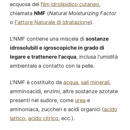
acquosa del
film idrolipidico cutaneo
,
chiamata
NMF
(
Natural Moisturizing Factor
o
Fattore Naturale di Idratazione
).
L'NMF contiene una miscela di
sostanze
idrosolubili e igroscopiche in grado di
legare e trattenere l'acqua
, inclusa l'umidità
ambientale a contatto con la pelle.
L'NMF è costituito da
acqua
,
sali minerali
,
amminoacidi, enzimi, altre sostanze azotate
presenti nel sudore, come
urea
e
ammoniaca, zuccheri e acidi organici (
acido
lattico
,
acido citrico
, ecc.).