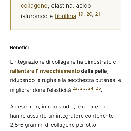
collagene
, elastina, acido
19
,
20
,
21
ialuronico e
fibrillina
.
Benefici
L'integrazione di collagene ha dimostrato di
rallentare l'invecchiamento
della pelle
,
riducendo le rughe e la secchezza cutanea, e
22
,
23
,
24
,
25
migliorandone l'elasticità
.
Ad esempio, in uno studio, le donne che
hanno assunto un integratore contenente
2,5-5 grammi di collagene per otto