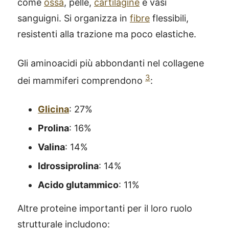
come
ossa
, pelle,
cartilagine
e vasi
sanguigni. Si organizza in
fibre
flessibili,
resistenti alla trazione ma poco elastiche.
Gli aminoacidi più abbondanti nel collagene
3
dei mammiferi comprendono
:
Glicina
: 27%
Prolina
: 16%
Valina
: 14%
Idrossiprolina
: 14%
Acido glutammico
: 11%
Altre proteine importanti per il loro ruolo
strutturale includono: