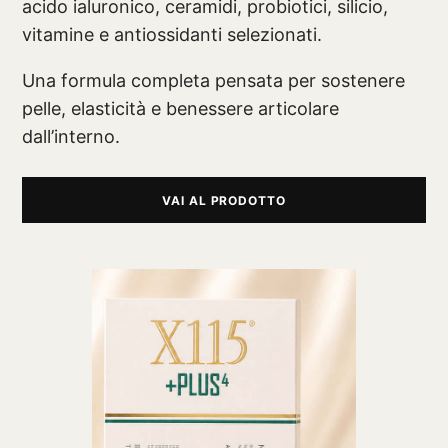
acido ialuronico, ceramidi, probiotici, silicio,
vitamine e antiossidanti selezionati.
Una formula completa pensata per sostenere
pelle, elasticità e benessere articolare
dall’interno.
VAI AL PRODOTTO
®
X115
-
SCOPRI COME FUNZIONA