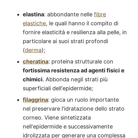
elastina
: abbondante nelle
fibre
elastiche
, le quali hanno il compito di
fornire elasticità e resilienza alla pelle, in
particolare ai suoi strati profondi
(
derma
);
cheratina
: proteina strutturale con
fortissima resistenza ad agenti fisici e
chimici
. Abbonda negli strati più
superficiali dell'epidermide;
filaggrina
: gioca un ruolo importante
nel preservare l'idratazione dello strato
corneo. Viene sintetizzata
nell'epidermide e successivamente
idrolizzata per generare una complessa