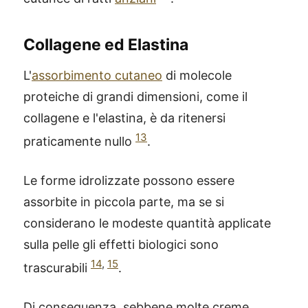
Collagene ed Elastina
L'
assorbimento cutaneo
di molecole
proteiche di grandi dimensioni, come il
collagene e l'elastina, è da ritenersi
13
praticamente nullo
.
Le forme idrolizzate possono essere
assorbite in piccola parte, ma se si
considerano le modeste quantità applicate
sulla pelle gli effetti biologici sono
14
,
15
trascurabili
.
Di conseguenza, sebbene molte creme