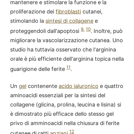
mantenere e stimolare la funzione e la
proliferazione dei
fibroblasti
cutanei,
stimolando la
sintesi di collagene
e
9
,
10
proteggendoli dall'apoptosi
. Inoltre, può
migliorare la vascolarizzazione cutanea. Uno
studio ha tuttavia osservato che l'arginina
orale è più efficiente dell'arginina topica nella
11
guarigione delle ferite
.
Un
gel
contenente
acido ialuronico
e quattro
aminoacidi essenziali per la sintesi del
collagene (glicina, prolina, leucina e lisina) si
è dimostrato più efficace dello stesso gel
privo di amminoacidi nella chiusura di ferite
12
cutanee di ratti
anziani
.