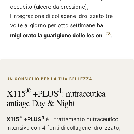
decubito (ulcere da pressione),
l'integrazione di collagene idrolizzato tre
volte al giorno per otto settimane
ha
28
migliorato la guarigione delle lesioni
.
UN CONSIGLIO PER LA TUA BELLEZZA
®
4
X115
+PLUS
: nutraceutica
antiage Day & Night
®
4
X115
+PLUS
è il trattamento nutraceutico
intensivo con 4 fonti di collagene idrolizzato,