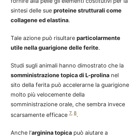
fornire alla pelle gli elementi costitutivi per la
sintesi delle sue
proteine strutturali come
collagene ed elastina
.
Tale azione può risultare
particolarmente
utile nella guarigione delle ferite
.
Studi sugli animali hanno dimostrato che la
somministrazione topica di L-prolina
nel
sito della ferita può accelerarne la guarigione
molto più velocemente della
somministrazione orale, che sembra invece
7
,
8
scarsamente efficace
.
Anche l'
arginina topica
può aiutare a