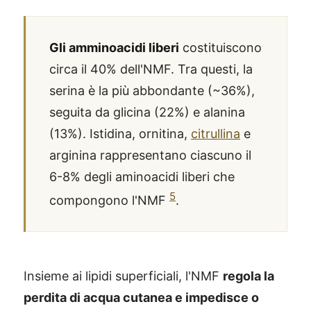
Gli amminoacidi liberi
costituiscono
circa il 40% dell'NMF. Tra questi, la
serina è la più abbondante (~36%),
seguita da glicina (22%) e alanina
(13%). Istidina, ornitina,
citrullina
e
arginina rappresentano ciascuno il
6-8% degli aminoacidi liberi che
5
compongono l'NMF
.
Insieme ai lipidi superficiali, l'NMF
regola la
perdita di acqua cutanea e impedisce o