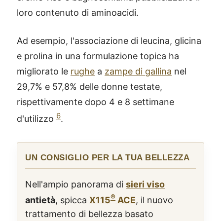
loro contenuto di aminoacidi.
Ad esempio, l'associazione di leucina, glicina
e prolina in una formulazione topica ha
migliorato le
rughe
a
zampe di gallina
nel
29,7% e 57,8% delle donne testate,
rispettivamente dopo 4 e 8 settimane
6
d'utilizzo
.
UN CONSIGLIO PER LA TUA BELLEZZA
Nell'ampio panorama di
sieri viso
®
antietà
, spicca
X115
ACE
, il nuovo
trattamento di bellezza basato