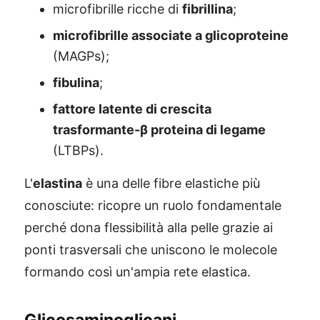
microfibrille ricche di
fibrillina
;
microfibrille associate a glicoproteine
(MAGPs);
fibulina
;
fattore latente di crescita
trasformante-β proteina di legame
(LTBPs).
L'
elastina
è una delle fibre elastiche più
conosciute: ricopre un ruolo fondamentale
perché dona flessibilità alla pelle grazie ai
ponti trasversali che uniscono le molecole
formando così un'ampia rete elastica.