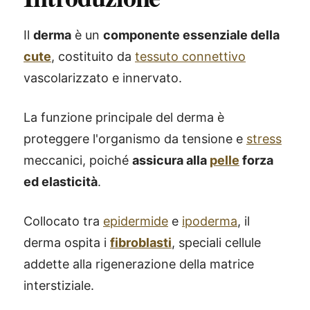
Il
derma
è un
componente essenziale della
cute
, costituito da
tessuto connettivo
vascolarizzato e innervato.
La funzione principale del derma è
proteggere l'organismo da tensione e
stress
meccanici, poiché
assicura alla
pelle
forza
ed elasticità
.
Collocato tra
epidermide
e
ipoderma
, il
derma ospita i
fibroblasti
, speciali cellule
addette alla rigenerazione della matrice
interstiziale.