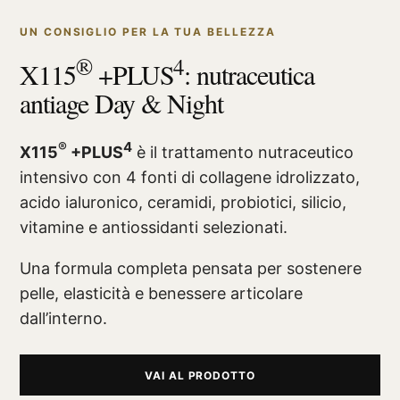
UN CONSIGLIO PER LA TUA BELLEZZA
®
4
X115
+PLUS
: nutraceutica
antiage Day & Night
®
4
X115
+PLUS
è il trattamento nutraceutico
intensivo con 4 fonti di collagene idrolizzato,
acido ialuronico, ceramidi, probiotici, silicio,
vitamine e antiossidanti selezionati.
Una formula completa pensata per sostenere
pelle, elasticità e benessere articolare
dall’interno.
VAI AL PRODOTTO