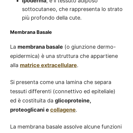
ipoderma
, è il tessuto adiposo
sottocutaneo, che rappresenta lo strato
più profondo della cute.
Membrana Basale
La
membrana basale
(o giunzione dermo-
epidermica) è una struttura che appartiene
alla
matrice extracellulare
.
Si presenta come una lamina che separa
tessuti differenti (connettivo ed epiteliale)
ed è costituita da
glicoproteine,
proteoglicani e
collagene
.
La membrana basale assolve alcune funzioni