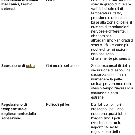
meccanici, termici,
sono in grado di rivelare
dolorosi
vari tipi di stimoli di
temperatura, tatto,
pressione e dolore. In
base alla zona di pelle, il
numero di terminazioni
nervose è differente, il
che fornisce
all'organismo vari gradi di
sensibilità. Le zone più
ricche di terminazioni
nervose sono
chiaramente più sensibili.
Secrezione di
sebo
Ghiandole sebacee
Sono responsabili della
secrezione di sebo, una
sostanza che aiuta a
mantenere la pelle
umida, prevenendo nello
stesso tempo l'ingresso a
sostanze e corpi
estranei.
Regolazione di
Follicoli piliferi
Dai follicoli piliferi
temperatura e
crescono i peli, che
miglioramento della
ricoprono quasi tutto
sensazione
l'organismo. I peli
rivestono un ruolo
importante nella
regolazione della