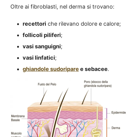
Oltre ai fibroblasti, nel derma si trovano:
recettori
che rilevano dolore e calore;
follicoli piliferi
;
vasi sanguigni
;
vasi linfatici
;
ghiandole sudoripare
e sebacee
.