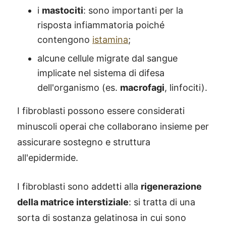
i
mastociti
: sono importanti per la
risposta infiammatoria poiché
contengono
istamina
;
alcune cellule migrate dal sangue
implicate nel sistema di difesa
dell'organismo (es.
macrofagi
, linfociti).
I fibroblasti possono essere considerati
minuscoli operai che collaborano insieme per
assicurare sostegno e struttura
all'epidermide.
I fibroblasti sono addetti alla
rigenerazione
della matrice interstiziale
: si tratta di una
sorta di sostanza gelatinosa in cui sono