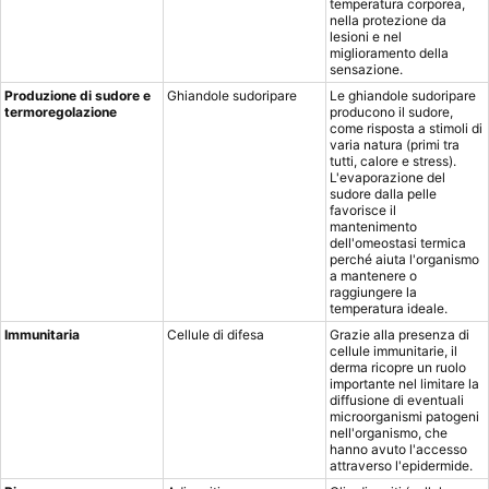
temperatura corporea,
nella protezione da
lesioni e nel
miglioramento della
sensazione.
Produzione di sudore e
Ghiandole sudoripare
Le ghiandole sudoripare
termoregolazione
producono il sudore,
come risposta a stimoli di
varia natura (primi tra
tutti, calore e stress).
L'evaporazione del
sudore dalla pelle
favorisce il
mantenimento
dell'omeostasi termica
perché aiuta l'organismo
a mantenere o
raggiungere la
temperatura ideale.
Immunitaria
Cellule di difesa
Grazie alla presenza di
cellule immunitarie, il
derma ricopre un ruolo
importante nel limitare la
diffusione di eventuali
microorganismi patogeni
nell'organismo, che
hanno avuto l'accesso
attraverso l'epidermide.