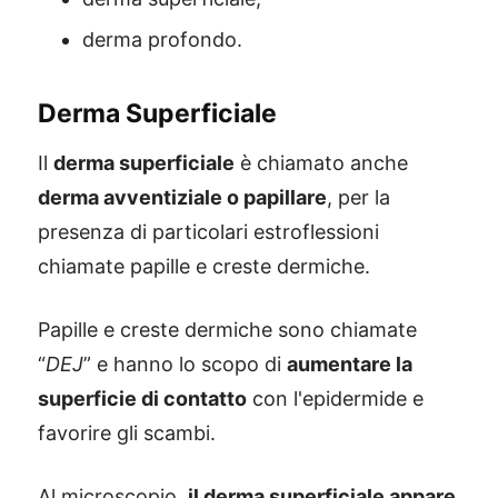
derma profondo.
Derma Superficiale
Il
derma superficiale
è chiamato anche
derma avventiziale o papillare
, per la
presenza di particolari estroflessioni
chiamate papille e creste dermiche.
Papille e creste dermiche sono chiamate
“
DEJ
” e hanno lo scopo di
aumentare la
superficie di contatto
con l'epidermide e
favorire gli scambi.
Al microscopio,
il derma superficiale appare