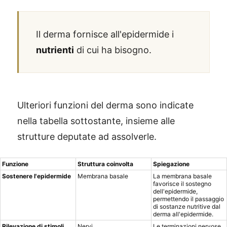
Il derma fornisce all'epidermide i
nutrienti
di cui ha bisogno.
Ulteriori funzioni del derma sono indicate
nella tabella sottostante, insieme alle
strutture deputate ad assolverle.
Funzione
Struttura coinvolta
Spiegazione
Sostenere l'epidermide
Membrana basale
La membrana basale
favorisce il sostegno
dell'epidermide,
permettendo il passaggio
di sostanze nutritive dal
derma all'epidermide.
Rilevazione di stimoli
Nervi
Le terminazioni nervose