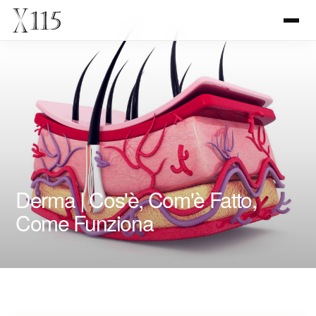
Derma | Cos'è, Com'è Fatto,
Come Funziona