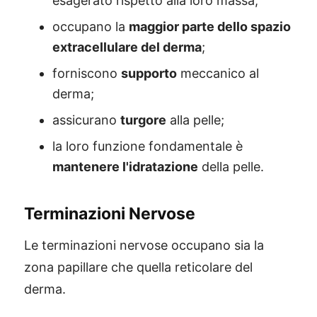
esagerato rispetto alla loro massa;
occupano la
maggior parte dello spazio
extracellulare del derma
;
forniscono
supporto
meccanico al
derma;
assicurano
turgore
alla pelle;
la loro funzione fondamentale è
mantenere l'idratazione
della pelle.
Terminazioni Nervose
Le terminazioni nervose occupano sia la
zona papillare che quella reticolare del
derma.