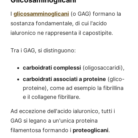
Glicosaminoglicani
I
glicosamminoglicani
(o GAG) formano la
sostanza fondamentale, di cui l'acido
ialuronico ne rappresenta il capostipite.
Tra i GAG, si distinguono:
carboidrati complessi
(oligosaccaridi),
carboidrati associati a proteine
(glico-
proteine), come ad esempio la fibrillina
e il collagene fibrillare.
Ad eccezione dell'acido ialuronico, tutti i
GAG si legano a un'unica proteina
filamentosa formando i
proteoglicani
.