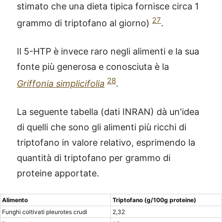
stimato che una dieta tipica fornisce circa 1
27
grammo di triptofano al giorno)
.
Il 5-HTP è invece raro negli alimenti e la sua
fonte più generosa e conosciuta è la
28
Griffonia simplicifolia
.
La seguente tabella (dati INRAN) dà un'idea
di quelli che sono gli alimenti più ricchi di
triptofano in valore relativo, esprimendo la
quantità di triptofano per grammo di
proteine apportate.
Alimento
Triptofano (g/100g proteine)
Funghi coltivati pleurotes crudi
2,32