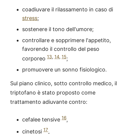
coadiuvare il rilassamento in caso di
stress
;
sostenere il tono dell'umore;
controllare e sopprimere l'appetito,
favorendo il controllo del peso
13
,
14
,
15
corporeo
;
promuovere un sonno fisiologico.
Sul piano clinico, sotto controllo medico, il
triptofano è stato proposto come
trattamento adiuvante contro:
16
cefalee tensive
,
17
cinetosi
,