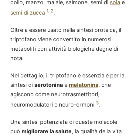
pollo, manzo, maiale, salmone, semi di
soia
e
1
,
2
semi di zucca
.
Oltre a essere usato nella sintesi proteica, il
triptofano viene convertito in numerosi
metaboliti con attività biologiche degne di
nota.
Nel dettaglio, il triptofano è essenziale per la
sintesi di
serotonina
e
melatonina
, che
agiscono come neurotrasmettitori,
3
neuromodulatori e neuro-ormoni
.
Una sintesi potenziata di queste molecole
può
migliorare la salute
, la qualità della vita