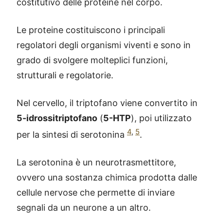
costitutivo delle proteine nel corpo.
Le proteine costituiscono i principali
regolatori degli organismi viventi e sono in
grado di svolgere molteplici funzioni,
strutturali e regolatorie.
Nel cervello, il triptofano viene convertito in
5-idrossitriptofano
(
5-HTP
), poi utilizzato
4
,
5
per la sintesi di serotonina
.
La serotonina è un neurotrasmettitore,
ovvero una sostanza chimica prodotta dalle
cellule nervose che permette di inviare
segnali da un neurone a un altro.