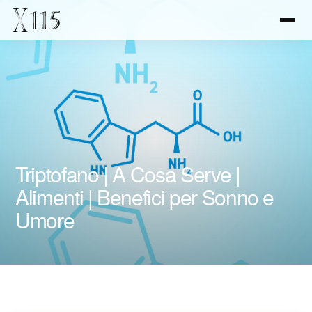
Triptofano | A Cosa Serve |
Alimenti | Benefici per Sonno e
Umore