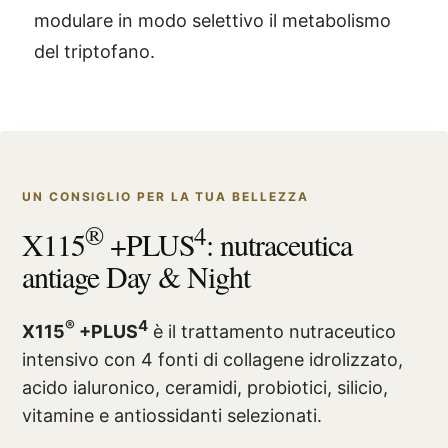
modulare in modo selettivo il metabolismo
del triptofano.
UN CONSIGLIO PER LA TUA BELLEZZA
®
4
X115
+PLUS
: nutraceutica
antiage Day & Night
®
4
X115
+PLUS
è il trattamento nutraceutico
intensivo con 4 fonti di collagene idrolizzato,
acido ialuronico, ceramidi, probiotici, silicio,
vitamine e antiossidanti selezionati.