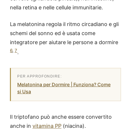
nella retina e nelle cellule immunitarie.
La melatonina regola il ritmo circadiano e gli
schemi del sonno ed è usata come
integratore per aiutare le persone a dormire
6
,
7
.
Melatonina per Dormire | Funziona? Come
si Usa
Il triptofano può anche essere convertito
anche in
vitamina PP
(niacina).