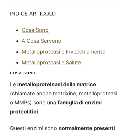
INDICE ARTICOLO
Cosa Sono
A Cosa Servono
Metalloproteasi e Invecchiamento
Metalloproteasi e Salute
COSA SONO
Le
metalloproteinasi della matrice
(chiamate anche matrixine, metalloproteasi
o MMPs) sono una
famiglia di enzimi
proteolitici
.
Questi enzimi sono
normalmente presenti