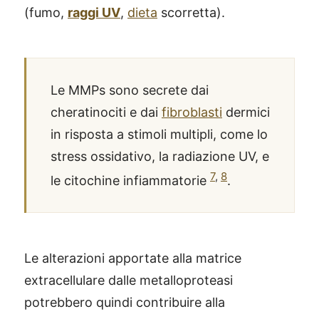
(fumo,
raggi UV
,
dieta
scorretta).
Le MMPs sono secrete dai
cheratinociti e dai
fibroblasti
dermici
in risposta a stimoli multipli, come lo
stress ossidativo, la radiazione UV, e
7
,
8
le citochine infiammatorie
.
Le alterazioni apportate alla matrice
extracellulare dalle metalloproteasi
potrebbero quindi contribuire alla