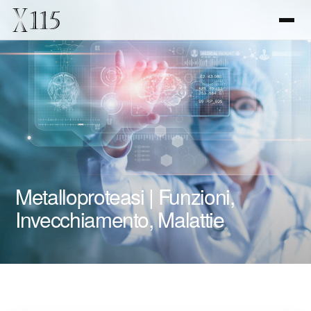
Metalloproteasi | Funzioni,
Invecchiamento, Malattie