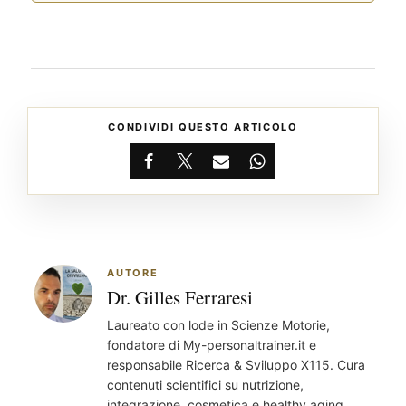
CONDIVIDI QUESTO ARTICOLO
Facebook
X
Email
WhatsApp
AUTORE
Dr. Gilles Ferraresi
Laureato con lode in Scienze Motorie,
fondatore di My-personaltrainer.it e
responsabile Ricerca & Sviluppo X115. Cura
contenuti scientifici su nutrizione,
integrazione, cosmetica e healthy aging.