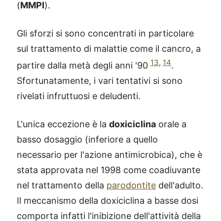
(
MMPI
).
Gli sforzi si sono concentrati in particolare
sul trattamento di malattie come il cancro, a
13
,
14
partire dalla metà degli anni '90
.
Sfortunatamente, i vari tentativi si sono
rivelati infruttuosi e deludenti.
L'unica eccezione è la
doxiciclina
orale a
basso dosaggio (inferiore a quello
necessario per l'azione antimicrobica), che è
stata approvata nel 1998 come coadiuvante
nel trattamento della
parodontite
dell'adulto.
Il meccanismo della doxiciclina a basse dosi
comporta infatti l'inibizione dell'attività della