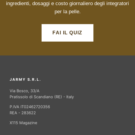
ingredienti, dosaggi e costo giornaliero degli integratori
per la pelle.
FAI IL QUIZ
JARMY S.R.L.
Via Bosco, 33/A
Pratissolo di Scandiano (RE) - Italy
P.IVA IT02462720356
REA - 283622
X115 Magazine