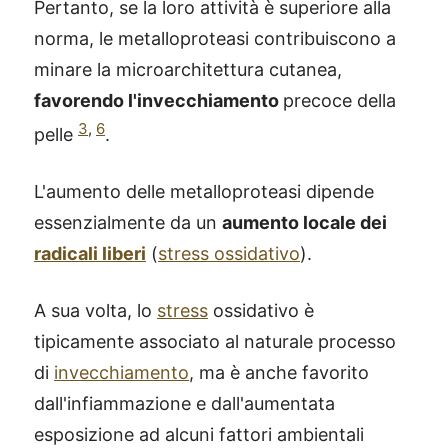
Pertanto, se la loro attività è superiore alla
norma, le metalloproteasi contribuiscono a
minare la microarchitettura cutanea,
favorendo l'invecchiamento
precoce della
3
,
6
pelle
.
L'aumento delle metalloproteasi dipende
essenzialmente da un
aumento locale dei
radicali liberi
(
stress ossidativo
).
A sua volta, lo
stress
ossidativo è
tipicamente associato al naturale processo
di
invecchiamento
, ma è anche favorito
dall'infiammazione e dall'aumentata
esposizione ad alcuni fattori ambientali