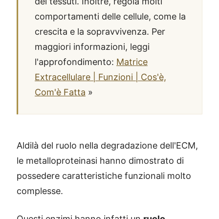
dei tessuti. Inoltre, regola molti
comportamenti delle cellule, come la
crescita e la sopravvivenza. Per
maggiori informazioni, leggi
l'approfondimento:
Matrice
Extracellulare | Funzioni | Cos'è,
Com'è Fatta
»
Aldilà del ruolo nella degradazione dell'ECM,
le metalloproteinasi hanno dimostrato di
possedere caratteristiche funzionali molto
complesse.
Questi enzimi hanno infatti un
ruolo