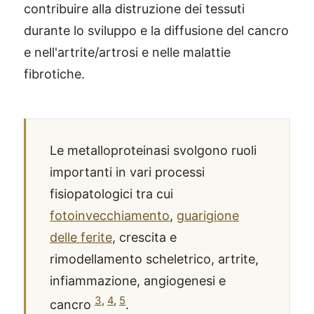
contribuire alla distruzione dei tessuti
durante lo sviluppo e la diffusione del cancro
e nell'artrite/artrosi e nelle malattie
fibrotiche.
Le metalloproteinasi svolgono ruoli
importanti in vari processi
fisiopatologici tra cui
fotoinvecchiamento
,
guarigione
delle ferite
, crescita e
rimodellamento scheletrico, artrite,
infiammazione, angiogenesi e
3
,
4
,
5
cancro
.