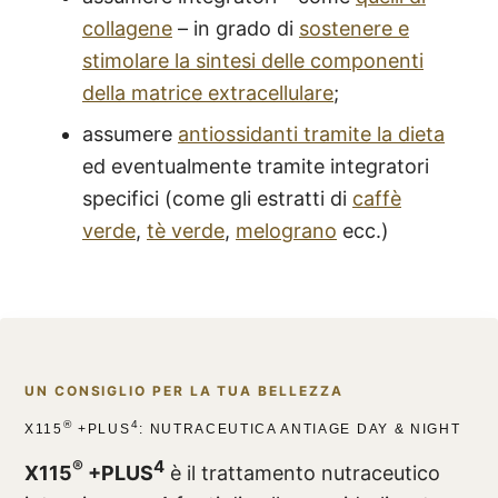
collagene
– in grado di
sostenere e
stimolare la sintesi delle componenti
della matrice extracellulare
;
assumere
antiossidanti tramite la dieta
ed eventualmente tramite integratori
specifici (come gli estratti di
caffè
verde
,
tè verde
,
melograno
ecc.)
UN CONSIGLIO PER LA TUA BELLEZZA
®
4
X115
+PLUS
: NUTRACEUTICA ANTIAGE DAY & NIGHT
®
4
X115
+PLUS
è il trattamento nutraceutico