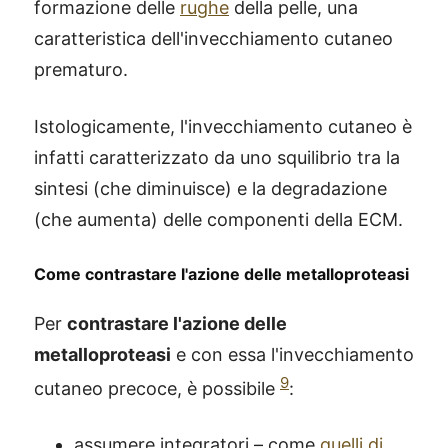
formazione delle
rughe
della pelle, una
caratteristica dell'invecchiamento cutaneo
prematuro.
Istologicamente, l'invecchiamento cutaneo è
infatti caratterizzato da uno squilibrio tra la
sintesi (che diminuisce) e la degradazione
(che aumenta) delle componenti della ECM.
Come contrastare l'azione delle metalloproteasi
Per
contrastare l'azione delle
metalloproteasi
e con essa l'invecchiamento
9
cutaneo precoce, è possibile
:
assumere integratori – come
quelli di