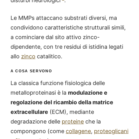
disturbi neurologici
.
Le MMPs attaccano substrati diversi, ma
condividono caratteristiche strutturali simili,
a cominciare dal sito attivo zinco-
dipendente, con tre residui di istidina legati
allo
zinco
catalitico.
A COSA SERVONO
La classica funzione fisiologica delle
metalloproteinasi è la
modulazione e
regolazione del ricambio della matrice
extracellulare
(ECM), mediante
degradazione delle
proteine
che la
compongono (come
collagene
,
proteoglicani