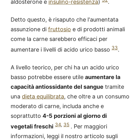
aldosterone e
insulino-resistenza
)
.
Detto questo, è risaputo che l'aumentata
assunzione di
fruttosio
e di prodotti animali
come la carne sarebbero efficaci per
33
aumentare i livelli di acido urico basso
.
A livello teorico, per chi ha un acido urico
basso potrebbe essere utile
aumentare la
capacità antiossidante del sangue
tramite
una
dieta equilibrata
, che oltre a un consumo
moderato di carne, includa anche e
soprattutto
4-5 porzioni al giorno di
34
,
35
vegetali freschi
. Per maggiori
informazioni, leggi il nostro articolo sugli