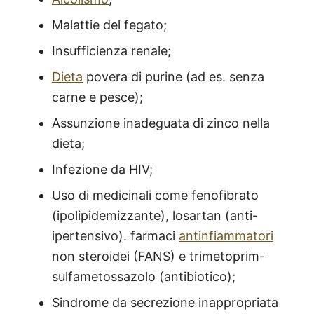
Malattie del fegato;
Insufficienza renale;
Dieta
povera di purine (ad es. senza
carne e pesce);
Assunzione inadeguata di zinco nella
dieta;
Infezione da HIV;
Uso di medicinali come fenofibrato
(ipolipidemizzante), losartan (anti-
ipertensivo). farmaci
antinfiammatori
non steroidei (FANS) e trimetoprim-
sulfametossazolo (antibiotico);
Sindrome da secrezione inappropriata