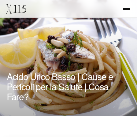
Acido Urico Basso | Cause e
Pericoli per la Salute | Cosa
Fare?