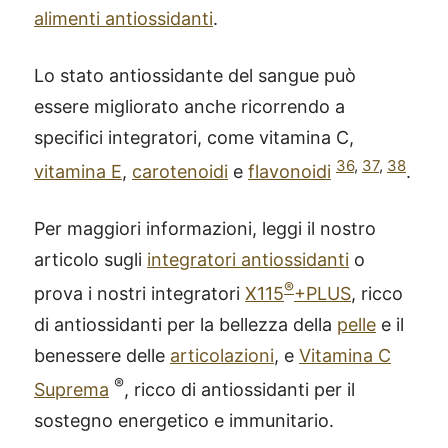
alimenti antiossidanti
.
Lo stato antiossidante del sangue può
essere migliorato anche ricorrendo a
specifici integratori, come vitamina C,
36
,
37
,
38
vitamina E
,
carotenoidi
e
flavonoidi
.
Per maggiori informazioni, leggi il nostro
articolo sugli
integratori antiossidanti
o
®
prova i nostri integratori
X115
+PLUS
, ricco
di antiossidanti per la bellezza della
pelle
e il
benessere delle
articolazioni
, e
Vitamina C
®
Suprema
, ricco di antiossidanti per il
sostegno energetico e immunitario.