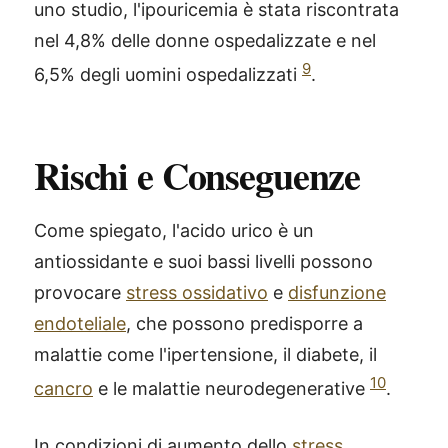
uno studio, l'ipouricemia è stata riscontrata
nel 4,8% delle donne ospedalizzate e nel
9
6,5% degli uomini ospedalizzati
.
Rischi e Conseguenze
Come spiegato, l'acido urico è un
antiossidante e suoi bassi livelli possono
provocare
stress ossidativo
e
disfunzione
endoteliale
, che possono predisporre a
malattie come l'ipertensione, il diabete, il
10
cancro
e le malattie neurodegenerative
.
In condizioni di aumento dello
stress