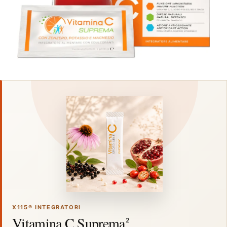
X115® INTEGRATORI
Vitamina C Suprema
2