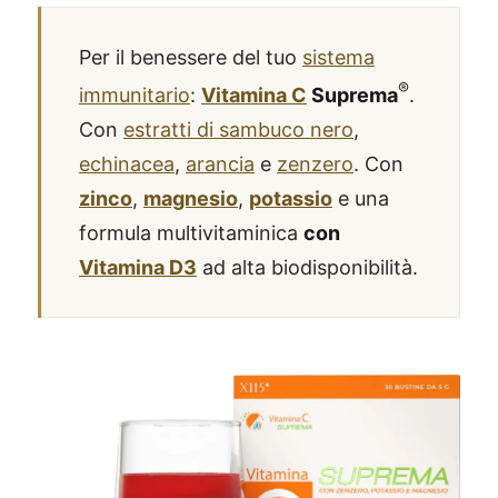
Per il benessere del tuo
sistema
®
immunitario
:
Vitamina C
Suprema
.
Con
estratti di sambuco nero
,
echinacea
,
arancia
e
zenzero
. Con
zinco
,
magnesio
,
potassio
e una
formula multivitaminica
con
Vitamina D3
ad alta biodisponibilità.