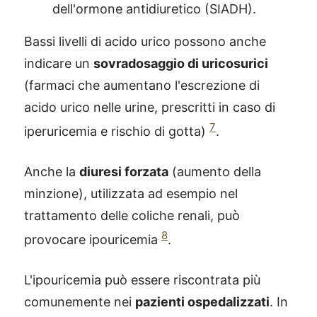
dell'ormone antidiuretico (SIADH).
Bassi livelli di acido urico possono anche
indicare un
sovradosaggio di uricosurici
(farmaci che aumentano l'escrezione di
acido urico nelle urine, prescritti in caso di
7
iperuricemia e rischio di gotta)
.
Anche la
diuresi forzata
(aumento della
minzione), utilizzata ad esempio nel
trattamento delle coliche renali, può
8
provocare ipouricemia
.
L'ipouricemia può essere riscontrata più
comunemente nei
pazienti ospedalizzati
. In