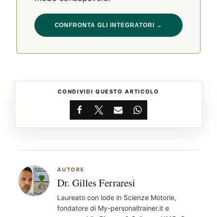
CONFRONTA GLI INTEGRATORI →
CONDIVIDI QUESTO ARTICOLO
Facebook
X
Email
WhatsApp
AUTORE
Dr. Gilles Ferraresi
®
X115
-
Laureato con lode in Scienze Motorie,
SCOPRI COME FUNZIONA
fondatore di My-personaltrainer.it e