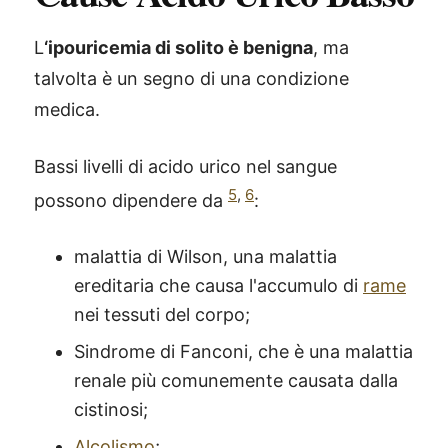
L
‘ipouricemia di solito è benigna
, ma
talvolta è un segno di una condizione
medica.
Bassi livelli di acido urico nel sangue
5
,
6
possono dipendere da
:
malattia di Wilson, una malattia
ereditaria che causa l'accumulo di
rame
nei tessuti del corpo;
Sindrome di Fanconi, che è una malattia
renale più comunemente causata dalla
cistinosi;
Alcolismo
;