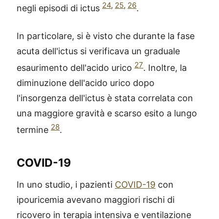
24
,
25
,
26
negli episodi di ictus
.
In particolare, si è visto che durante la fase
acuta dell'ictus si verificava un graduale
27
esaurimento dell'acido urico
. Inoltre, la
diminuzione dell'acido urico dopo
l'insorgenza dell'ictus è stata correlata con
una maggiore gravità e scarso esito a lungo
28
termine
.
COVID-19
In uno studio, i pazienti
COVID-19
con
ipouricemia avevano maggiori rischi di
ricovero in terapia intensiva e ventilazione