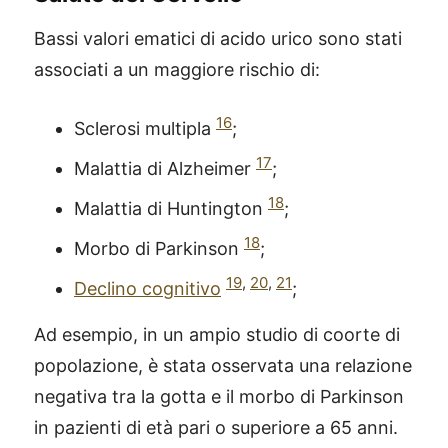
Bassi valori ematici di acido urico sono stati
associati a un maggiore rischio di:
16
Sclerosi multipla
;
17
Malattia di Alzheimer
;
18
Malattia di Huntington
;
18
Morbo di Parkinson
;
19
,
20
,
21
Declino cognitivo
;
Ad esempio, in un ampio studio di coorte di
popolazione, è stata osservata una relazione
negativa tra la gotta e il morbo di Parkinson
in pazienti di età pari o superiore a 65 anni.