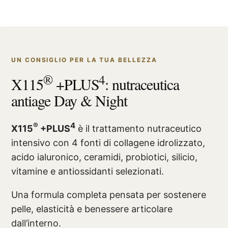
UN CONSIGLIO PER LA TUA BELLEZZA
®
4
X115
+PLUS
: nutraceutica
antiage Day & Night
®
4
X115
+PLUS
è il trattamento nutraceutico
intensivo con 4 fonti di collagene idrolizzato,
acido ialuronico, ceramidi, probiotici, silicio,
vitamine e antiossidanti selezionati.
Una formula completa pensata per sostenere
pelle, elasticità e benessere articolare
dall’interno.