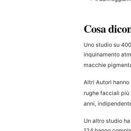
Cosa dicon
Uno studio su 400
inquinamento atm
macchie pigmentat
Altri Autori hanno
rughe facciali pi
anni, indipendent
Un altro studio ha
124 hanno complet