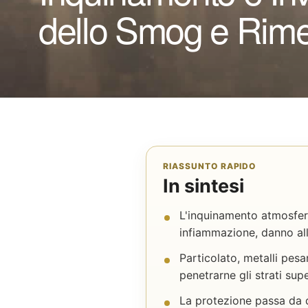
dello Smog e Rimed
RIASSUNTO RAPIDO
In sintesi
L'inquinamento atmosferi
infiammazione, danno alla
Particolato, metalli pesa
penetrarne gli strati sup
La protezione passa da de