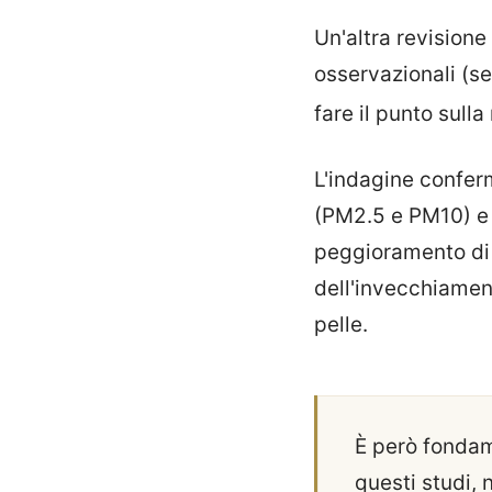
Un'altra revisione
osservazionali (se
fare il punto sull
L'indagine conferm
(PM2.5 e PM10) e g
peggioramento di 
dell'invecchiamen
pelle.
È però fondam
questi studi,