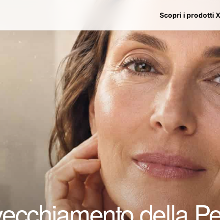
Scopri i prodotti 
cchiamento della Pell