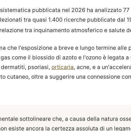
 sistematica pubblicata nel 2026 ha analizzato 77
lezionati tra quasi 1.400 ricerche pubblicate dal 1
a relazione tra inquinamento atmosferico e salute d
a che l'esposizione a breve e lungo termine alle po
as come il biossido di azoto e l'ozono è legata a
dermatiti, psoriasi,
orticaria
, acne, e a un'acceler
to cutaneo, oltre a suggerire una connessione con 
entale sottolineare che, a causa della natura osse
 non esiste ancora la certezza assoluta di un lega