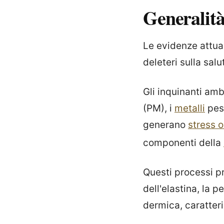
Generalit
Le evidenze attua
deleteri sulla salu
Gli inquinanti ambi
(PM), i
metalli
pesa
generano
stress o
componenti della
Questi processi 
dell'elastina, la 
dermica, caratteri