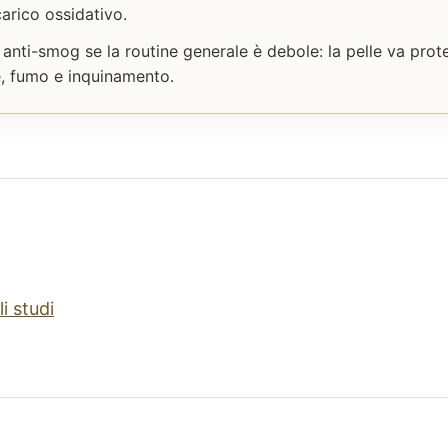
carico ossidativo.
nti-smog se la routine generale è debole: la pelle va prot
e, fumo e inquinamento.
i studi