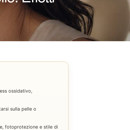
ess ossidativo,
arsi sulla pelle o
e, fotoprotezione e stile di