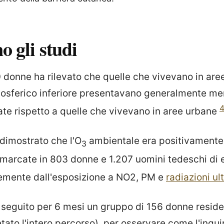
o gli studi
 donne ha rilevato che quelle che vivevano in aree
osferico inferiore presentavano generalmente m
e rispetto a quelle che vivevano in aree urbane
 dimostrato che l'O
ambientale era positivamente
3
ù marcate in 803 donne e 1.207 uomini tedeschi di 
emente dall'esposizione a NO2, PM e
radiazioni ul
 seguito per 6 mesi un gruppo di 156 donne resident
ato l'intero percorso), per osservare come l'inq