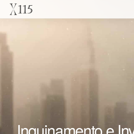
Inquinamento e Inve