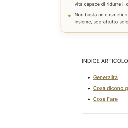
vita capace di ridurre il 
Non basta un cosmetico a
insieme, soprattutto sol
INDICE ARTICOLO
Generalità
Cosa dicono gl
Cosa Fare