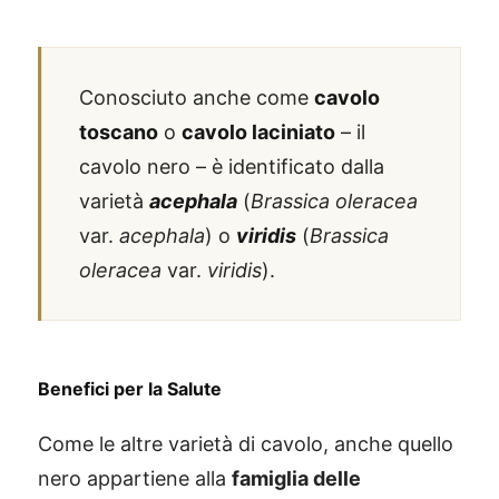
Conosciuto anche come
cavolo
toscano
o
cavolo laciniato
– il
cavolo nero – è identificato dalla
varietà
acephala
(
Brassica oleracea
var.
acephala
) o
viridis
(
Brassica
oleracea
var.
viridis
).
Benefici per la Salute
Come le altre varietà di cavolo, anche quello
nero appartiene alla
famiglia delle