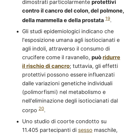
dimostrati particolarmente
protettivi
contro il cancro del colon, del polmone,
19
della mammella e della prostata
.
Gli studi epidemiologici indicano che
l'esposizione umana agli isotiocianati e
agli indoli, attraverso il consumo di
crucifere come il ravanello,
può
ridurre
il rischio di cancro
; tuttavia, gli effetti
protettivi possono essere influenzati
dalle variazioni genetiche individuali
(polimorfismi) nel metabolismo e
nell'eliminazione degli isotiocianati dal
20
corpo
.
Uno studio di coorte condotto su
11.405 partecipanti di
sesso
maschile,