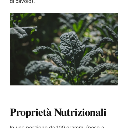
di cavolo).
Proprietà Nutrizionali
In una porzione da 100 grammi (peso a