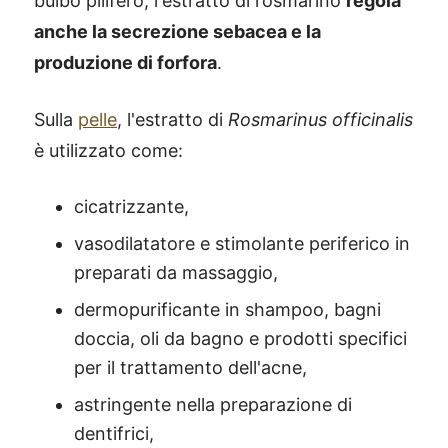
bulbo pilifero, l'estratto di rosmarino
regola
anche la secrezione sebacea e la
produzione di forfora
.
Sulla
pelle
, l'estratto di
Rosmarinus officinalis
è utilizzato come:
cicatrizzante,
vasodilatatore e stimolante periferico in
preparati da massaggio,
dermopurificante in shampoo, bagni
doccia, oli da bagno e prodotti specifici
per il trattamento dell'acne,
astringente nella preparazione di
dentifrici,