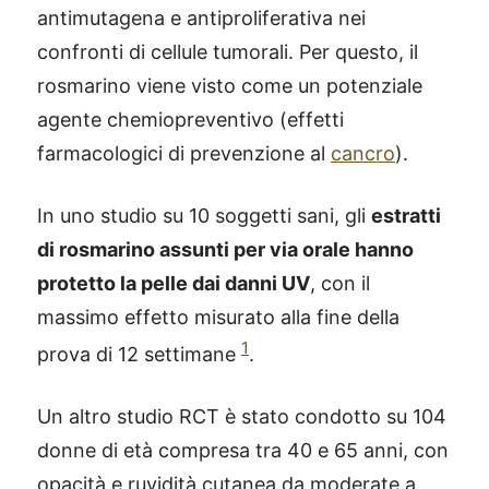
antimutagena e antiproliferativa nei
confronti di cellule tumorali. Per questo, il
rosmarino viene visto come un potenziale
agente chemiopreventivo (effetti
farmacologici di prevenzione al
cancro
).
In uno studio su 10 soggetti sani, gli
estratti
di rosmarino assunti per via orale hanno
protetto la pelle dai danni UV
, con il
massimo effetto misurato alla fine della
1
prova di 12 settimane
.
Un altro studio RCT è stato condotto su 104
donne di età compresa tra 40 e 65 anni, con
opacità e ruvidità cutanea da moderate a