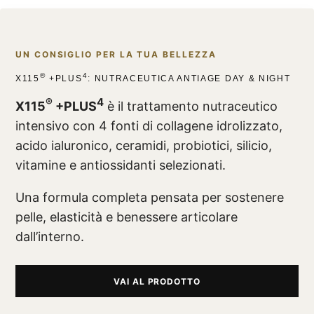
UN CONSIGLIO PER LA TUA BELLEZZA
®
4
X115
+PLUS
: NUTRACEUTICA ANTIAGE DAY & NIGHT
®
4
X115
+PLUS
è il trattamento nutraceutico
intensivo con 4 fonti di collagene idrolizzato,
acido ialuronico, ceramidi, probiotici, silicio,
vitamine e antiossidanti selezionati.
Una formula completa pensata per sostenere
pelle, elasticità e benessere articolare
dall’interno.
VAI AL PRODOTTO