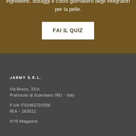
ingredienti, dosaggi e costo giornaliero degli integratori
per la pelle.
FAI IL QUIZ
JARMY S.R.L.
Via Bosco, 33/A
Pratissolo di Scandiano (RE) - Italy
P.IVA IT02462720356
REA - 283622
X115 Magazine