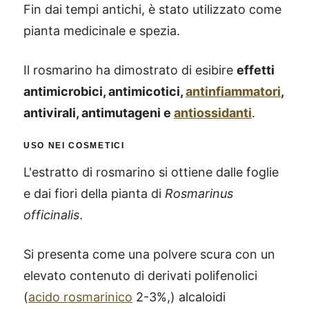
Fin dai tempi antichi, è stato utilizzato come
pianta medicinale e spezia.
Il rosmarino ha dimostrato di esibire
effetti
antimicrobici, antimicotici,
antinfiammatori
,
antivirali, antimutageni e
antiossidanti
.
USO NEI COSMETICI
L'estratto di rosmarino si ottiene dalle foglie
e dai fiori della pianta di
Rosmarinus
officinalis
.
Si presenta come una polvere scura con un
elevato contenuto di derivati polifenolici
(
acido rosmarinico
2-3%,) alcaloidi