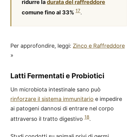
ridurre la
durata del raffreddore
17
comune fino al 33%
.
Per approfondire, leggi:
Zinco e Raffreddore
»
Latti Fermentati e Probiotici
Un microbiota intestinale sano può
rinforzare il sistema immunitario
e impedire
ai patogeni dannosi di entrare nel corpo
18
attraverso il tratto digestivo
.
Studi condotti su animali privi di germi