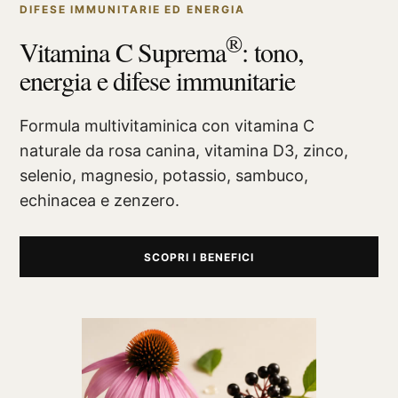
DIFESE IMMUNITARIE ED ENERGIA
®
Vitamina C Suprema
: tono,
energia e difese immunitarie
Formula multivitaminica con vitamina C
naturale da rosa canina, vitamina D3, zinco,
selenio, magnesio, potassio, sambuco,
echinacea e zenzero.
SCOPRI I BENEFICI