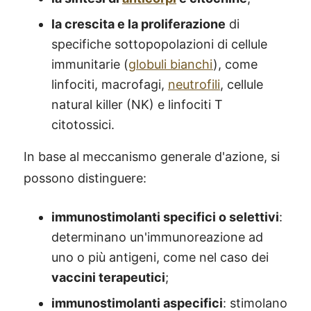
la crescita e la proliferazione
di
specifiche sottopopolazioni di cellule
immunitarie (
globuli bianchi
), come
linfociti, macrofagi,
neutrofili
, cellule
natural killer (NK) e linfociti T
citotossici.
In base al meccanismo generale d'azione, si
possono distinguere:
immunostimolanti specifici o selettivi
:
determinano un'immunoreazione ad
uno o più antigeni, come nel caso dei
vaccini terapeutici
;
immunostimolanti aspecifici
: stimolano