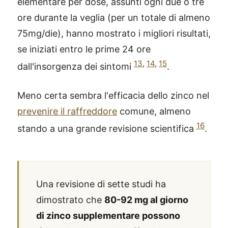
elementare per dose, assunti ogni due o tre
ore durante la veglia (per un totale di almeno
75mg/die), hanno mostrato i migliori risultati,
se iniziati entro le prime 24 ore
13
,
14
,
15
dall'insorgenza dei sintomi
.
Meno certa sembra l'efficacia dello zinco nel
prevenire il raffreddore
comune, almeno
16
stando a una grande revisione scientifica
.
Una revisione di sette studi ha
dimostrato che
80-92 mg al giorno
di zinco supplementare possono