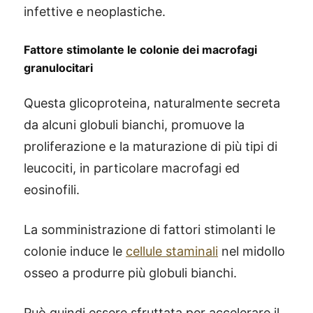
infettive e neoplastiche.
Fattore stimolante le colonie dei macrofagi
granulocitari
Questa glicoproteina, naturalmente secreta
da alcuni globuli bianchi, promuove la
proliferazione e la maturazione di più tipi di
leucociti, in particolare macrofagi ed
eosinofili.
La somministrazione di fattori stimolanti le
colonie induce le
cellule staminali
nel midollo
osseo a produrre più globuli bianchi.
Può quindi essere sfruttata per accelerare il