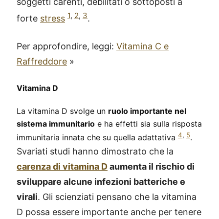
soggetti carenti, debilitati o sottoposti a
1
,
2
,
3
forte
stress
.
Per approfondire, leggi:
Vitamina C e
Raffreddore
»
Vitamina D
La vitamina D svolge un
ruolo importante nel
sistema immunitario
e ha effetti sia sulla risposta
4
,
5
immunitaria innata che su quella adattativa
.
Svariati studi hanno dimostrato che la
carenza di vitamina D
aumenta il rischio di
sviluppare alcune infezioni batteriche e
virali
. Gli scienziati pensano che la vitamina
D possa essere importante anche per tenere