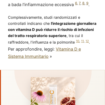
6
,
7
,
8
,
9
a bada l'infiammazione eccessiva
.
Complessivamente, studi randomizzati e
controllati indicano che
l'integrazione giornaliera
con vitamina D può ridurre il rischio di infezioni
del tratto respiratorio superiore
, tra cui il
10
,
11
,
12
raffreddore, l'influenza e la polmonite
.
Per approfondire, leggi:
Vitamina D e
Sistema Immunitario
»