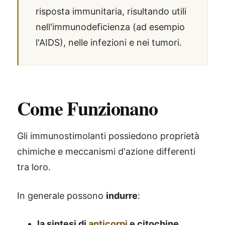
risposta immunitaria, risultando utili
nell'immunodeficienza (ad esempio
l'AIDS), nelle infezioni e nei tumori.
Come Funzionano
Gli immunostimolanti possiedono proprietà
chimiche e meccanismi d'azione differenti
tra loro.
In generale possono
indurre
:
la sintesi di
anticorpi
e citochine
,