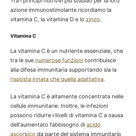
Tra i princìpi nutritivi più studiati per la loro
azione immunostimolante ricordiamo la
vitamina C, la vitamina D e lo
zinco
.
Vitamina C
La vitamina C è un nutriente essenziale, che
tra le sue
numerose funzioni
contribuisce
alla difesa immunitaria supportando sia la
risposta innata che quella adattativa
.
La vitamina C è altamente concentrata nelle
cellule immunitarie. Inoltre, le infezioni
possono ridurre i livelli di vitamina C a causa
dell'aumentato fabbisogno di
acido
ascorbico
da parte del sistema immunitario