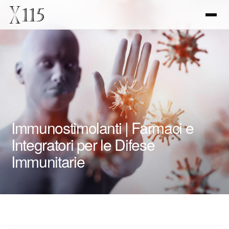
Immunostimolanti | Farmaci e
Integratori per le Difese
Immunitarie