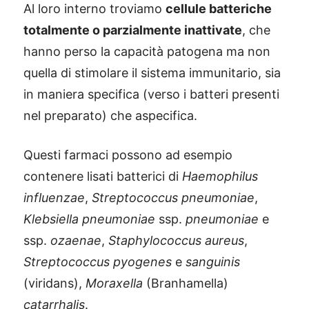
Al loro interno troviamo
cellule batteriche
totalmente o parzialmente inattivate
, che
hanno perso la capacità patogena ma non
quella di stimolare il sistema immunitario, sia
in maniera specifica (verso i batteri presenti
nel preparato) che aspecifica.
Questi farmaci possono ad esempio
contenere lisati batterici di
Haemophilus
influenzae
,
Streptococcus pneumoniae
,
Klebsiella pneumoniae
ssp.
pneumoniae
e
ssp.
ozaenae
,
Staphylococcus aureus
,
Streptococcus pyogenes
e
sanguinis
(viridans),
Moraxella
(Branhamella)
catarrhalis
.