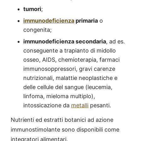
tumori
;
immunodeficienza
primaria
o
congenita;
immunodeficienza secondaria
, ad es.
conseguente a trapianto di midollo
osseo, AIDS, chemioterapia, farmaci
immunosoppressori, gravi carenze
nutrizionali, malattie neoplastiche e
delle cellule del sangue (leucemia,
linfoma, mieloma multiplo),
intossicazione da
metalli
pesanti.
Nutrienti ed estratti botanici ad azione
immunostimolante sono disponibili come
integratori alimentari.