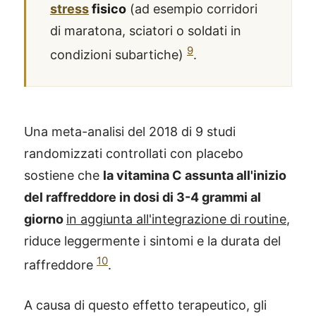
stress
fisico
(ad esempio corridori
di maratona, sciatori o soldati in
9
condizioni subartiche)
.
Una meta-analisi del 2018 di 9 studi
randomizzati controllati con placebo
sostiene che
la vitamina C assunta all'inizio
del raffreddore in dosi di 3-4 grammi al
giorno
in aggiunta all'integrazione di routine
,
riduce leggermente i sintomi e la durata del
10
raffreddore
.
A causa di questo effetto terapeutico, gli