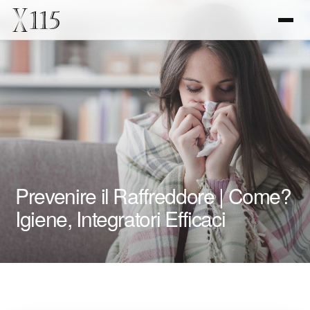
Prevenire il Raffreddore | Come?
Igiene, Integratori Efficaci