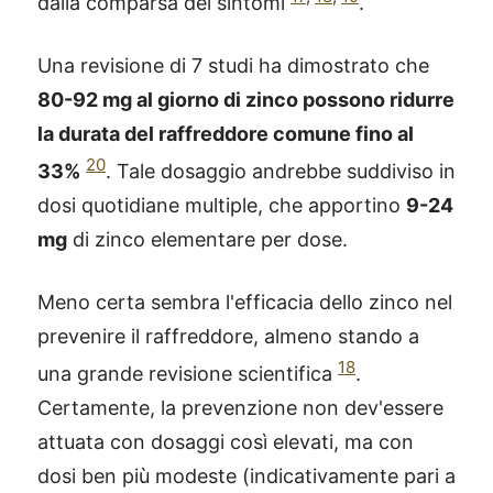
dalla comparsa dei sintomi
.
Una revisione di 7 studi ha dimostrato che
80-92 mg al giorno di zinco possono ridurre
la durata del raffreddore comune fino al
20
33%
. Tale dosaggio andrebbe suddiviso in
dosi quotidiane multiple, che apportino
9-24
mg
di zinco elementare per dose.
Meno certa sembra l'efficacia dello zinco nel
prevenire il raffreddore, almeno stando a
18
una grande revisione scientifica
.
Certamente, la prevenzione non dev'essere
attuata con dosaggi così elevati, ma con
dosi ben più modeste (indicativamente pari a