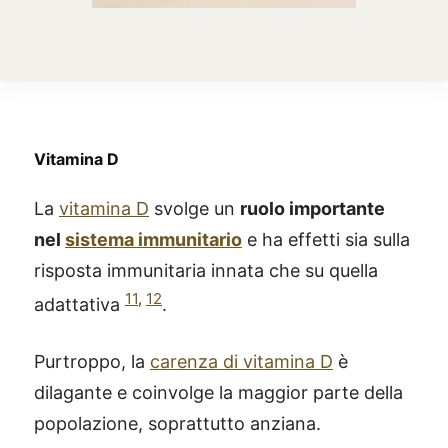
Vitamina D
La
vitamina D
svolge un
ruolo importante
nel
sistema immunitario
e ha effetti sia sulla
risposta immunitaria innata che su quella
11
,
12
adattativa
.
Purtroppo, la
carenza di vitamina D
è
dilagante e coinvolge la maggior parte della
popolazione, soprattutto anziana.