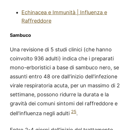
Echinacea e Immunità | Influenza e
Raffreddore
Sambuco
Una revisione di 5 studi clinici (che hanno
coinvolto 936 adulti) indica che i preparati
mono-erboristici a base di sambuco nero, se
assunti entro 48 ore dall'inizio dell'infezione
virale respiratoria acuta, per un massimo di 2
settimane, possono ridurre la durata e la
gravità dei comuni sintomi del raffreddore e
25
dell'influenza negli adulti
.
Entro 2-4 giorni dall'inizio del trattamento