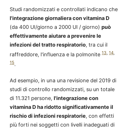
Studi randomizzati e controllati indicano che
l'integrazione giornaliera con vitamina D
(da 400 UI/giorno a 2000 UI / giorno)
può
effettivamente aiutare a prevenire le
infezioni del tratto respiratorio
, tra cui il
13
,
14
,
raffreddore, l'influenza e la polmonite
15
.
Ad esempio, in una una revisione del 2019 di
studi di controllo randomizzati, su un totale
di 11.321 persone,
l'integrazione con
vitamina D ha ridotto significativamente il
rischio di infezioni respiratorie
, con effetti
più forti nei soggetti con livelli inadeguati di