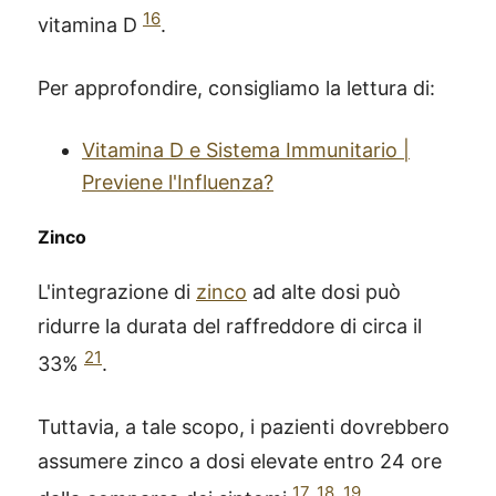
16
vitamina D
.
Per approfondire, consigliamo la lettura di:
Vitamina D e Sistema Immunitario |
Previene l'Influenza?
Zinco
L'integrazione di
zinco
ad alte dosi può
ridurre la durata del raffreddore di circa il
21
33%
.
Tuttavia, a tale scopo, i pazienti dovrebbero
assumere zinco a dosi elevate entro 24 ore
17
,
18
,
19