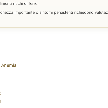
imenti ricchi di ferro.
chezza importante o sintomi persistenti richiedono valuta
e Anemia
e
i