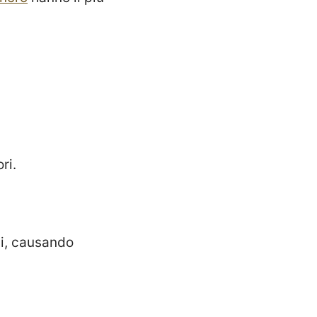
ri.
si, causando