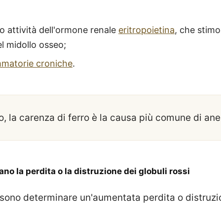
 o attività dell'ormone renale
eritropoietina
, che stimo
el midollo osseo;
mmatorie croniche
.
, la carenza di ferro è la causa più comune di an
no la perdita o la distruzione dei globuli rossi
ssono determinare un'aumentata perdita o distruzi