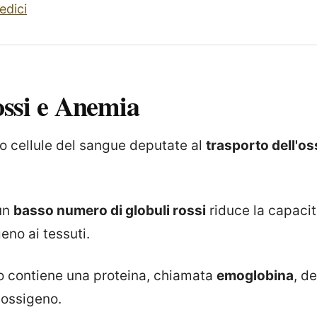
edici
ossi e Anemia
 cellule del sangue deputate al
trasporto dell'o
un
basso numero di globuli rossi
riduce la capacit
eno ai tessuti.
o contiene una proteina, chiamata
emoglobina
, d
l'ossigeno.