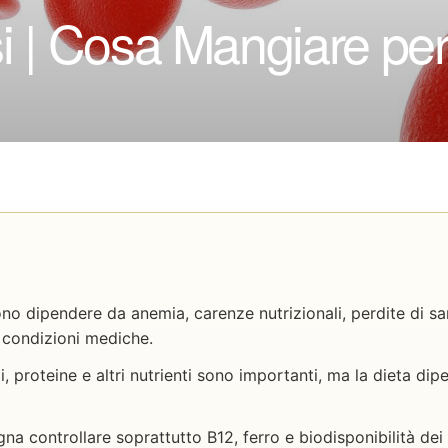
i | Cosa Mangiare pe
ono dipendere da anemia, carenze nutrizionali, perdite di s
 condizioni mediche.
ti, proteine e altri nutrienti sono importanti, ma la dieta di
gna controllare soprattutto B12, ferro e biodisponibilità de