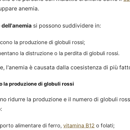
iluppare anemia.
 dell'anemia
si possono suddividere in:
cono la produzione di globuli rossi;
ntano la distruzione o la perdita di globuli rossi.
, l'anemia è causata dalla coesistenza di più fatto
o la produzione di globuli rossi
ono ridurre la produzione e il numero di globuli ros
:
porto alimentare di ferro,
vitamina B12
o folati;