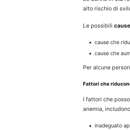
alto rischio di sv
Le possibili
cause
cause che ridu
cause che aume
Per alcune persone
Fattori che riducon
I fattori che poss
anemia, includono
inadeguato ap