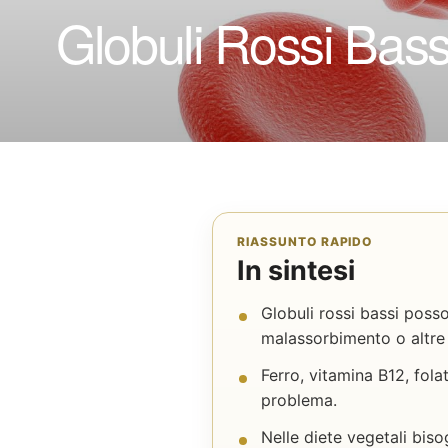
Globuli Rossi Bass
RIASSUNTO RAPIDO
In sintesi
Globuli rossi bassi poss
malassorbimento o altre
Ferro, vitamina B12, fola
problema.
Nelle diete vegetali biso