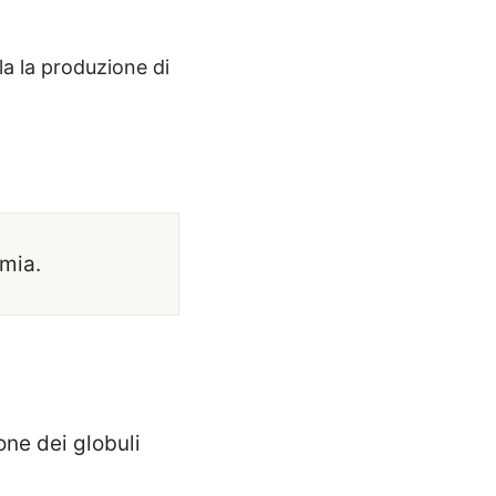
la la produzione di
emia.
one dei globuli