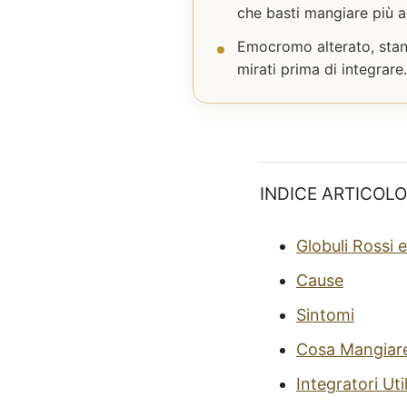
che basti mangiare più al
Emocromo alterato, stan
mirati prima di integrare.
INDICE ARTICOLO
Globuli Rossi 
Cause
Sintomi
Cosa Mangiar
Integratori Util