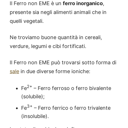
Il Ferro non EME è un
ferro inorganico
,
presente sia negli alimenti animali che in
quelli vegetali.
Ne troviamo buone quantità in cereali,
verdure, legumi e cibi fortificati.
Il Ferro non EME può trovarsi sotto forma di
sale
in due diverse forme ioniche:
2+
Fe
– Ferro ferroso o ferro bivalente
(solubile);
3+
Fe
– Ferro ferrico o ferro trivalente
(insolubile).