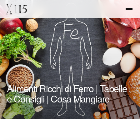
Alimenti Ricchi di Ferro | Tabelle
e Consigli | Cosa Mangiare