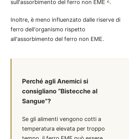
2
sull'assorbimento del ferro non EME
.
Inoltre, è meno influenzato dalle riserve di
ferro dell'organismo rispetto
all'assorbimento del ferro non EME.
Perché agli Anemici si
consigliano “Bistecche al
Sangue”?
Se gli alimenti vengono cotti a
temperatura elevata per troppo
tempo, il ferro EME può essere