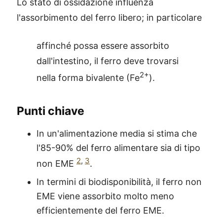
Lo stato di ossidazione influenza
l'assorbimento del ferro libero; in particolare
affinché possa essere assorbito
dall'intestino, il ferro deve trovarsi
2+
nella forma bivalente (Fe
).
Punti chiave
In un'alimentazione media si stima che
l'85-90% del ferro alimentare sia di tipo
2
,
3
non EME
.
In termini di biodisponibilità, il ferro non
EME viene assorbito molto meno
efficientemente del ferro EME.