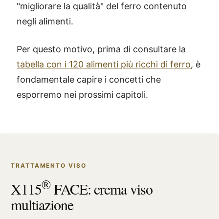
"migliorare la qualità" del ferro contenuto
negli alimenti.
Per questo motivo, prima di consultare la
tabella con i 120 alimenti più ricchi di ferro
, è
fondamentale capire i concetti che
esporremo nei prossimi capitoli.
TRATTAMENTO VISO
®
X115
FACE: crema viso
multiazione