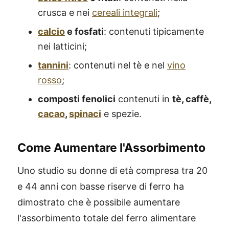
crusca e nei
cereali integrali
;
calcio
e fosfati
: contenuti tipicamente
nei latticini;
tannini
: contenuti nel tè e nel
vino
rosso
;
composti fenolici
contenuti in
tè, caffè,
cacao
,
spinaci
e spezie.
Come Aumentare l'Assorbimento
Uno studio su donne di età compresa tra 20
e 44 anni con basse riserve di ferro ha
dimostrato che è possibile aumentare
l'assorbimento totale del ferro alimentare