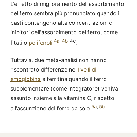
L'effetto di miglioramento dell'assorbimento
del ferro sembra più pronunciato quando i
pasti contengono alte concentrazioni di
inibitori dell'assorbimento del ferro, come
4a
,
4b
, 4c
fitati o
polifenoli
.
Tuttavia, due meta-analisi non hanno
riscontrato differenze nei
livelli di
emoglobina
e ferritina quando il ferro
supplementare (come integratore) veniva
assunto insieme alla vitamina C, rispetto
5a
,
5b
all'assunzione del ferro da solo