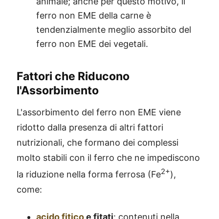
animale; anche per questo motivo, il
ferro non EME della carne è
tendenzialmente meglio assorbito del
ferro non EME dei vegetali.
Fattori che Riducono
l'Assorbimento
L'assorbimento del ferro non EME viene
ridotto dalla presenza di altri fattori
nutrizionali, che formano dei complessi
molto stabili con il ferro che ne impediscono
2+
la riduzione nella forma ferrosa (Fe
),
come:
acido fitico
e fitati
: contenuti nella