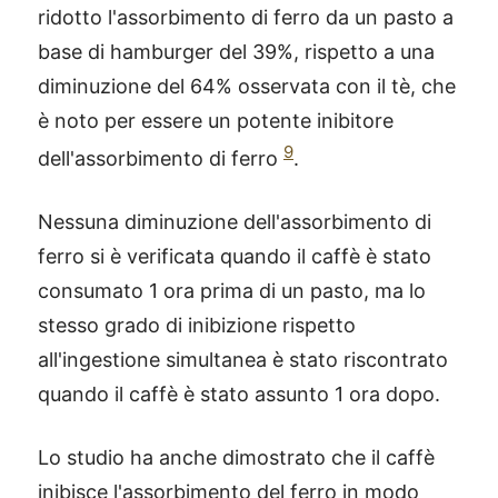
ridotto l'assorbimento di ferro da un pasto a
base di hamburger del 39%, rispetto a una
diminuzione del 64% osservata con il tè, che
è noto per essere un potente inibitore
9
dell'assorbimento di ferro
.
Nessuna diminuzione dell'assorbimento di
ferro si è verificata quando il caffè è stato
consumato 1 ora prima di un pasto, ma lo
stesso grado di inibizione rispetto
all'ingestione simultanea è stato riscontrato
quando il caffè è stato assunto 1 ora dopo.
®
X115
-
Lo studio ha anche dimostrato che il caffè
SCOPRI COME FUNZIONA
inibisce l'assorbimento del ferro in modo