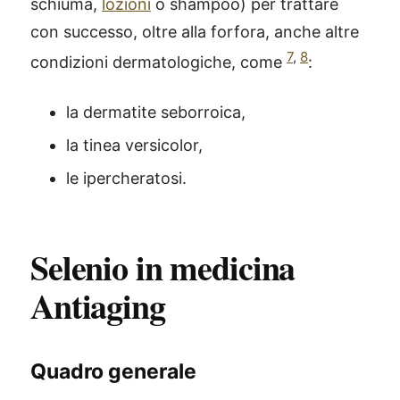
schiuma,
lozioni
o shampoo) per trattare
con successo, oltre alla forfora, anche altre
7
,
8
condizioni dermatologiche, come
:
la dermatite seborroica,
la tinea versicolor,
le ipercheratosi.
Selenio in medicina
Antiaging
Quadro generale