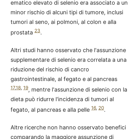
ematico elevato di selenio era associato a un
minor rischio di alcuni tipi di tumore, inclusi
tumori al seno, ai polmoni, al colon e alla
23
prostata
.
Altri studi hanno osservato che l'assunzione
supplementare di selenio era correlata a una
riduzione del rischio di cancro
gastrointestinale, al fegato e al pancreas
17
,
18
,
19
, mentre l'assunzione di selenio con la
dieta può ridurre l'incidenza di tumori al
16
,
20
fegato, al pancreas e alla pelle
.
Altre ricerche non hanno osservato benefici
comparando la maggiore assunzione di