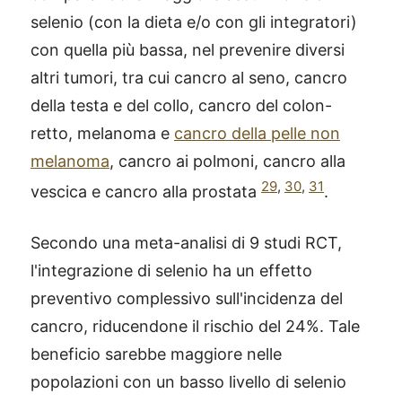
selenio (con la dieta e/o con gli integratori)
con quella più bassa, nel prevenire diversi
altri tumori, tra cui cancro al seno, cancro
della testa e del collo, cancro del colon-
retto, melanoma e
cancro della pelle non
melanoma
, cancro ai polmoni, cancro alla
29
,
30
,
31
vescica e cancro alla prostata
.
Secondo una meta-analisi di 9 studi RCT,
l'integrazione di selenio ha un effetto
preventivo complessivo sull'incidenza del
cancro, riducendone il rischio del 24%. Tale
beneficio sarebbe maggiore nelle
popolazioni con un basso livello di selenio