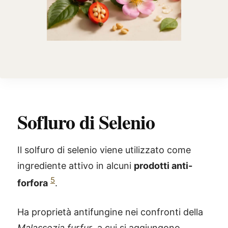
Sofluro di Selenio
Il solfuro di selenio viene utilizzato come
ingrediente attivo in alcuni
prodotti anti-
5
forfora
.
Ha proprietà antifungine nei confronti della
Malassezia furfur
, a cui si aggiungono