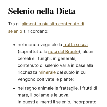
Selenio nella Dieta
Tra gli
alimenti a più alto contenuto di
selenio
si ricordano:
nel mondo vegetale la
frutta secca
(soprattutto le
noci del Brasile
), alcuni
cereali e i funghi; in generale, il
contenuto di selenio varia in base alla
ricchezza
minerale
del suolo in cui
vengono coltivate le piante;
nel regno animale le frattaglie, i frutti di
mare, il pollame e le uova.
In questi alimenti il selenio, incorporato