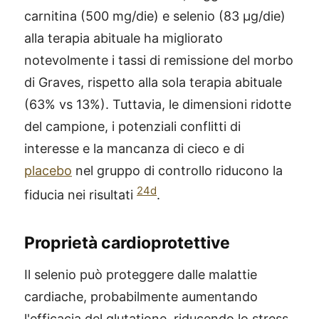
carnitina (500 mg/die) e selenio (83 µg/die)
alla terapia abituale ha migliorato
notevolmente i tassi di remissione del morbo
di Graves, rispetto alla sola terapia abituale
(63% vs 13%). Tuttavia, le dimensioni ridotte
del campione, i potenziali conflitti di
interesse e la mancanza di cieco e di
placebo
nel gruppo di controllo riducono la
24d
fiducia nei risultati
.
Proprietà cardioprotettive
Il selenio può proteggere dalle malattie
cardiache, probabilmente aumentando
l'efficacia del glutatione, riducendo lo stress