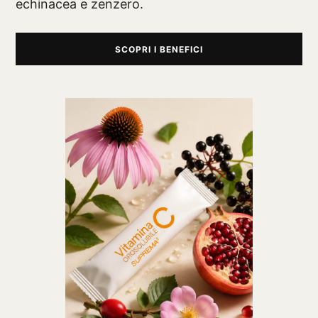
echinacea e zenzero.
SCOPRI I BENEFICI