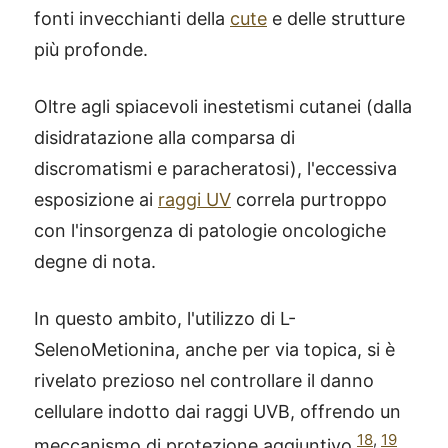
fonti invecchianti della
cute
e delle strutture
più profonde.
Oltre agli spiacevoli inestetismi cutanei (dalla
disidratazione alla comparsa di
discromatismi e paracheratosi), l'eccessiva
esposizione ai
raggi UV
correla purtroppo
con l'insorgenza di patologie oncologiche
degne di nota.
In questo ambito, l'utilizzo di L-
SelenoMetionina, anche per via topica, si è
rivelato prezioso nel controllare il danno
cellulare indotto dai raggi UVB, offrendo un
18
,
19
meccanismo di protezione aggiuntivo
.