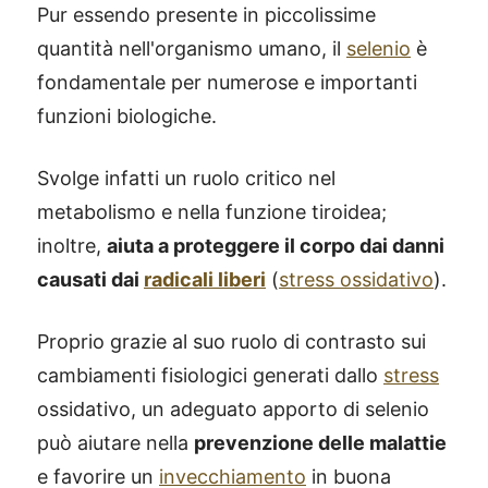
Pur essendo presente in piccolissime
quantità nell'organismo umano, il
selenio
è
fondamentale per numerose e importanti
funzioni biologiche.
Svolge infatti un ruolo critico nel
metabolismo e nella funzione tiroidea;
inoltre,
aiuta a proteggere il corpo dai danni
causati dai
radicali liberi
(
stress ossidativo
).
Proprio grazie al suo ruolo di contrasto sui
cambiamenti fisiologici generati dallo
stress
ossidativo, un adeguato apporto di selenio
può aiutare nella
prevenzione delle malattie
e favorire un
invecchiamento
in buona