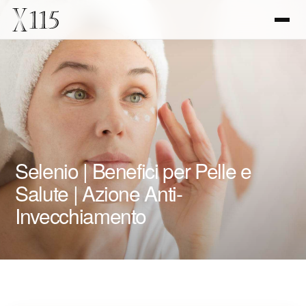
Selenio | Benefici per Pelle e
Salute | Azione Anti-
Invecchiamento