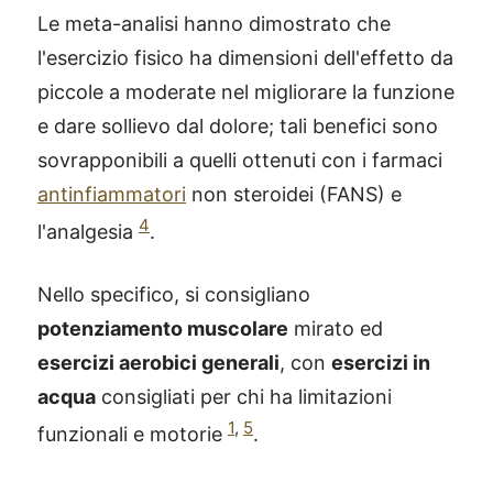
Le meta-analisi hanno dimostrato che
l'esercizio fisico ha dimensioni dell'effetto da
piccole a moderate nel migliorare la funzione
e dare sollievo dal dolore; tali benefici sono
sovrapponibili a quelli ottenuti con i farmaci
antinfiammatori
non steroidei (FANS) e
4
l'analgesia
.
Nello specifico, si consigliano
potenziamento muscolare
mirato ed
esercizi aerobici generali
, con
esercizi in
acqua
consigliati per chi ha limitazioni
1
,
5
funzionali e motorie
.