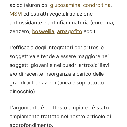
acido ialuronico,
glucosamina
,
condroitina
,
MSM
ed estratti vegetali ad azione
antiossidante e antinfiammatoria (curcuma,
zenzero,
boswellia
,
arpagofito
ecc.).
L'efficacia degli integratori per artrosi è
soggettiva e tende a essere maggiore nei
soggetti giovani e nei quadri artrosici lievi
e/o di recente insorgenza a carico delle
grandi articolazioni (anca e soprattutto
ginocchio).
L'argomento è piuttosto ampio ed è stato
ampiamente trattato nel nostro articolo di
approfondimento.