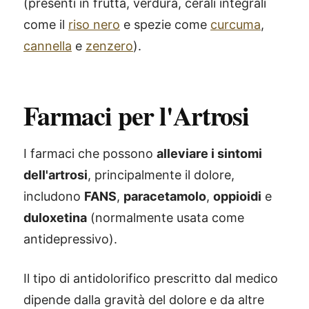
(presenti in frutta, verdura, cerali integrali
come il
riso nero
e spezie come
curcuma
,
cannella
e
zenzero
).
Farmaci per l'Artrosi
I farmaci che possono
alleviare i sintomi
dell'artrosi
, principalmente il dolore,
includono
FANS
,
paracetamolo
,
oppioidi
e
duloxetina
(normalmente usata come
antidepressivo).
Il tipo di antidolorifico prescritto dal medico
dipende dalla gravità del dolore e da altre