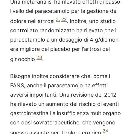
Una meta-analisi ha rilevato effetti di basso
livello del paracetamolo per la gestione del
3
,
22
dolore nell'artrosi
. Inoltre, uno studio
controllato randomizzato ha rilevato che il
paracetamolo a un dosaggio di 4 g/die non
era migliore del placebo per l'artrosi del
23
ginocchio
.
Bisogna inoltre considerare che, come i
FANS, anche il paracetamolo ha effetti
avversi importanti. Una revisione del 2012
ha rilevato un aumento del rischio di eventi
gastrointestinali e insufficienza multiorgano
con dosi sovraterapeutiche, che vengono
24
spesso assunte per il dolore cronico
.