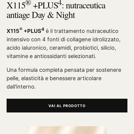
®
4
X115
+PLUS
: nutraceutica
antiage Day & Night
®
4
X115
+PLUS
è il trattamento nutraceutico
intensivo con 4 fonti di collagene idrolizzato,
acido ialuronico, ceramidi, probiotici, silicio,
vitamine e antiossidanti selezionati.
Una formula completa pensata per sostenere
pelle, elasticità e benessere articolare
dall’interno.
VAI AL PRODOTTO