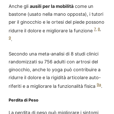
Anche gli
ausili per la mobilità
come un
bastone (usato nella mano opposta), i tutori
per il ginocchio e le ortesi del piede possono
7
,
8
,
ridurre il dolore e migliorare la funzione
9
.
Secondo una meta-analisi di 8 studi clinici
randomizzati su 756 adulti con artrosi del
ginocchio, anche lo yoga può contribuire a
ridurre il dolore e la rigidità articolare auto-
9a
riferiti e a migliorare la funzionalità fisica
.
Perdita di Peso
La perdita di peso può migliorare i sintomi