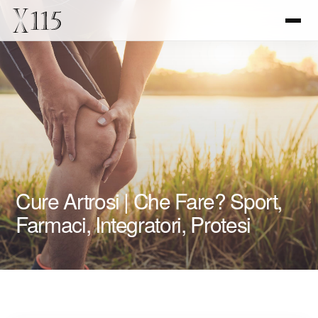
Cure Artrosi | Che Fare? Sport,
Farmaci, Integratori, Protesi