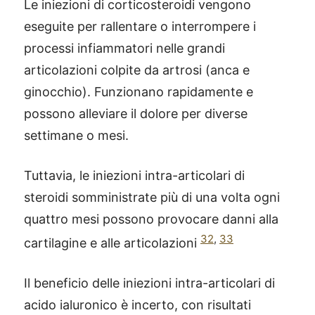
Le iniezioni di corticosteroidi vengono
eseguite per rallentare o interrompere i
processi infiammatori nelle grandi
articolazioni colpite da artrosi (anca e
ginocchio). Funzionano rapidamente e
possono alleviare il dolore per diverse
settimane o mesi.
Tuttavia, le iniezioni intra-articolari di
steroidi somministrate più di una volta ogni
quattro mesi possono provocare danni alla
32
,
33
cartilagine e alle articolazioni
®
X115
-
Il beneficio delle iniezioni intra-articolari di
SCOPRI COME FUNZIONA
acido ialuronico è incerto, con risultati