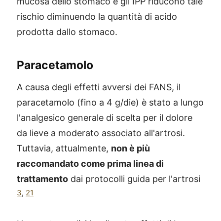
mucosa dello stomaco e gli IPP riducono tale
rischio diminuendo la quantità di acido
prodotta dallo stomaco.
Paracetamolo
A causa degli effetti avversi dei FANS, il
paracetamolo (fino a 4 g/die) è stato a lungo
l'analgesico generale di scelta per il dolore
da lieve a moderato associato all'artrosi.
Tuttavia, attualmente,
non è più
raccomandato come prima linea di
trattamento
dai protocolli guida per l'artrosi
3
,
21