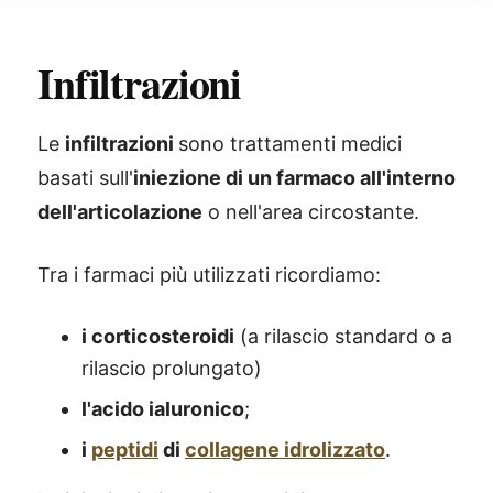
Infiltrazioni
Le
infiltrazioni
sono trattamenti medici
basati sull'
iniezione di un farmaco all'interno
dell'articolazione
o nell'area circostante.
Tra i farmaci più utilizzati ricordiamo:
i corticosteroidi
(a rilascio standard o a
rilascio prolungato)
l'acido ialuronico
;
i
peptidi
di
collagene idrolizzato
.