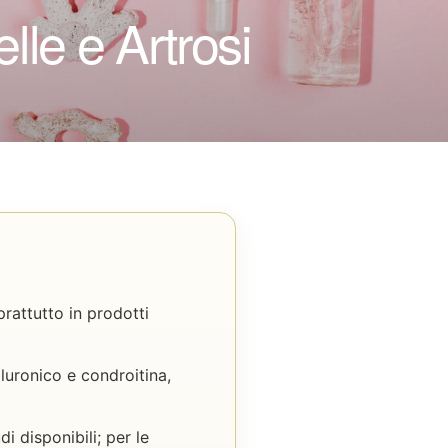
elle e Artrosi
prattutto in prodotti
uronico e condroitina,
i disponibili; per le