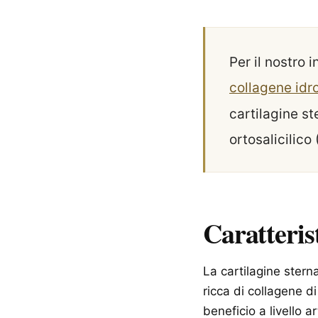
Per il nostro 
collagene idro
cartilagine st
ortosalicilico
Caratteris
La cartilagine stern
ricca di collagene di
beneficio a livello 