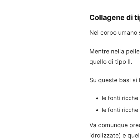
Collagene di ti
Nel corpo umano s
Mentre nella pell
quello di tipo II.
Su queste basi si f
le fonti ricche
le fonti ricche
Va comunque preci
idrolizzate) e qu