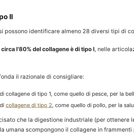
po II
i possono identificare almeno 28 diversi tipi di c
e
circa l'80% del collagene è di tipo I
, nelle articol
onda il razionale di consigliare:
 di collagene di tipo 1, come quello di pesce, per la bel
 di
collagene di tipo 2
, come quello di pollo, per la salu
sato che la digestione industriale (per ottenere 
ella umana scompongono il collagene in frammenti 