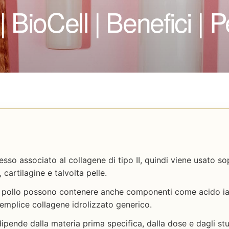
 BioCell | Benefici | P
pesso associato al collagene di tipo II, quindi viene usato so
, cartilagine e talvolta pelle.
 pollo possono contenere anche componenti come acido ial
emplice collagene idrolizzato generico.
 dipende dalla materia prima specifica, dalla dose e dagli stud