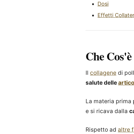
Dosi
Effetti Collater
Che Cos'è
Il
collagene
di pol
salute delle
artic
La materia prima 
e si ricava dalla
c
Rispetto ad
altre 