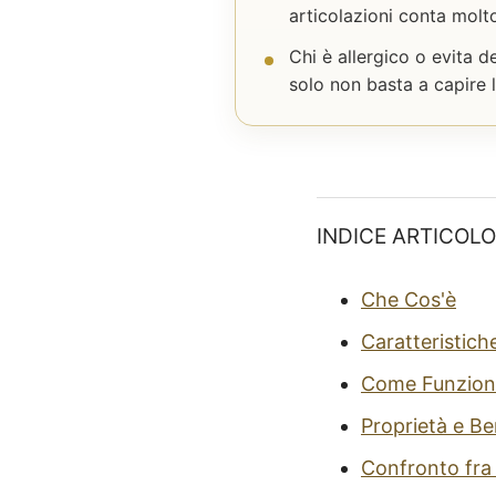
articolazioni conta molt
Chi è allergico o evita d
solo non basta a capire l
INDICE ARTICOLO
Che Cos'è
Caratteristich
Come Funzion
Proprietà e Be
Confronto fra