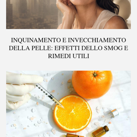
INQUINAMENTO E INVECCHIAMENTO
DELLA PELLE: EFFETTI DELLO SMOG E
RIMEDI UTILI
®
X115
-
SCOPRI COME FUNZIONA