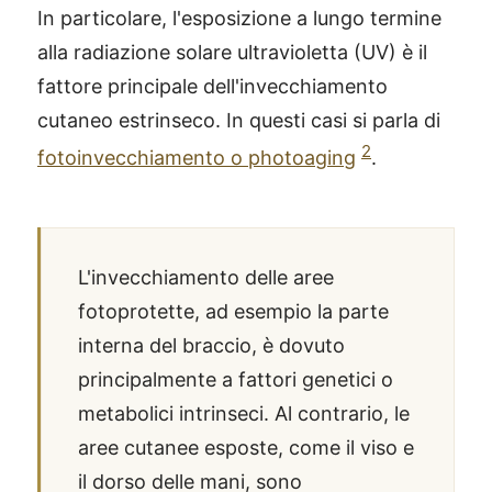
In particolare, l'esposizione a lungo termine
alla radiazione solare ultravioletta (UV) è il
fattore principale dell'invecchiamento
cutaneo estrinseco. In questi casi si parla di
2
fotoinvecchiamento o photoaging
.
L'invecchiamento delle aree
fotoprotette, ad esempio la parte
interna del braccio, è dovuto
principalmente a fattori genetici o
metabolici intrinseci. Al contrario, le
aree cutanee esposte, come il viso e
il dorso delle mani, sono