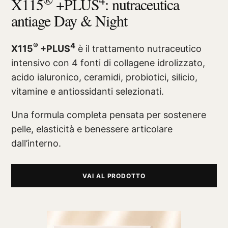
X115
+PLUS
: nutraceutica
antiage Day & Night
®
4
X115
+PLUS
è il trattamento nutraceutico
intensivo con 4 fonti di collagene idrolizzato,
acido ialuronico, ceramidi, probiotici, silicio,
vitamine e antiossidanti selezionati.
Una formula completa pensata per sostenere
pelle, elasticità e benessere articolare
dall’interno.
VAI AL PRODOTTO