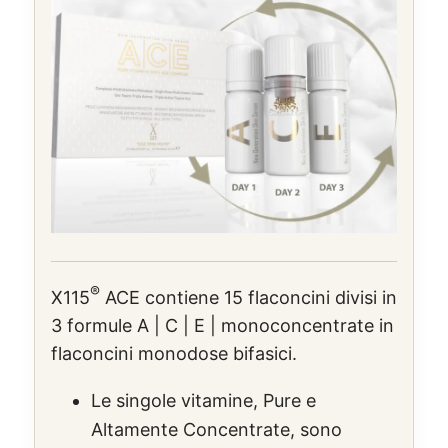
®
X115
ACE contiene 15 flaconcini divisi in
3 formule A | C | E | monoconcentrate in
flaconcini monodose bifasici.
Le singole vitamine, Pure e
Altamente Concentrate, sono