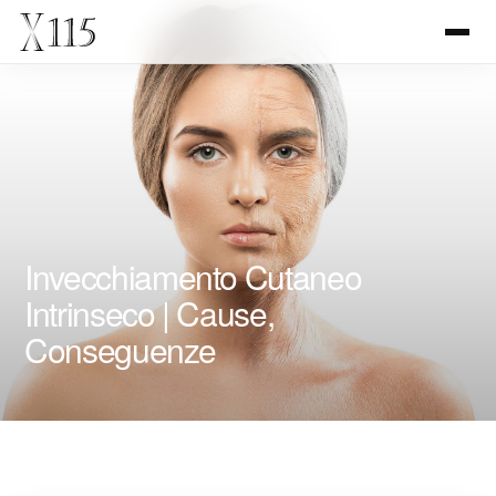
Invecchiamento Cutaneo
Intrinseco | Cause,
Conseguenze