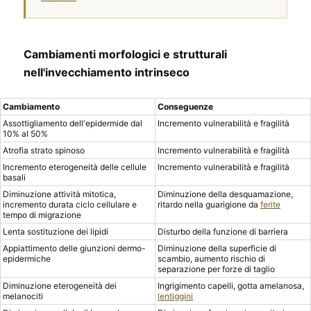
Cambiamenti morfologici e strutturali
nell'invecchiamento intrinseco
Cambiamento
Conseguenze
Assottigliamento dell'epidermide dal
Incremento vulnerabilità e fragilità
10% al 50%
Atrofia strato spinoso
Incremento vulnerabilità e fragilità
Incremento eterogeneità delle cellule
Incremento vulnerabilità e fragilità
basali
Diminuzione attività mitotica,
Diminuzione della desquamazione,
incremento durata ciclo cellulare e
ritardo nella guarigione da
ferite
tempo di migrazione
Lenta sostituzione dei lipidi
Disturbo della funzione di barriera
Appiattimento delle giunzioni dermo-
Diminuzione della superficie di
epidermiche
scambio, aumento rischio di
separazione per forze di taglio
Diminuzione eterogeneità dei
Ingrigimento capelli, gotta amelanosa,
melanociti
lentiggini