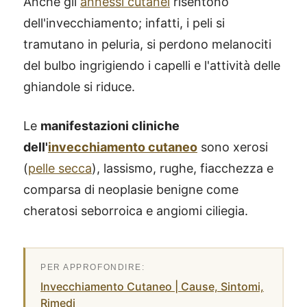
Anche gli
annessi cutanei
risentono
dell'invecchiamento; infatti, i peli si
tramutano in peluria, si perdono melanociti
del bulbo ingrigiendo i capelli e l'attività delle
ghiandole si riduce.
Le
manifestazioni cliniche
dell'
invecchiamento cutaneo
sono xerosi
(
pelle secca
), lassismo, rughe, fiacchezza e
comparsa di neoplasie benigne come
cheratosi seborroica e angiomi ciliegia.
Invecchiamento Cutaneo | Cause, Sintomi,
Rimedi