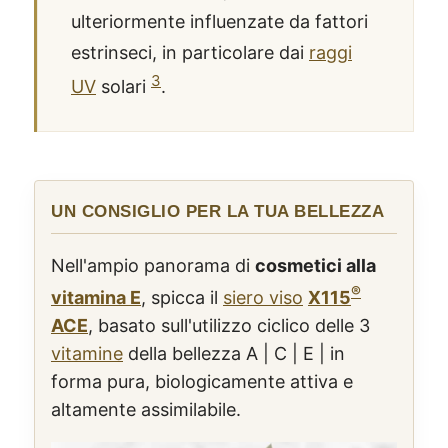
ulteriormente influenzate da fattori
estrinseci, in particolare dai
raggi
3
UV
solari
.
UN CONSIGLIO PER LA TUA BELLEZZA
Nell'ampio panorama di
cosmetici alla
®
vitamina E
, spicca il
siero viso
X115
ACE
, basato sull'utilizzo ciclico delle 3
vitamine
della bellezza A | C | E | in
forma pura, biologicamente attiva e
altamente assimilabile.