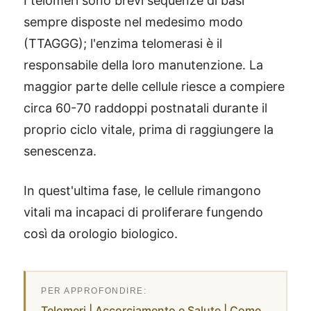
I telomeri sono brevi sequenze di basi
sempre disposte nel medesimo modo
(TTAGGG); l'enzima telomerasi è il
responsabile della loro manutenzione. La
maggior parte delle cellule riesce a compiere
circa 60-70 raddoppi postnatali durante il
proprio ciclo vitale, prima di raggiungere la
senescenza.
In quest'ultima fase, le cellule rimangono
vitali ma incapaci di proliferare fungendo
così da orologio biologico.
Telomeri | Accorciamento e Salute | Come