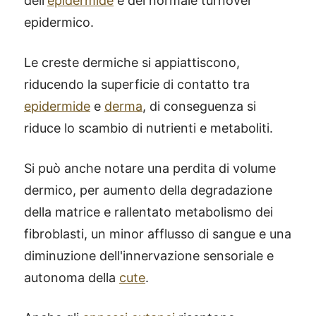
dell'
epidermide
e del normale turnover
epidermico.
Le creste dermiche si appiattiscono,
riducendo la superficie di contatto tra
epidermide
e
derma
, di conseguenza si
riduce lo scambio di nutrienti e metaboliti.
Si può anche notare una perdita di volume
dermico, per aumento della degradazione
della matrice e rallentato metabolismo dei
fibroblasti, un minor afflusso di sangue e una
diminuzione dell'innervazione sensoriale e
autonoma della
cute
.