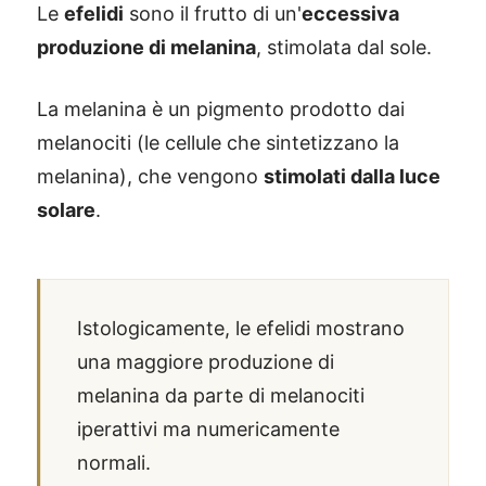
Le
efelidi
sono il frutto di un'
eccessiva
produzione di melanina
, stimolata dal sole.
La melanina è un pigmento prodotto dai
melanociti (le cellule che sintetizzano la
melanina), che vengono
stimolati dalla luce
solare
.
Istologicamente, le efelidi mostrano
una maggiore produzione di
melanina da parte di melanociti
iperattivi ma numericamente
normali.