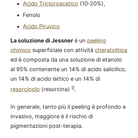
Acido Tricloroacetico
(10-20%),
Fenolo
Acido Piruvico
La soluzione di Jessner
è un
peeling
chimico
superficiale con attività
cheratolitica
ed è composta da una soluzione di etanolo
al 95% contenente un 14% di acido salicilico,
un 14% di acido lattico e un 14% di
9
resorcinolo
(resorcina)
.
In generale, tanto più il peeling è profondo e
invasivo, maggiore è il rischio di
pigmentazioni post-terapia.