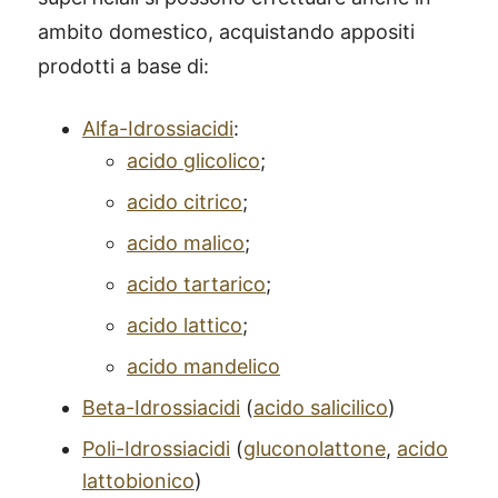
ambito domestico, acquistando appositi
prodotti a base di:
Alfa-Idrossiacidi
:
acido glicolico
;
acido citrico
;
acido malico
;
acido tartarico
;
acido lattico
;
acido mandelico
Beta-Idrossiacidi
(
acido salicilico
)
Poli-Idrossiacidi
(
gluconolattone
,
acido
lattobionico
)