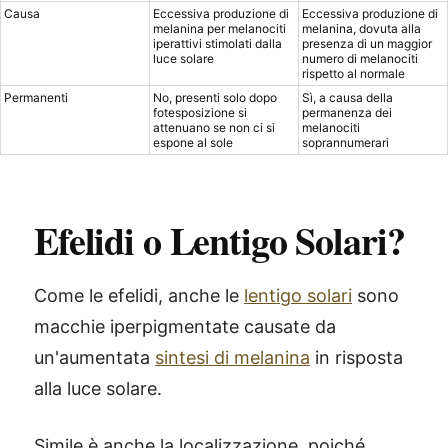
Causa
Eccessiva produzione di
Eccessiva produzione di
melanina per melanociti
melanina, dovuta alla
iperattivi stimolati dalla
presenza di un maggior
luce solare
numero di melanociti
rispetto al normale
Permanenti
No, presenti solo dopo
Sì, a causa della
fotesposizione si
permanenza dei
attenuano se non ci si
melanociti
espone al sole
soprannumerari
Efelidi o Lentigo Solari?
Come le efelidi, anche le
lentigo solari
sono
macchie iperpigmentate causate da
un'aumentata
sintesi di melanina
in risposta
alla luce solare.
Simile è anche la localizzazione, poiché