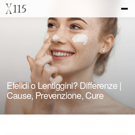
Efelidi o Lentiggini? Differenze |
Cause, Prevenzione, Cure