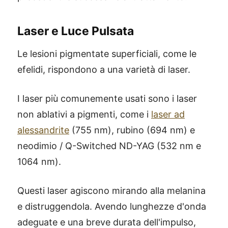
Laser e Luce Pulsata
Le lesioni pigmentate superficiali, come le
efelidi, rispondono a una varietà di laser.
I laser più comunemente usati sono i laser
non ablativi a pigmenti, come i
laser ad
alessandrite
(755 nm), rubino (694 nm) e
neodimio / Q-Switched ND-YAG (532 nm e
1064 nm).
Questi laser agiscono mirando alla melanina
e distruggendola. Avendo lunghezze d'onda
adeguate e una breve durata dell'impulso,