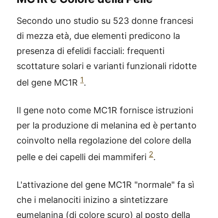
Secondo uno studio su 523 donne francesi
di mezza età, due elementi predicono la
presenza di efelidi facciali: frequenti
scottature solari e varianti funzionali ridotte
1
del gene MC1R
.
Il gene noto come MC1R fornisce istruzioni
per la produzione di melanina ed è pertanto
coinvolto nella regolazione del colore della
2
pelle e dei capelli dei mammiferi
.
L'attivazione del gene MC1R "normale" fa sì
che i melanociti inizino a sintetizzare
eumelanina (di colore scuro) al posto della