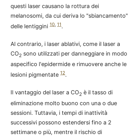
questi laser causano la rottura dei
melanosomi, da cui deriva lo "sbiancamento"
10
,
11
delle lentiggini
.
Al contrario, i laser ablativi, come il laser a
CO
sono utilizzati per danneggiare in modo
2
aspecifico l'epidermide e rimuovere anche le
12
lesioni pigmentate
.
Il vantaggio del laser a CO
è il tasso di
2
eliminazione molto buono con una o due
sessioni. Tuttavia, i tempi di inattività
successivi possono estendersi fino a 2
settimane o più, mentre il rischio di