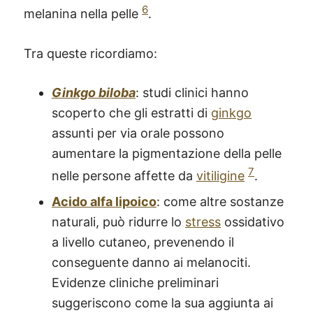
6
melanina nella pelle
.
Tra queste ricordiamo:
Ginkgo biloba
: studi clinici hanno
scoperto che gli estratti di
ginkgo
assunti per via orale possono
aumentare la pigmentazione della pelle
7
nelle persone affette da
vitiligine
.
Acido alfa lipoico
: come altre sostanze
naturali, può ridurre lo
stress
ossidativo
a livello cutaneo, prevenendo il
conseguente danno ai melanociti.
Evidenze cliniche preliminari
suggeriscono come la sua aggiunta ai