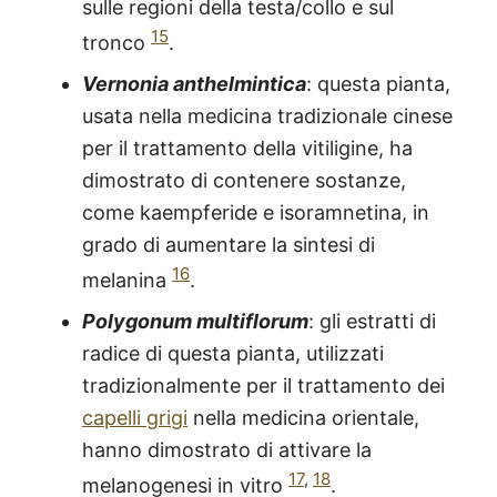
sulle regioni della testa/collo e sul
15
tronco
.
Vernonia anthelmintica
: questa pianta,
usata nella medicina tradizionale cinese
per il trattamento della vitiligine, ha
dimostrato di contenere sostanze,
come kaempferide e isoramnetina, in
grado di aumentare la sintesi di
16
melanina
.
Polygonum multiflorum
: gli estratti di
radice di questa pianta, utilizzati
tradizionalmente per il trattamento dei
capelli grigi
nella medicina orientale,
hanno dimostrato di attivare la
17
,
18
melanogenesi in vitro
.