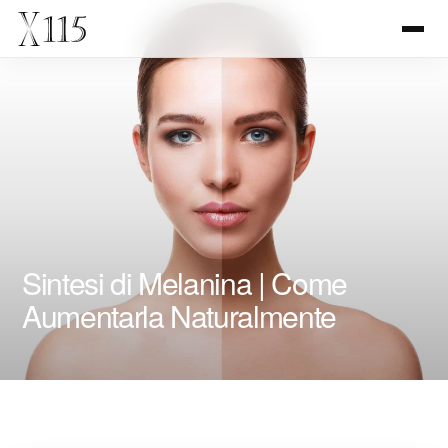
Sintesi di Melanina | Come
Aumentarla Naturalmente