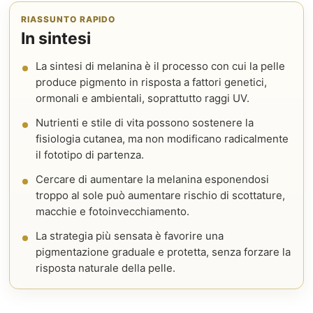
RIASSUNTO RAPIDO
In sintesi
La sintesi di melanina è il processo con cui la pelle
produce pigmento in risposta a fattori genetici,
ormonali e ambientali, soprattutto raggi UV.
Nutrienti e stile di vita possono sostenere la
fisiologia cutanea, ma non modificano radicalmente
il fototipo di partenza.
Cercare di aumentare la melanina esponendosi
troppo al sole può aumentare rischio di scottature,
macchie e fotoinvecchiamento.
La strategia più sensata è favorire una
pigmentazione graduale e protetta, senza forzare la
risposta naturale della pelle.