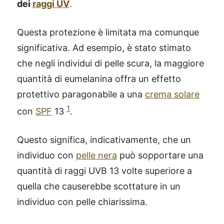
dei
raggi UV
.
Questa protezione è limitata ma comunque
significativa. Ad esempio, è stato stimato
che negli individui di pelle scura, la maggiore
quantità di eumelanina offra un effetto
protettivo paragonabile a una
crema solare
1
con
SPF
13
.
Questo significa, indicativamente, che un
individuo con
pelle nera
può sopportare una
quantità di raggi UVB 13 volte superiore a
quella che causerebbe scottature in un
individuo con pelle chiarissima.