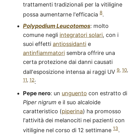
trattamenti tradizionali per la vitiligine
8
possa aumentarne l'efficacia
.
Polypodium Leucotomos
: molto
comune negli
integratori solari
, con i
suoi effetti
antiossidanti
e
antinfiammatori
sembra offrire una
certa protezione dai danni causati
9
,
10
,
dall'esposizione intensa ai raggi UV
11
,
12
:
Pepe nero
: un
unguento
con estratto di
Piper nigrum
e il suo alcaloide
caratteristico (
piperina
) ha promosso
l'attività dei melanociti nei pazienti con
13
vitiligine nel corso di 12 settimane
.