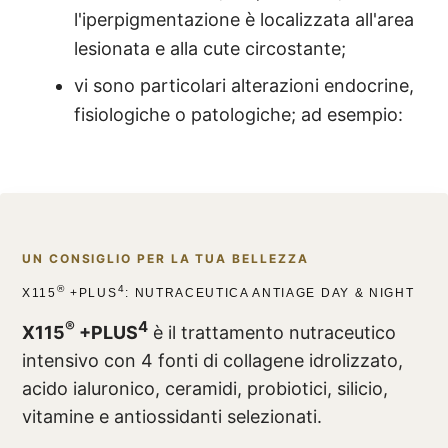
l'iperpigmentazione è localizzata all'area
lesionata e alla cute circostante;
vi sono particolari alterazioni endocrine,
fisiologiche o patologiche; ad esempio:
UN CONSIGLIO PER LA TUA BELLEZZA
®
4
X115
+PLUS
: NUTRACEUTICA ANTIAGE DAY & NIGHT
®
4
X115
+PLUS
è il trattamento nutraceutico
intensivo con 4 fonti di collagene idrolizzato,
acido ialuronico, ceramidi, probiotici, silicio,
vitamine e antiossidanti selezionati.