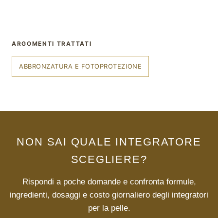
ARGOMENTI TRATTATI
ABBRONZATURA E FOTOPROTEZIONE
NON SAI QUALE INTEGRATORE
SCEGLIERE?
Rispondi a poche domande e confronta formule,
®
X115
-
ingredienti, dosaggi e costo giornaliero degli integratori
SCOPRI COME FUNZIONA
per la pelle.