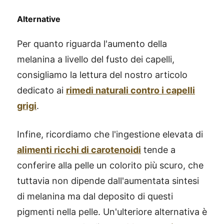
Alternative
Per quanto riguarda l'aumento della
melanina a livello del fusto dei capelli,
consigliamo la lettura del nostro articolo
dedicato ai
rimedi naturali contro i capelli
grigi
.
Infine, ricordiamo che l'ingestione elevata di
alimenti ricchi di carotenoidi
tende a
conferire alla pelle un colorito più scuro, che
tuttavia non dipende dall'aumentata sintesi
di melanina ma dal deposito di questi
pigmenti nella pelle. Un'ulteriore alternativa è