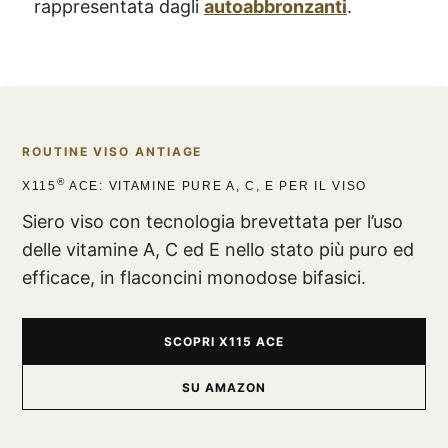
rappresentata dagli
autoabbronzanti
.
ROUTINE VISO ANTIAGE
®
X115
ACE: VITAMINE PURE A, C, E PER IL VISO
Siero viso con tecnologia brevettata per l’uso
delle vitamine A, C ed E nello stato più puro ed
efficace, in flaconcini monodose bifasici.
SCOPRI X115 ACE
SU AMAZON