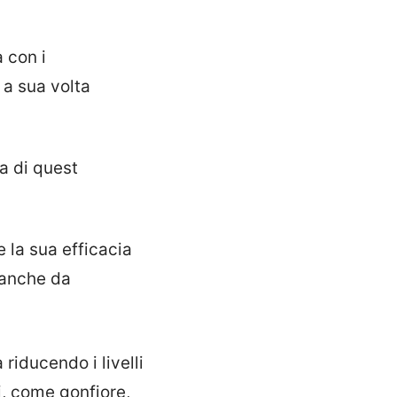
 con i
 a sua volta
a di quest
 la sua efficacia
a anche da
riducendo i livelli
i, come gonfiore,