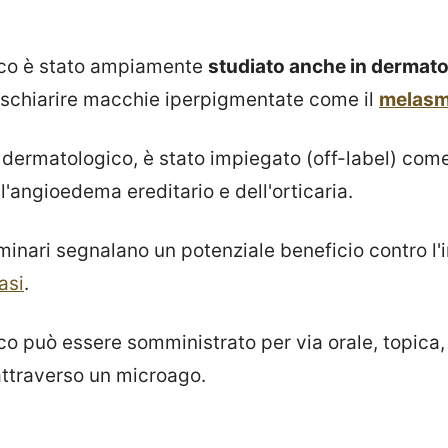
ico è stato ampiamente
studiato anche in dermato
i schiarire macchie iperpigmentate come il
melas
dermatologico, è stato impiegato (off-label) come
'angioedema ereditario e dell'orticaria.
liminari segnalano un potenziale beneficio contro 
asi
.
co può essere somministrato per via orale, topica,
ttraverso un microago.