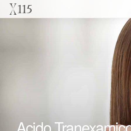
Acido Tranexamico 