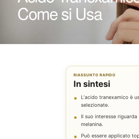
Come si Usa
RIASSUNTO RAPIDO
In sintesi
L'acido tranexamico è u
selezionate.
Il suo interesse riguard
melanina.
Può essere applicato top