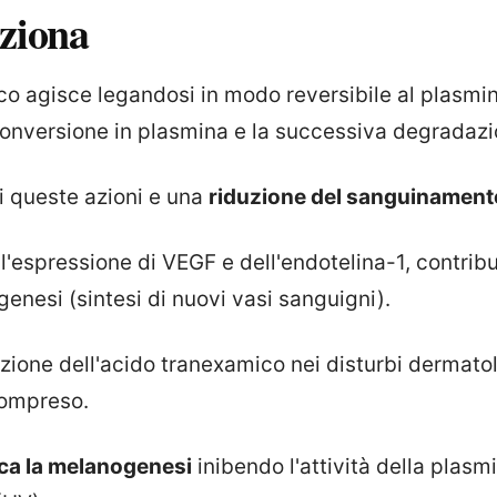
ziona
co agisce legandosi in modo reversibile al plasmi
nversione in plasmina e la successiva degradazion
 di queste azioni e una
riduzione del sanguinament
 l'espressione di VEGF e dell'endotelina-1, contrib
genesi (sintesi di nuovi vasi sanguigni).
zione dell'acido tranexamico nei disturbi dermatol
ompreso.
ca la melanogenesi
inibendo l'attività della plasm