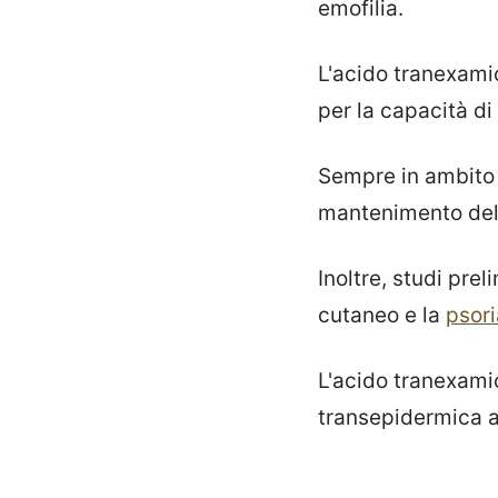
emofilia.
L'acido tranexam
per la capacità d
Sempre in ambito 
mantenimento dell
Inoltre, studi pre
cutaneo e la
psori
L'acido tranexami
transepidermica a