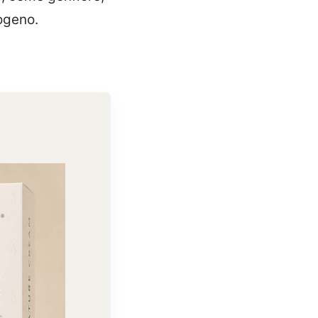
nogeno.