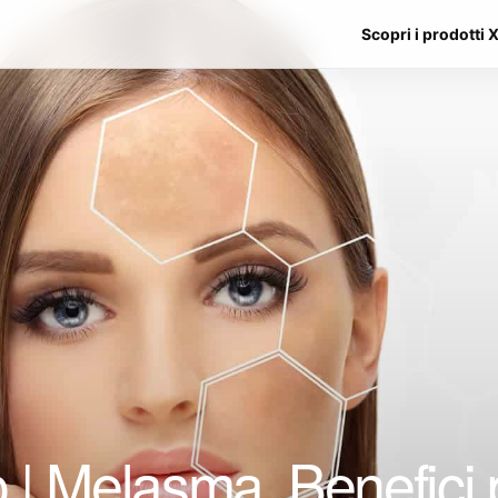
Scopri i prodotti 
| Melasma, Benefici pe