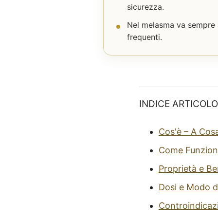
sicurezza.
Nel melasma va sempre as
frequenti.
INDICE ARTICOLO
Cos'è – A Cos
Come Funzion
Proprietà e Be
Dosi e Modo d
Controindicaz