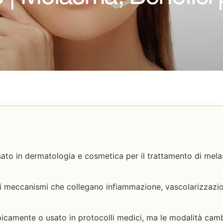
sato in dermatologia e cosmetica per il trattamento di mel
a i meccanismi che collegano infiammazione, vascolarizzazi
icamente o usato in protocolli medici, ma le modalità camb