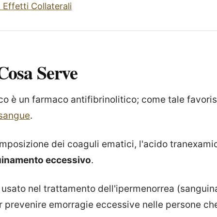
Effetti Collaterali
Cosa Serve
o è un farmaco antifibrinolitico; come tale favoris
 sangue
.
posizione dei coaguli ematici, l'acido tranexam
guinamento eccessivo
.
 usato nel trattamento dell'ipermenorrea (sangui
 prevenire emorragie eccessive nelle persone che