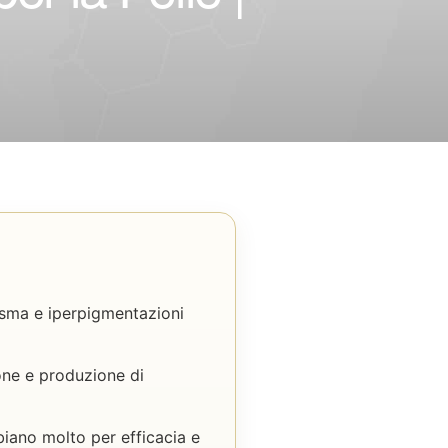
asma e iperpigmentazioni
one e produzione di
iano molto per efficacia e