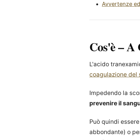
Avvertenze ed 
Cos'è – A 
L'acido tranexamic
coagulazione del
Impedendo la scom
prevenire il san
Può quindi essere
abbondante) o per