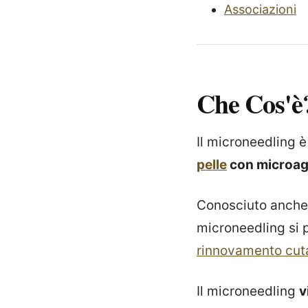
Associazioni
Che Cos'è
Il microneedling 
pelle
con microag
Conosciuto anch
microneedling si p
rinnovamento cut
Il microneedling
v