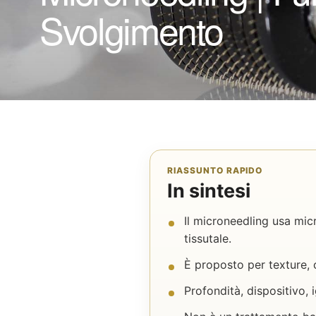
Svolgimento
RIASSUNTO RAPIDO
In sintesi
Il microneedling usa micr
tissutale.
È proposto per texture, ci
Profondità, dispositivo, 