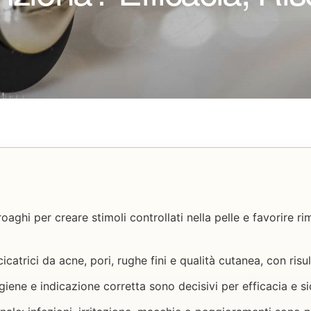
oaghi per creare stimoli controllati nella pelle e favorire 
catrici da acne, pori, rughe fini e qualità cutanea, con risul
igiene e indicazione corretta sono decisivi per efficacia e s