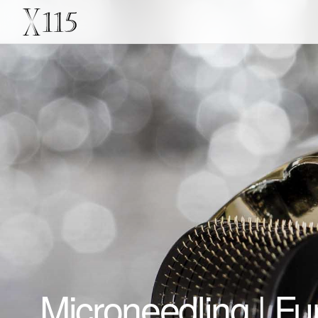
Microneedling | Fun