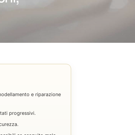
rimodellamento e riparazione
tati progressivi.
icurezza.