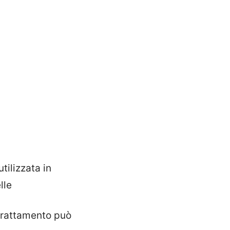
tilizzata in
lle
trattamento può