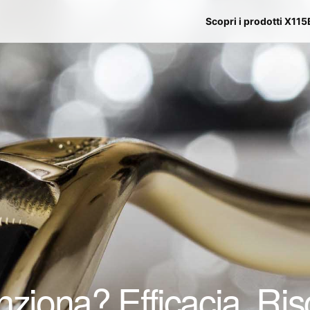
Scopri i prodotti X115
ziona? Efficacia, Ris