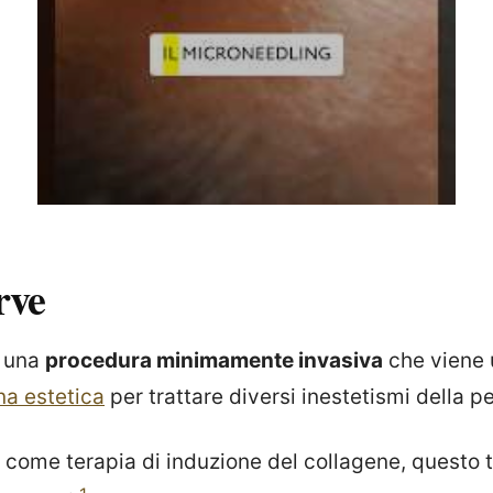
rve
è una
procedura minimamente invasiva
che viene u
na estetica
per trattare diversi inestetismi della pe
come terapia di induzione del collagene, questo 