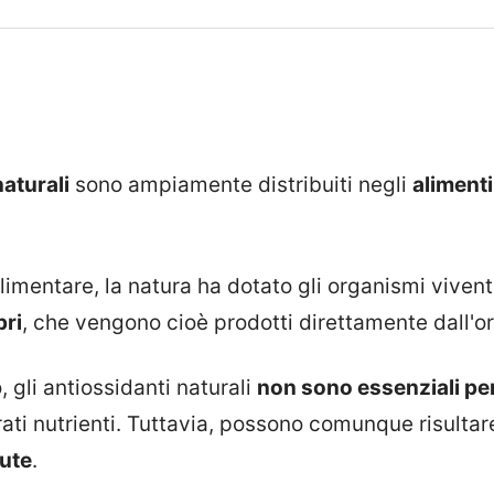
aturali
sono ampiamente distribuiti negli
alimenti
alimentare, la natura ha dotato gli organismi vivent
pri
, che vengono cioè prodotti direttamente dall'
 gli antiossidanti naturali
non sono essenziali per 
ati nutrienti. Tuttavia, possono comunque risulta
lute
.