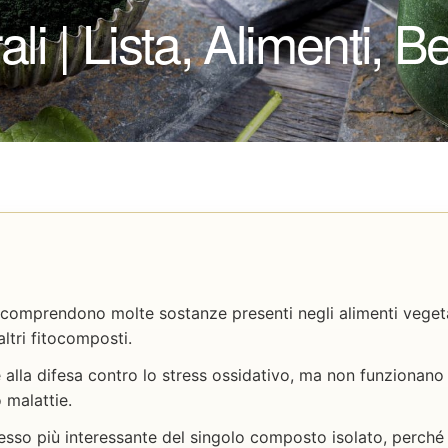
li | Lista, Alimenti, Be
li comprendono molte sostanze presenti negli alimenti veget
altri fitocomposti.
ire alla difesa contro lo stress ossidativo, ma non funziona
 malattie.
esso più interessante del singolo composto isolato, perché 