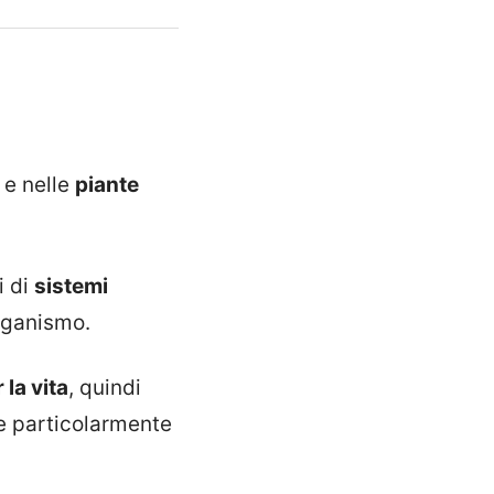
e nelle
piante
i di
sistemi
organismo.
la vita
, quindi
re particolarmente