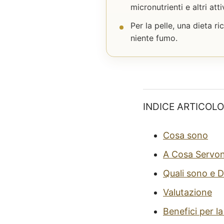
micronutrienti e altri atti
Per la pelle, una dieta r
niente fumo.
INDICE ARTICOLO
Cosa sono
A Cosa Servo
Quali sono e 
Valutazione
Benefici per la