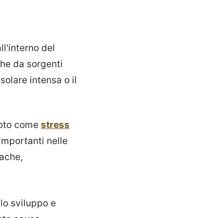
l'interno del
he da sorgenti
olare intensa o il
 noto come
stress
importanti nelle
iache,
lo sviluppo e