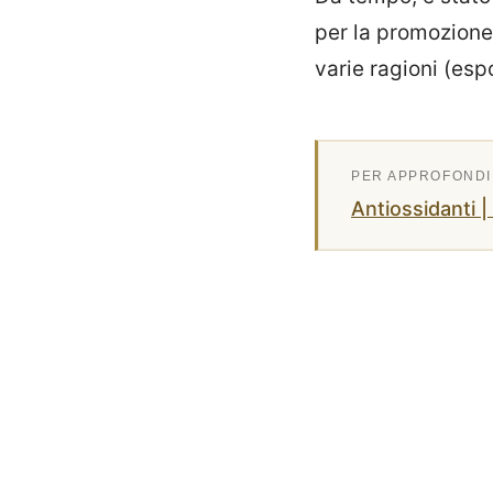
per la promozione
varie ragioni (esp
Antiossidanti 