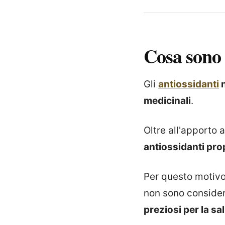
Cosa sono
Gli
antiossidanti
n
medicinali
.
Oltre all'apporto 
antiossidanti pro
Per questo motivo,
non sono consider
preziosi per la sa