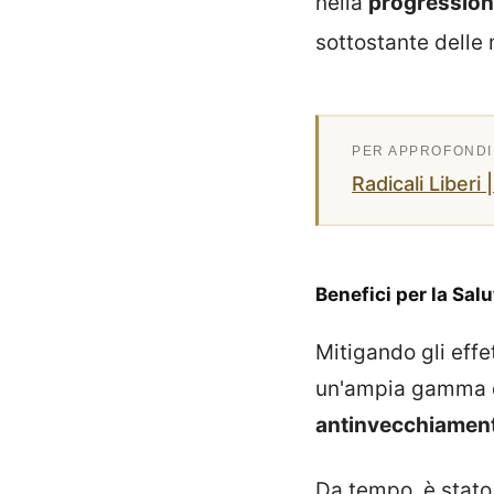
nella
progression
sottostante delle
Radicali Liberi
Benefici per la Salu
Mitigando gli effet
un'ampia gamma di 
antinvecchiamen
Da tempo, è stato 