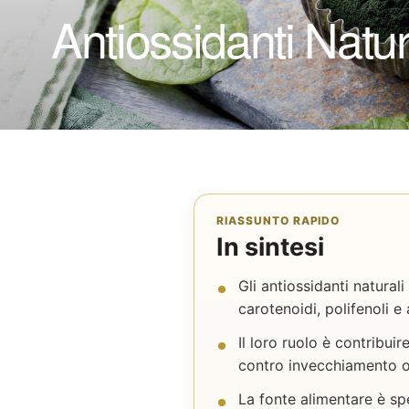
Antiossidanti Natura
RIASSUNTO RAPIDO
In sintesi
Gli antiossidanti natura
carotenoidi, polifenoli e 
Il loro ruolo è contribu
contro invecchiamento o
La fonte alimentare è sp