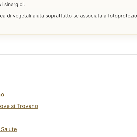
vi sinergici.
icca di vegetali aiuta soprattutto se associata a fotoprotezio
no
Dove si Trovano
 Salute