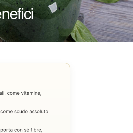
nefici
ali, come vitamine,
no come scudo assoluto
porta con sé fibre,