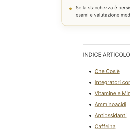
Se la stanchezza è persi
esami e valutazione med
INDICE ARTICOLO
Che Cos'è
Integratori co
Vitamine e Min
Amminoacidi
Antiossidanti
Caffeina