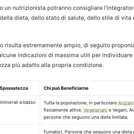
o un nutrizionista potranno consigliare l'integrator
ella dieta, dello stato di salute, dello stile di vita 
.
o risulta estremamente ampio, di seguito proponi
alcune indicazioni di massima utili per individuare 
zza più adatto alla propria condizione.
a Spossatezza
Chi può Beneficiarne
timinerali a basso
Tutta la popolazione, in particolare
Anziani
fisicamente attive,
Vegetariani
e Vegani, Alc
persone che seguono una dieta limitata.
Fumatori, Persone che seguono una dieta p