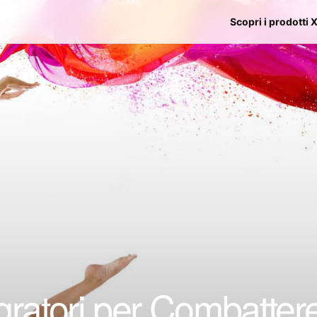
Scopri i prodotti 
gratori per Combattere