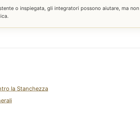
stente o inspiegata, gli integratori possono aiutare, ma non
ica.
ntro la Stanchezza
erali