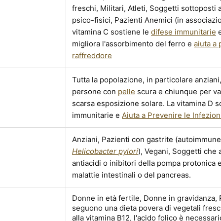
freschi, Militari, Atleti, Soggetti sottoposti
psico-fisici, Pazienti Anemici (in associazio
vitamina C sostiene le
difese immunitarie
e
migliora l'assorbimento del ferro e
aiuta a 
raffreddore
Tutta la popolazione, in particolare anziani
persone con
pelle
scura e chiunque per var
scarsa esposizione solare. La vitamina D s
immunitarie e
Aiuta a Prevenire le Infezion
Anziani, Pazienti con gastrite (autoimmune 
Helicobacter pylori
), Vegani, Soggetti che
antiacidi o inibitori della pompa protonica 
malattie intestinali o del pancreas.
Donne in età fertile, Donne in gravidanza,
seguono una dieta povera di vegetali fresch
alla vitamina B12, l'acido folico è necessari