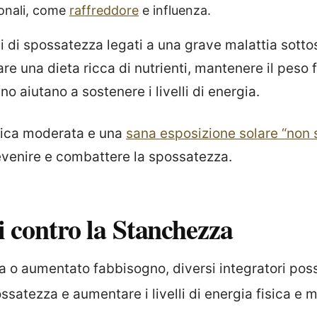
ionali, come
raffreddore
e influenza.
i di spossatezza legati a una grave malattia sotto
are una dieta ricca di nutrienti, mantenere il peso
ano aiutano a sostenere i livelli di energia.
isica moderata e una
sana esposizione solare “non 
evenire e combattere la spossatezza.
i contro la Stanchezza
za o aumentato fabbisogno, diversi integratori pos
satezza e aumentare i livelli di energia fisica e 