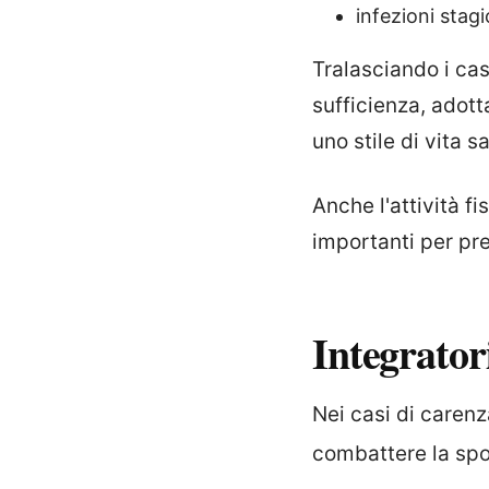
infezioni stag
Tralasciando i cas
sufficienza, adott
uno stile di vita s
Anche l'attività f
importanti per pr
Integrator
Nei casi di caren
combattere la spos