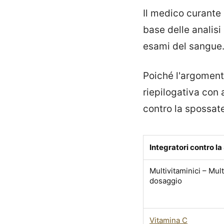
Il medico curante 
base delle analisi d
esami del sangue
Poiché l'argoment
riepilogativa con 
contro la spossate
Integratori contro l
Multivitaminici – Mul
dosaggio
Vitamina C