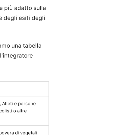
e più adatto sulla
e degli esiti degli
amo una tabella
l'integratore
, Atleti e persone
olisti o altre
overa di vegetali