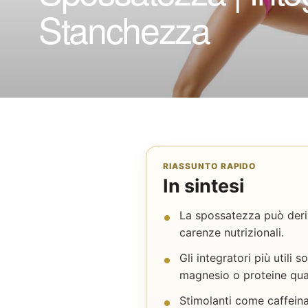
Stanchezza
RIASSUNTO RAPIDO
In sintesi
La spossatezza può deriva
carenze nutrizionali.
Gli integratori più utili
magnesio o proteine qua
Stimolanti come caffeina