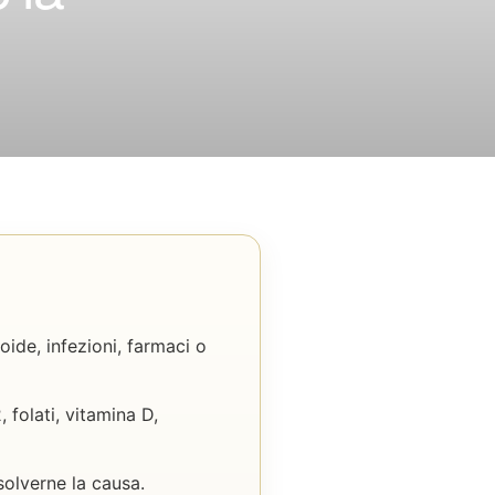
oide, infezioni, farmaci o
 folati, vitamina D,
olverne la causa.