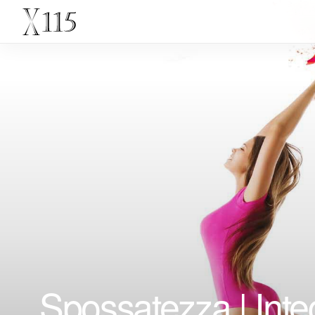
Spossatezza | Inte