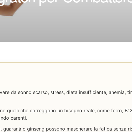
re da sonno scarso, stress, dieta insufficiente, anemia, tir
 sono quelli che correggono un bisogno reale, come ferro, B12,
ndo carenti.
, guaranà o ginseng possono mascherare la fatica senza ris