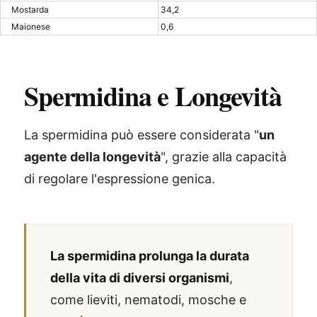
Mostarda
34,2
Maionese
0,6
Spermidina e Longevità
La spermidina può essere considerata "
un
agente della longevità
", grazie alla capacità
di regolare l'espressione genica.
La spermidina prolunga la durata
della vita di diversi organismi
,
come lieviti, nematodi, mosche e