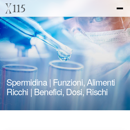
Spermidina | Funzioni, Alimenti
Ricchi | Benefici, Dosi, Rischi