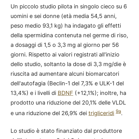
Un piccolo studio pilota in singolo cieco su 6
uomini e sei donne (età media 54,5 anni,
peso medio 93,1 kg) ha indagato gli effetti
della spermidina contenuta nel germe di riso,
a dosaggi di 1,5 o 3,3 mg al giorno per 56
giorni. Rispetto ai valori registrati all'inizio
dello studio, soltanto la dose di 3,3 mg/die è
riuscita ad aumentare alcuni biomarcatori
dell'autofagia (Beclin-1 del 7,3% e ULK-1 del
13,4%) e i livelli di
BDNF
(+12,1%); inoltre, ha
prodotto una riduzione del 20,1% delle VLDL
9a
e una riduzione del 26,9% dei
trigliceridi
.
Lo studio è stato finanziato dal produttore