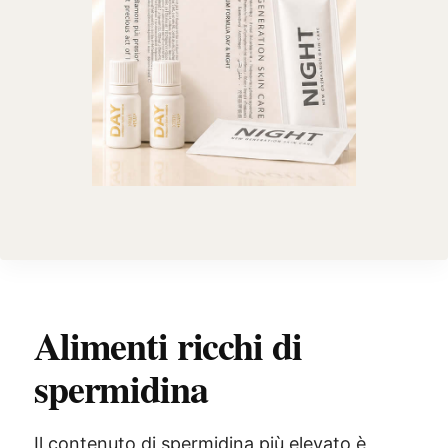
Alimenti ricchi di
spermidina
Il contenuto di spermidina più elevato è