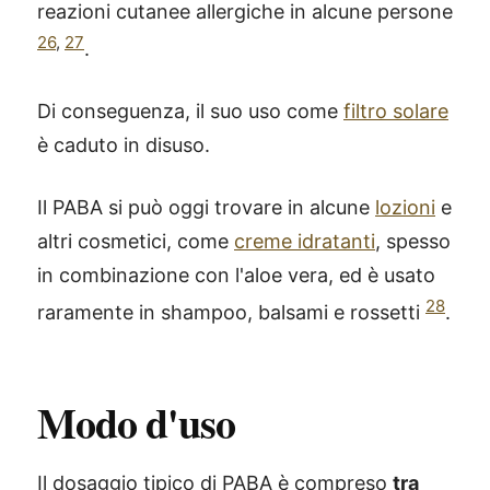
reazioni cutanee allergiche in alcune persone
26
,
27
.
Di conseguenza, il suo uso come
filtro solare
è caduto in disuso.
Il PABA si può oggi trovare in alcune
lozioni
e
altri cosmetici, come
creme idratanti
, spesso
in combinazione con l'aloe vera, ed è usato
28
raramente in shampoo, balsami e rossetti
.
Modo d'uso
Il dosaggio tipico di PABA è compreso
tra