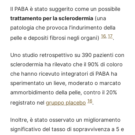
Il PABA è stato suggerito come un possibile
trattamento per la sclerodermia
(una
patologia che provoca l'indurimento della
16
,
17
pelle e depositi fibrosi negli organi)
.
Uno studio retrospettivo su 390 pazienti con
sclerodermia ha rilevato che il 90% di coloro
che hanno ricevuto integratori di PABA ha
sperimentato un lieve, moderato o marcato
ammorbidimento della pelle, contro il 20%
16
registrato nel
gruppo placebo
.
Inoltre, è stato osservato un miglioramento
significativo del tasso di sopravvivenza a 5 e