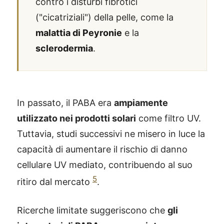
contro i disturbi fibrotici
("cicatriziali") della pelle, come la
malattia di Peyronie
e la
sclerodermia
.
In passato, il PABA era
ampiamente
utilizzato nei prodotti solari
come filtro UV.
Tuttavia, studi successivi ne misero in luce la
capacità di aumentare il rischio di danno
cellulare UV mediato, contribuendo al suo
5
ritiro dal mercato
.
Ricerche limitate suggeriscono che
gli