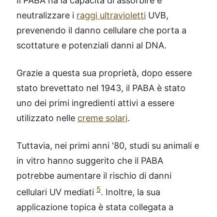
Il PABA ha la capacità di assorbire e
neutralizzare i
raggi ultravioletti
UVB,
prevenendo il danno cellulare che porta a
scottature e potenziali danni al DNA.
Grazie a questa sua proprietà, dopo essere
stato brevettato nel 1943, il PABA è stato
uno dei primi ingredienti attivi a essere
utilizzato nelle
creme solari
.
Tuttavia, nei primi anni '80, studi su animali e
in vitro hanno suggerito che il PABA
potrebbe aumentare il rischio di danni
5
cellulari UV mediati
. Inoltre, la sua
applicazione topica è stata collegata a