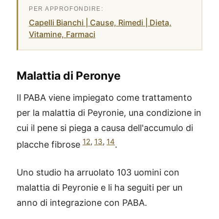
Capelli Bianchi | Cause, Rimedi | Dieta,
Vitamine, Farmaci
Malattia di Peronye
Il PABA viene impiegato come trattamento
per la malattia di Peyronie, una condizione in
cui il pene si piega a causa dell'accumulo di
12
,
13
,
14
placche fibrose
.
Uno studio ha arruolato 103 uomini con
malattia di Peyronie e li ha seguiti per un
anno di integrazione con PABA.