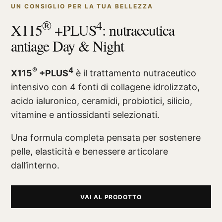
UN CONSIGLIO PER LA TUA BELLEZZA
®
4
X115
+PLUS
: nutraceutica
antiage Day & Night
®
4
X115
+PLUS
è il trattamento nutraceutico
intensivo con 4 fonti di collagene idrolizzato,
acido ialuronico, ceramidi, probiotici, silicio,
vitamine e antiossidanti selezionati.
Una formula completa pensata per sostenere
pelle, elasticità e benessere articolare
dall’interno.
VAI AL PRODOTTO