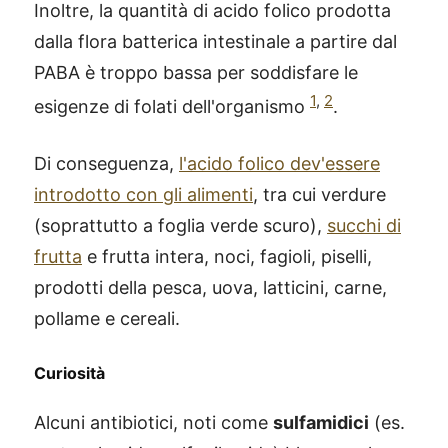
Inoltre, la quantità di acido folico prodotta
dalla flora batterica intestinale a partire dal
PABA è troppo bassa per soddisfare le
1
,
2
esigenze di folati dell'organismo
.
Di conseguenza,
l'acido folico dev'essere
introdotto con gli alimenti
, tra cui verdure
(soprattutto a foglia verde scuro),
succhi di
frutta
e frutta intera, noci, fagioli, piselli,
prodotti della pesca, uova, latticini, carne,
pollame e cereali.
Curiosità
Alcuni antibiotici, noti come
sulfamidici
(es.