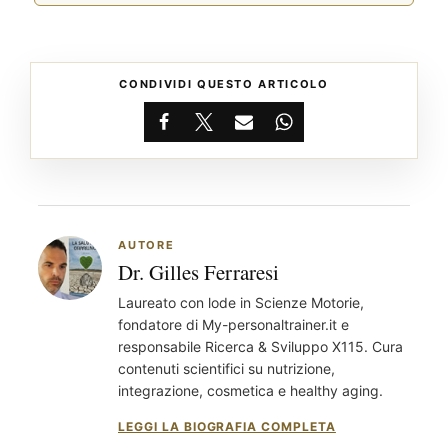
CONDIVIDI QUESTO ARTICOLO
Facebook
X
Email
WhatsApp
AUTORE
Dr. Gilles Ferraresi
Laureato con lode in Scienze Motorie,
fondatore di My-personaltrainer.it e
responsabile Ricerca & Sviluppo X115. Cura
contenuti scientifici su nutrizione,
®
integrazione, cosmetica e healthy aging.
X115
-
SCOPRI COME FUNZIONA
LEGGI LA BIOGRAFIA COMPLETA