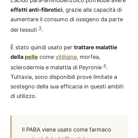
L'acido para-aminobenzoico potrebbe avere
effetti anti-fibrotici
, grazie alla capacità di
aumentare il consumo di ossigeno da parte
3
dei tessuti
.
È stato quindi usato per
trattare malattie
della
pelle
come
vitiligine
, morfea,
4
sclerodermia e malattia di Peyronie
.
Tuttavia, sono disponibili prove limitate a
sostegno della sua efficacia in questi ambiti
di utilizzo.
Il PABA viene usato come farmaco