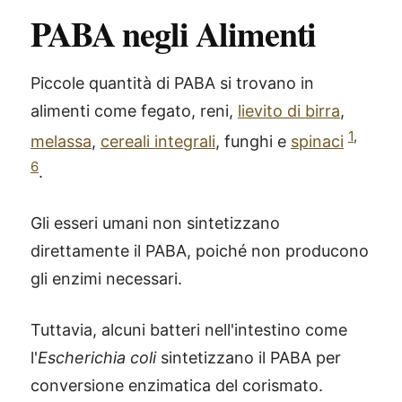
PABA negli Alimenti
Piccole quantità di PABA si trovano in
alimenti come fegato, reni,
lievito di birra
,
1
,
melassa
,
cereali integrali
, funghi e
spinaci
6
.
Gli esseri umani non sintetizzano
direttamente il PABA, poiché non producono
gli enzimi necessari.
Tuttavia, alcuni batteri nell'intestino come
l'
Escherichia coli
sintetizzano il PABA per
conversione enzimatica del corismato.