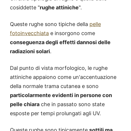
cosiddette "
rughe attiniche
".
Queste rughe sono tipiche della
pelle
fotoinvecchiata
e insorgono come
conseguenza degli effetti dannosi delle
radiazioni solari
.
Dal punto di vista morfologico, le rughe
attiniche appaiono come un'accentuazione
della normale trama cutanea e sono
particolarmente evidenti in persone con
pelle chiara
che in passato sono state
esposte per tempi prolungati agli UV.
Queste rughe sono tipicamente
sottili ma