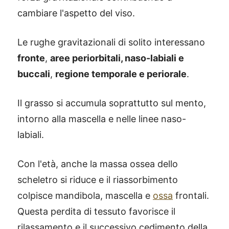
cambiare l'aspetto del viso.
Le rughe gravitazionali di solito interessano
fronte
,
aree periorbitali, naso-labiali e
buccali
,
regione temporale e periorale
.
Il grasso si accumula soprattutto sul mento,
intorno alla mascella e nelle linee naso-
labiali.
Con l'età, anche la massa ossea dello
scheletro si riduce e il riassorbimento
colpisce mandibola, mascella e
ossa
frontali.
Questa perdita di tessuto favorisce il
rilassamento e il successivo cedimento della