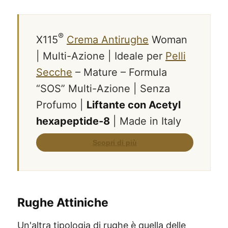
®
X115
Crema Antirughe
Woman
| Multi-Azione | Ideale per
Pelli
Secche
– Mature – Formula
“SOS” Multi-Azione | Senza
Profumo |
Liftante con Acetyl
hexapeptide-8
| Made in Italy
Rughe Attiniche
Un'altra tipologia di rughe è quella delle