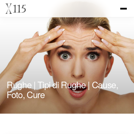
Rughe | Tipi di Rughe | Cause,
Foto, Cure