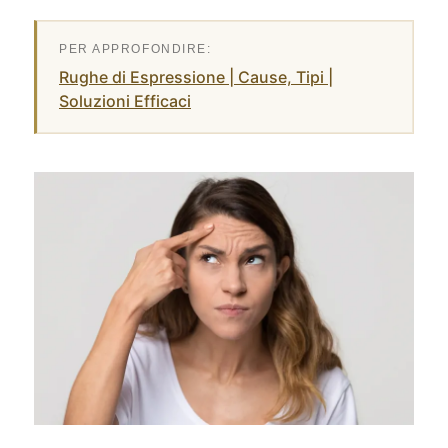
Rughe di Espressione | Cause, Tipi |
Soluzioni Efficaci