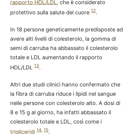
rapporto HDL/LDL
, che è considerato
12
protettivo sulla salute del cuore
.
In 18 persone geneticamente predisposte ad
avere alti livelli di colesterolo, la gomma di
semi di carruba ha abbassato il colesterolo
totale e LDL aumentando il rapporto
13
HDL/LDL
.
Altri due studi clinici hanno confermato che
la fibra di carruba riduce i lipidi nel sangue
nelle persone con colesterolo alto. A dosi di
8 e 15 g al giorno, ha infatti abbassato il
colesterolo totale e LDL, così come i
14
,
15
trigliceridi
.