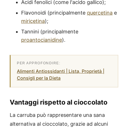
Acidi fenolici (come l'acido gallico);
Flavonoidi (principalmente
quercetina
e
miricetina
);
Tannini (principalmente
proantocianidine
).
Alimenti Antiossidanti | Lista, Proprietà |
Consigli per la Dieta
Vantaggi rispetto al cioccolato
La carruba può rappresentare una sana
alternativa al cioccolato, grazie ad alcuni