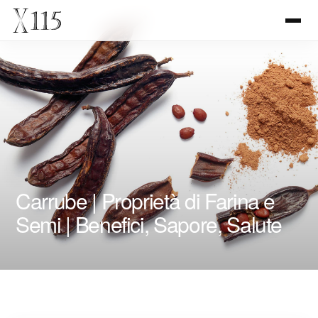
Carrube | Proprietà di Farina e
Semi | Benefici, Sapore, Salute