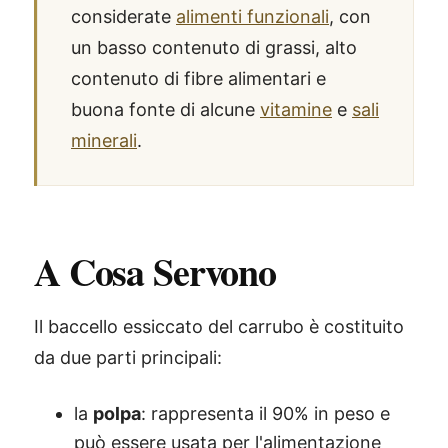
considerate
alimenti funzionali
, con
un basso contenuto di grassi, alto
contenuto di fibre alimentari e
buona fonte di alcune
vitamine
e
sali
minerali
.
A Cosa Servono
Il baccello essiccato del carrubo è costituito
da due parti principali:
la
polpa
: rappresenta il 90% in peso e
può essere usata per l'alimentazione