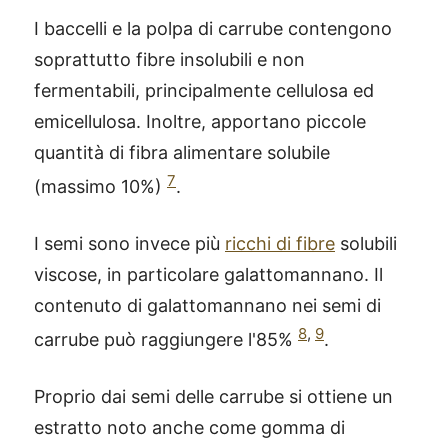
I baccelli e la polpa di carrube contengono
soprattutto fibre insolubili e non
fermentabili, principalmente cellulosa ed
emicellulosa. Inoltre, apportano piccole
quantità di fibra alimentare solubile
7
(massimo 10%)
.
I semi sono invece più
ricchi di fibre
solubili
viscose, in particolare galattomannano. Il
contenuto di galattomannano nei semi di
8
,
9
carrube può raggiungere l'85%
.
Proprio dai semi delle carrube si ottiene un
estratto noto anche come gomma di