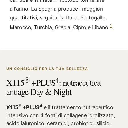
all'anno. La Spagna produce i maggiori
quantitativi, seguita da Italia, Portogallo,
1
Marocco, Turchia, Grecia, Cipro e Libano
.
UN CONSIGLIO PER LA TUA BELLEZZA
®
4
X115
+PLUS
: nutraceutica
antiage Day & Night
®
4
X115
+PLUS
è il trattamento nutraceutico
intensivo con 4 fonti di collagene idrolizzato,
acido ialuronico, ceramidi, probiotici, silicio,