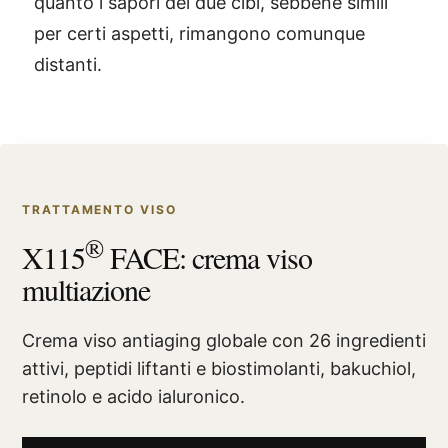
quanto i sapori dei due cibi, sebbene simili
per certi aspetti, rimangono comunque
distanti.
TRATTAMENTO VISO
®
X115
FACE: crema viso
multiazione
Crema viso antiaging globale con 26 ingredienti
attivi, peptidi liftanti e biostimolanti, bakuchiol,
retinolo e acido ialuronico.