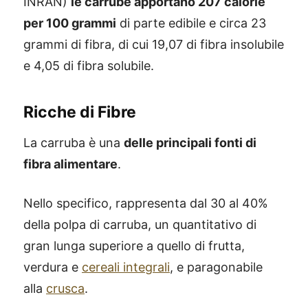
INRAN)
le carrube apportano 207 calorie
per 100 grammi
di parte edibile e circa 23
grammi di fibra, di cui 19,07 di fibra insolubile
e 4,05 di fibra solubile.
Ricche di Fibre
La carruba è una
delle principali fonti di
fibra alimentare
.
Nello specifico, rappresenta dal 30 al 40%
della polpa di carruba, un quantitativo di
gran lunga superiore a quello di frutta,
verdura e
cereali integrali
, e paragonabile
alla
crusca
.