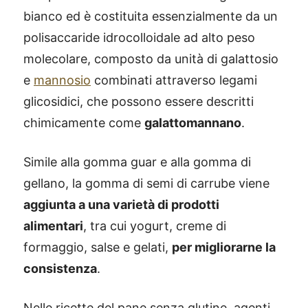
bianco ed è costituita essenzialmente da un
polisaccaride idrocolloidale ad alto peso
molecolare, composto da unità di galattosio
e
mannosio
combinati attraverso legami
glicosidici, che possono essere descritti
chimicamente come
galattomannano
.
Simile alla gomma guar e alla gomma di
gellano, la gomma di semi di carrube viene
aggiunta a una varietà di prodotti
alimentari
, tra cui yogurt, creme di
formaggio, salse e gelati,
per migliorarne la
consistenza
.
Nelle ricette del pane senza glutine, agenti