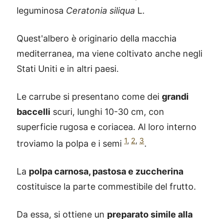
leguminosa
Ceratonia siliqua
L.
Quest'albero è originario della macchia
mediterranea, ma viene coltivato anche negli
Stati Uniti e in altri paesi.
Le carrube si presentano come dei
grandi
baccelli
scuri, lunghi 10-30 cm, con
superficie rugosa e coriacea. Al loro interno
1
,
2
,
3
troviamo la polpa e i semi
.
La
polpa carnosa, pastosa e zuccherina
costituisce la parte commestibile del frutto.
Da essa, si ottiene un
preparato simile alla