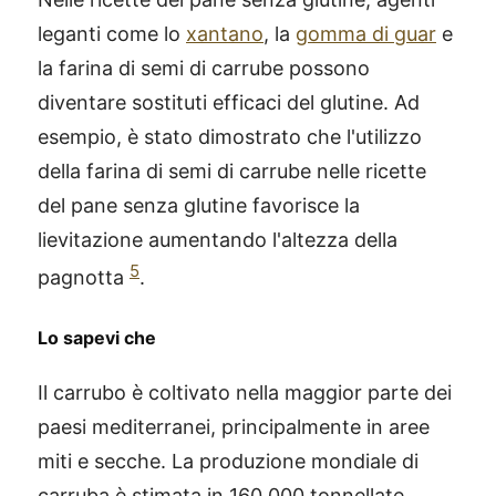
leganti come lo
xantano
, la
gomma di guar
e
la farina di semi di carrube possono
diventare sostituti efficaci del glutine. Ad
esempio, è stato dimostrato che l'utilizzo
della farina di semi di carrube nelle ricette
del pane senza glutine favorisce la
lievitazione aumentando l'altezza della
5
pagnotta
.
Lo sapevi che
Il carrubo è coltivato nella maggior parte dei
paesi mediterranei, principalmente in aree
miti e secche. La produzione mondiale di
carruba è stimata in 160.000 tonnellate