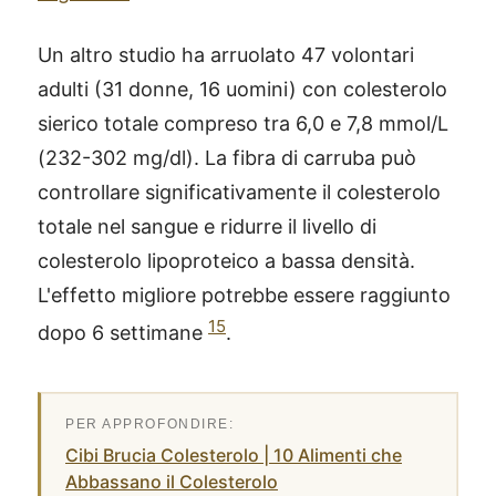
Un altro studio ha arruolato 47 volontari
adulti (31 donne, 16 uomini) con colesterolo
sierico totale compreso tra 6,0 e 7,8 mmol/L
(232-302 mg/dl). La fibra di carruba può
controllare significativamente il colesterolo
totale nel sangue e ridurre il livello di
colesterolo lipoproteico a bassa densità.
L'effetto migliore potrebbe essere raggiunto
15
dopo 6 settimane
.
®
X115
-
Cibi Brucia Colesterolo | 10 Alimenti che
SCOPRI COME FUNZIONA
Abbassano il Colesterolo