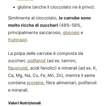
glutine (anche il cioccolato ne è privo).
Similmente al cioccolato,
le carrube sono
molto ricche di zuccheri
(48%-56%,
principalmente saccarosio,
glucosio
e
fruttosio
).
La polpa delle carrube è composta da
zuccheri,
polifenoli
(ad es. tannini,
flavonoidi
, acidi fenolici) e minerali (ad es. K,
Ca, Mg, Na, Cu, Fe, Mn, Zn), mentre il seme
contiene
proteine
, fibre alimentari, polifenoli
e minerali.
Valori Nutrizionali