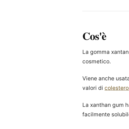
Cos'è
La gomma xantan
cosmetico.
Viene anche usata
valori di
colestero
La xanthan gum ha
facilmente solubil