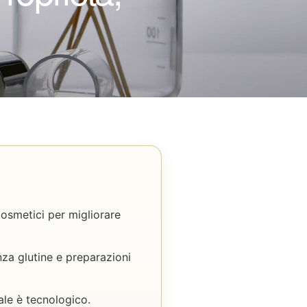
cosmetici per migliorare
enza glutine e preparazioni
pale è tecnologico.