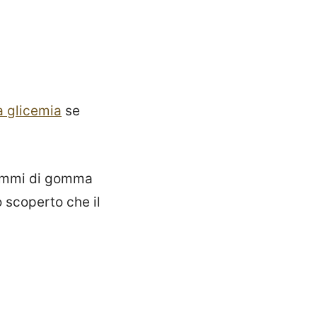
la glicemia
se
rammi di gomma
 scoperto che il