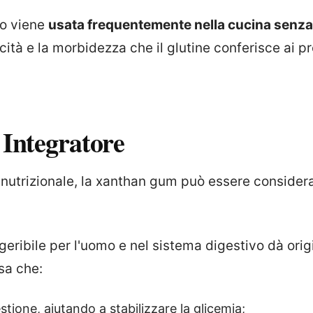
o viene
usata frequentemente nella cucina senza
icità e la morbidezza che il glutine conferisce ai p
Integratore
a nutrizionale, la xanthan gum può essere conside
igeribile per l'uomo e nel sistema digestivo dà ori
sa che:
estione, aiutando a stabilizzare la glicemia;