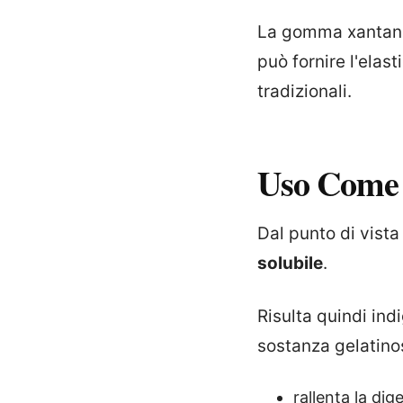
La gomma xantan
può fornire l'elast
tradizionali.
Uso Come 
Dal punto di vist
solubile
.
Risulta quindi ind
sostanza gelatino
rallenta la dig