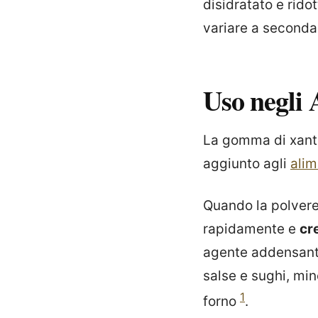
disidratato e rido
variare a seconda 
Uso negli 
La gomma di xant
aggiunto agli
alim
Quando la polvere
rapidamente e
cr
agente addensante
salse e sughi, min
1
forno
.