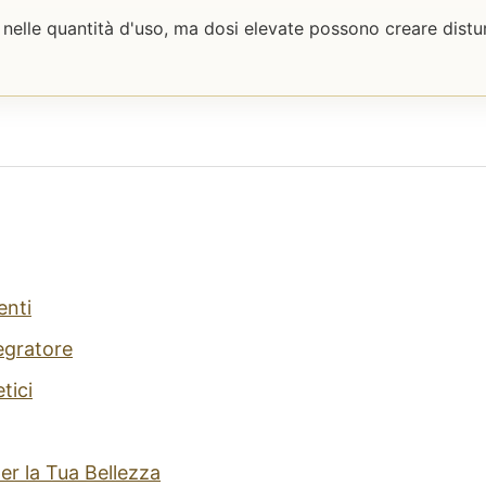
 nelle quantità d'uso, ma dosi elevate possono creare distur
enti
egratore
tici
er la Tua Bellezza