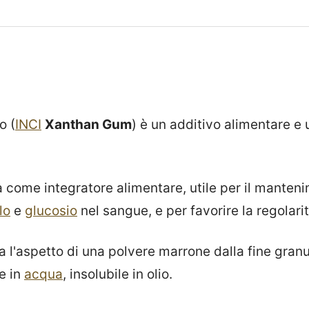
o (
INCI
Xanthan Gum
) è un additivo alimentare e 
 come integratore alimentare, utile per il manteni
lo
e
glucosio
nel sangue, e per favorire la regolarit
 l'aspetto di una polvere marrone dalla fine granu
e in
acqua
, insolubile in olio.