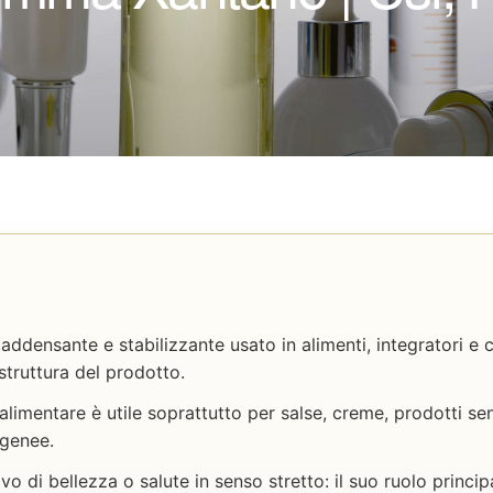
densante e stabilizzante usato in alimenti, integratori e 
struttura del prodotto.
a alimentare è utile soprattutto per salse, creme, prodotti s
genee.
vo di bellezza o salute in senso stretto: il suo ruolo princi