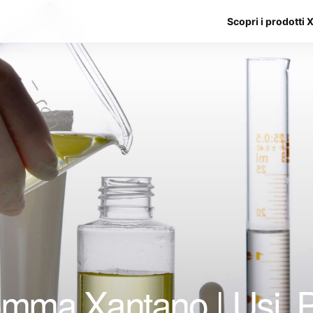
Scopri i prodotti 
ma Xantano | Usi, Pr