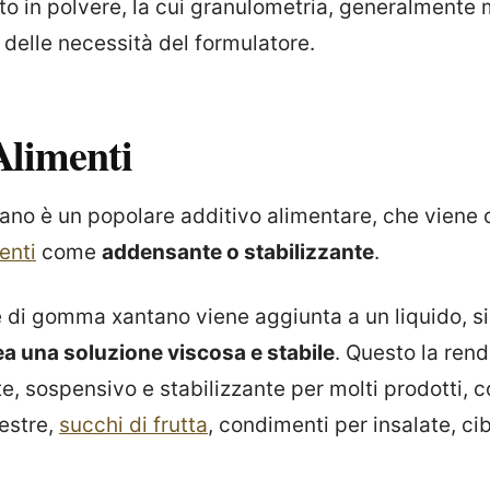
tto in polvere, la cui granulometria, generalmente 
delle necessità del formulatore.
Alimenti
ano è un popolare additivo alimentare, che vien
enti
come
addensante o stabilizzante
.
 di gomma xantano viene aggiunta a un liquido, s
ea una soluzione viscosa e stabile
. Questo la ren
, sospensivo e stabilizzante per molti prodotti, 
estre,
succhi di frutta
, condimenti per insalate, cib