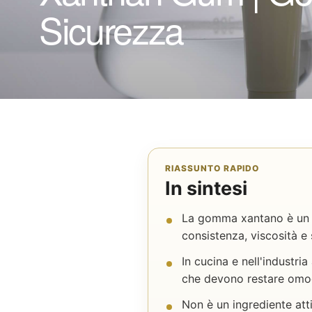
Sicurezza
RIASSUNTO RAPIDO
In sintesi
La gomma xantano è un ad
consistenza, viscosità e 
In cucina e nell'industri
che devono restare omo
Non è un ingrediente atti