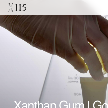
Xanthan Gum | Gom