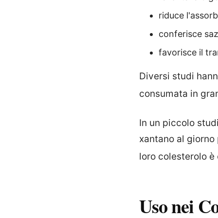
riduce l'assorb
conferisce saz
favorisce il tra
Diversi studi ha
consumata in gra
In un piccolo stu
xantano al giorno 
loro colesterolo è
Uso nei Co