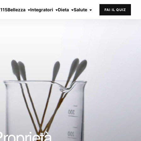
X115
Bellezza
Integratori
Dieta
Salute
FAI IL QUIZ
oprietà,