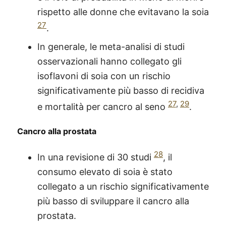
rispetto alle donne che evitavano la soia
27
.
In generale, le meta-analisi di studi
osservazionali hanno collegato gli
isoflavoni di soia con un rischio
significativamente più basso di recidiva
27
,
29
e mortalità per cancro al seno
.
Cancro alla prostata
28
In una revisione di 30 studi
, il
consumo elevato di soia è stato
collegato a un rischio significativamente
più basso di sviluppare il cancro alla
prostata.