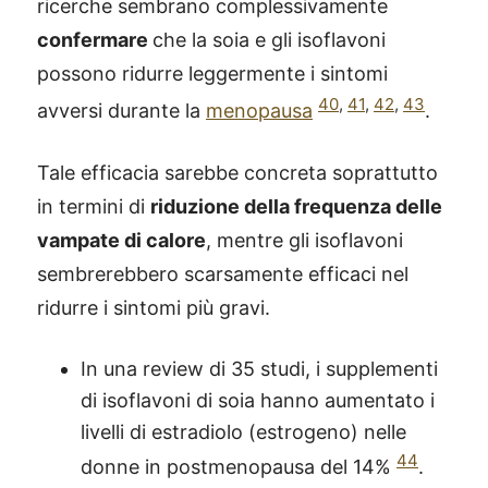
ricerche sembrano complessivamente
confermare
che la soia e gli isoflavoni
possono ridurre leggermente i sintomi
40
,
41
,
42
,
43
avversi durante la
menopausa
.
Tale efficacia sarebbe concreta soprattutto
in termini di
riduzione della frequenza delle
vampate di calore
, mentre gli isoflavoni
sembrerebbero scarsamente efficaci nel
ridurre i sintomi più gravi.
In una review di 35 studi, i supplementi
di isoflavoni di soia hanno aumentato i
livelli di estradiolo (estrogeno) nelle
44
donne in postmenopausa del 14%
.