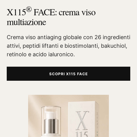
®
X115
FACE: crema viso
multiazione
Crema viso antiaging globale con 26 ingredienti
attivi, peptidi liftanti e biostimolanti, bakuchiol,
retinolo e acido ialuronico.
SCOPRI X115 FACE
®
X115
-
SCOPRI COME FUNZIONA