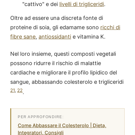
"cattivo" e dei
livelli di trigliceridi
.
Oltre ad essere una discreta fonte di
proteine di soia, gli edamame sono
ricchi di
fibre sane
,
antiossidanti
e vitamina K.
Nel loro insieme, questi composti vegetali
possono ridurre il rischio di malattie
cardiache e migliorare il profilo lipidico del
sangue, abbassando colesterolo e trigliceridi
21
,
22
.
Come Abbassare il Colesterolo | Dieta,
Integratori, Consigli