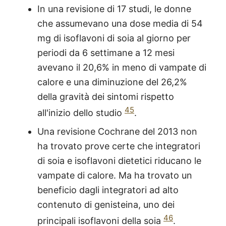
In una revisione di 17 studi, le donne
che assumevano una dose media di 54
mg di isoflavoni di soia al giorno per
periodi da 6 settimane a 12 mesi
avevano il 20,6% in meno di vampate di
calore e una diminuzione del 26,2%
della gravità dei sintomi rispetto
45
all'inizio dello studio
.
Una revisione Cochrane del 2013 non
ha trovato prove certe che integratori
di soia e isoflavoni dietetici riducano le
vampate di calore. Ma ha trovato un
beneficio dagli integratori ad alto
contenuto di genisteina, uno dei
46
principali isoflavoni della soia
.