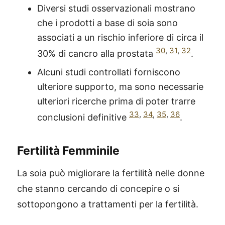
Diversi studi osservazionali mostrano
che i prodotti a base di soia sono
associati a un rischio inferiore di circa il
30
,
31
,
32
30% di cancro alla prostata
.
Alcuni studi controllati forniscono
ulteriore supporto, ma sono necessarie
ulteriori ricerche prima di poter trarre
33
,
34
,
35
,
36
conclusioni definitive
.
Fertilità Femminile
La soia può migliorare la fertilità nelle donne
che stanno cercando di concepire o si
sottopongono a trattamenti per la fertilità.