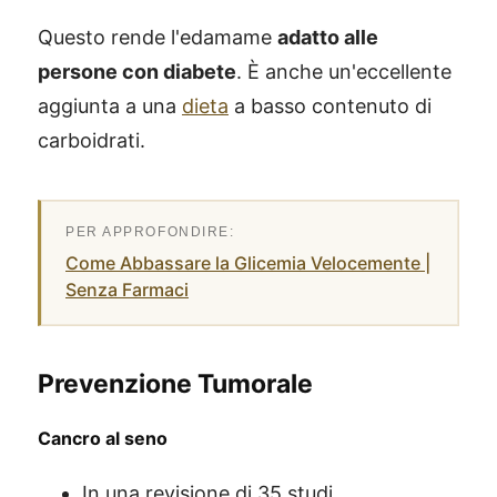
Questo rende l'edamame
adatto alle
persone con diabete
. È anche un'eccellente
aggiunta a una
dieta
a basso contenuto di
carboidrati.
Come Abbassare la Glicemia Velocemente |
Senza Farmaci
Prevenzione Tumorale
Cancro al seno
In una revisione di 35 studi