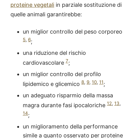
proteine vegetali
in parziale sostituzione di
quelle animali garantirebbe:
un miglior controllo del peso corporeo
5
,
6
;
una riduzione del rischio
7
cardiovascolare
;
un miglior controllo del profilo
8
,
9
,
10
,
11
lipidemico e glicemico
;
un adeguato risparmio della massa
12
,
13
,
magra durante fasi ipocaloriche
14
;
un miglioramento della performance
simile a quanto osservato per proteine