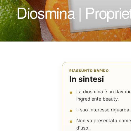
Diosmina | Proprie
RIASSUNTO RAPIDO
In sintesi
La diosmina è un flavono
ingrediente beauty.
Il suo interesse riguarda 
Non va presentata come 
d'uso.