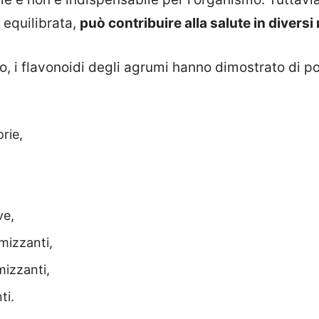
 equilibrata,
può contribuire alla salute in diversi
o, i flavonoidi degli agrumi hanno dimostrato di p
rie,
ve,
mizzanti,
mizzanti,
ti.