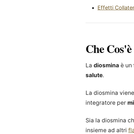
Effetti Collater
Che Cos'è
La
diosmina
è un
salute
.
La diosmina viene 
integratore per
mi
Sia la diosmina ch
insieme ad altri
fl