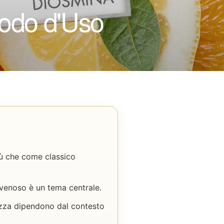
Modo d'Uso
iù che come classico
no venoso è un tema centrale.
ezza dipendono dal contesto