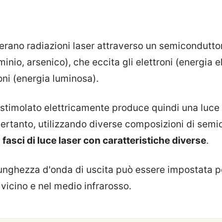
rano radiazioni laser attraverso un semicondutto
uminio, arsenico), che eccita gli elettroni (energia el
toni (energia luminosa).
 stimolato elettricamente produce quindi una luce
rtanto, utilizzando diverse composizioni di semic
e
fasci di luce laser con caratteristiche diverse
.
 lunghezza d'onda di uscita può essere impostata p
 vicino e nel medio infrarosso.