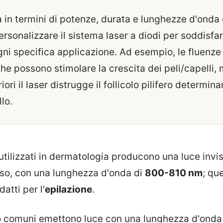
 in termini di potenze, durata e lunghezze d'onda 
rsonalizzare il sistema laser a diodi per soddisfar
gni specifica applicazione. Ad esempio, le fluenze
he possono stimolare la crescita dei peli/capelli,
ori il laser distrugge il follicolo pilifero determin
lo.
utilizzati in dermatologia producono una luce invisi
osso, con una lunghezza d'onda di
800-810 nm
; qu
atti per l'
epilazione
.
to comuni emettono luce con una lunghezza d'onda