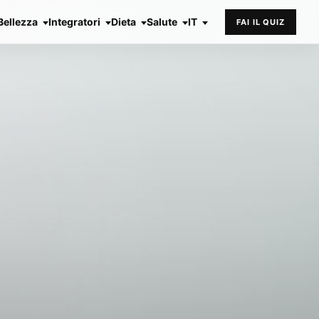
Bellezza
Integratori
Dieta
Salute
IT
FAI IL QUIZ