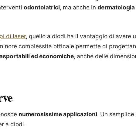
interventi
odontoiatrici
, ma anche in
dermatologia
ipi di laser
, quello a diodi ha il vantaggio di avere 
minore complessità ottica e permette di progetta
rasportabili ed economiche
, anche delle dimension
rve
iconosce
numerosissime applicazioni
. Un semplice 
r a diodi.