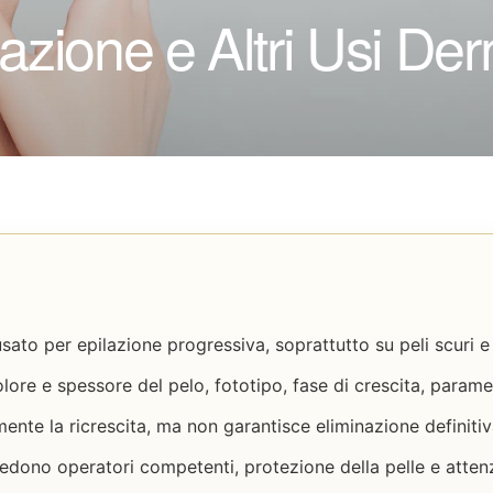
lazione e Altri Usi Der
usato per epilazione progressiva, soprattutto su peli scuri 
lore e spessore del pelo, fototipo, fase di crescita, parame
mente la ricrescita, ma non garantisce eliminazione definitiv
hiedono operatori competenti, protezione della pelle e atte