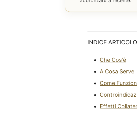
abbronzatura recente.
INDICE ARTICOLO
Che Cos'è
A Cosa Serve
Come Funziona
Controindicaz
Effetti Collater