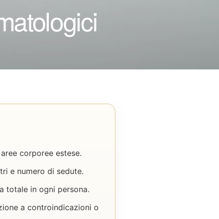
matologici
e aree corporee estese.
tri e numero di sedute.
a totale in ogni persona.
nzione a controindicazioni o