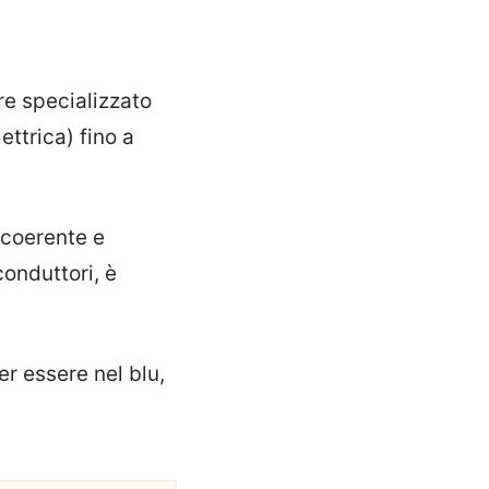
re specializzato
ettrica) fino a
 coerente e
onduttori, è
er essere nel blu,