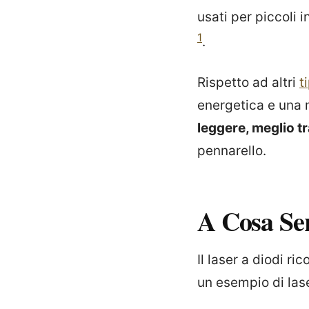
usati per piccoli 
1
.
Rispetto ad altri
t
energetica e una 
leggere, meglio t
pennarello.
A Cosa Se
Il laser a diodi r
un esempio di lase