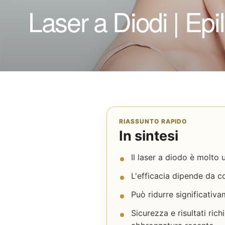
Laser a Diodi | Epi
RIASSUNTO RAPIDO
In sintesi
Il laser a diodo è molto 
L'efficacia dipende da co
Può ridurre significativa
Sicurezza e risultati ric