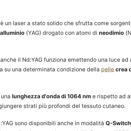
è un laser a stato solido che sfrutta come sorgen
e alluminio
(YAG) drogato con atomi di
neodimio
(N
, anche il Nd:YAG funziona emettendo una luce ad 
a su una determinata condizione della
pelle
crea 
a una
lunghezza d'onda di 1064 nm
e rispetto ad a
giungere strati più profondi del tessuto cutaneo.
d:YAG sono disponibili anche in modalità
Q-Switc