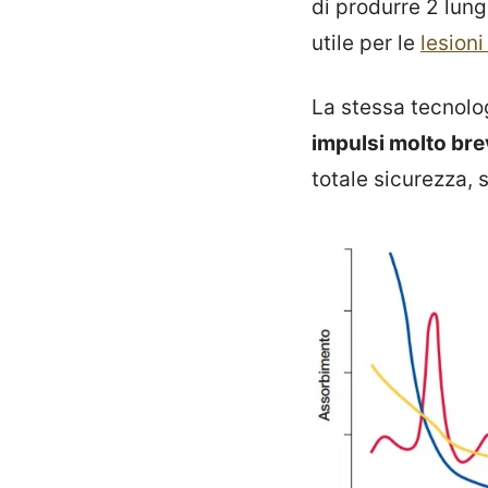
di produrre 2 lung
utile per le
lesion
La stessa tecnolo
impulsi molto bre
totale sicurezza, 