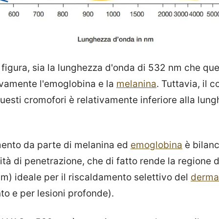
figura, sia la lunghezza d'onda di 532 nm che qu
ivamente l'emoglobina e la
melanina
. Tuttavia, il c
esti cromofori è relativamente inferiore alla lun
mento da parte di melanina ed
emoglobina
è bilanc
à di penetrazione, che di fatto rende la regione d
m) ideale per il riscaldamento selettivo del
derma
o e per lesioni profonde).