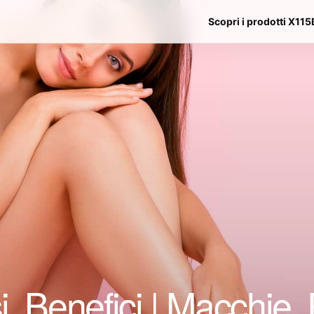
Scopri i prodotti X115
, Benefici | Macchie, 