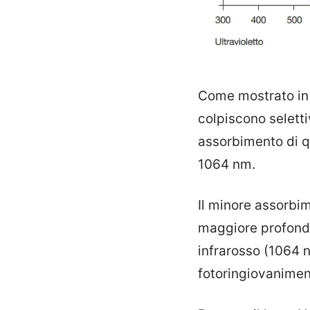
Come mostrato in 
colpiscono selett
assorbimento di qu
1064 nm.
Il minore assorbi
maggiore profondit
infrarosso (1064 n
fotoringiovaniment