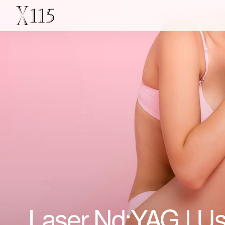
Laser Nd:YAG | Usi