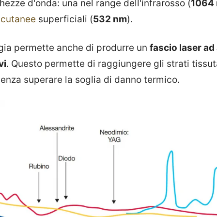
hezze d'onda: una nel range dell'infrarosso (
1064
i cutanee
superficiali (
532 nm
).
gia permette anche di produrre un
fascio laser ad 
vi
. Questo permette di raggiungere gli strati tissut
senza superare la soglia di danno termico.