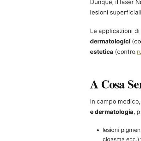
Dunque, il laser 
lesioni superficia
Le applicazioni d
dermatologici
(c
estetica
(contro
r
A Cosa Se
In campo medico, 
e dermatologia
, 
lesioni pigmen
cloasma ecc.);