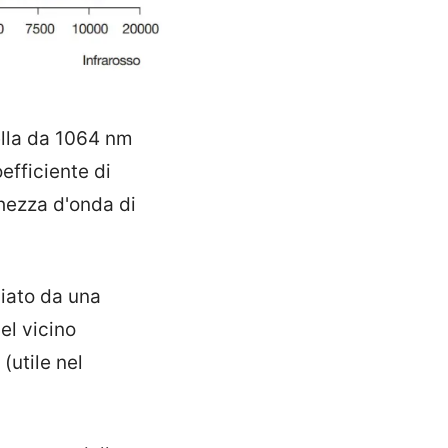
ella da 1064 nm
oefficiente di
ghezza d'onda di
iato da una
el vicino
(utile nel