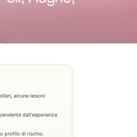
llari, alcune lesioni
ipendente dall'esperienza
o profilo di rischio.