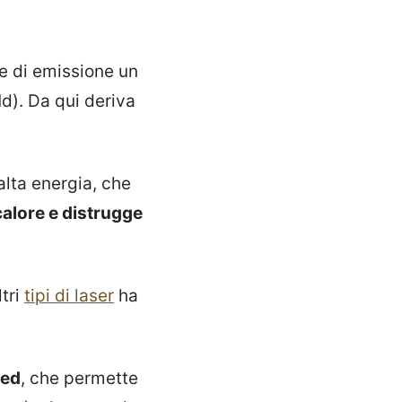
te di emissione un
d). Da qui deriva
alta energia, che
calore e distrugge
ltri
tipi di laser
ha
hed
, che permette