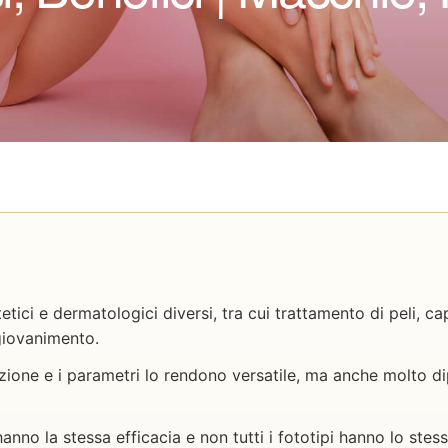
etici e dermatologici diversi, tra cui trattamento di peli, capi
ngiovanimento.
zione e i parametri lo rendono versatile, ma anche molto d
anno la stessa efficacia e non tutti i fototipi hanno lo stess