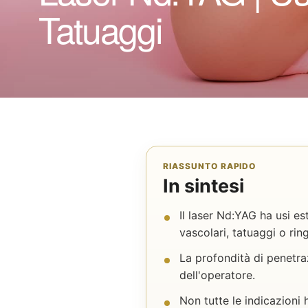
Tatuaggi
RIASSUNTO RAPIDO
In sintesi
Il laser Nd:YAG ha usi est
vascolari, tatuaggi o ri
La profondità di penetra
dell'operatore.
Non tutte le indicazioni h