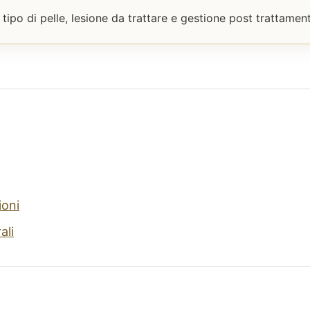
 tipo di pelle, lesione da trattare e gestione post trattamen
ioni
ali