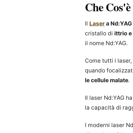
Che Cos'è
Il
Laser
a Nd:YAG
cristallo di
ittrio 
il nome Nd:YAG.
Come tutti i laser
quando focalizzat
le cellule malate
.
Il laser Nd:YAG h
la capacità di rag
I moderni laser N