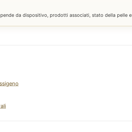
ipende da dispositivo, prodotti associati, stato della pelle e 
Ossigeno
ali