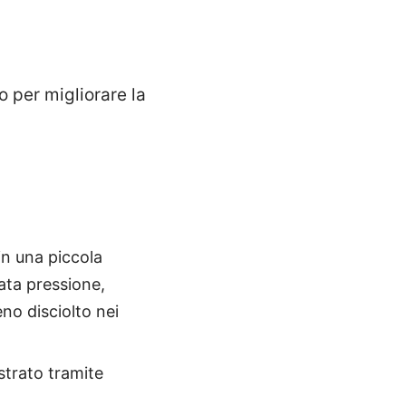
no per migliorare la
in una piccola
vata pressione,
no disciolto nei
strato tramite