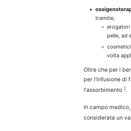
ossigenoterap
tramite;
erogatori
pelle, ad
cosmetici
volta appl
Oltre che per i be
per l'infusione di
1
l'assorbimento
.
In campo medico, 
considerata un va