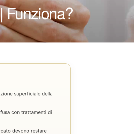
 | Funziona?
zione superficiale della
nfusa con trattamenti di
rcato devono restare