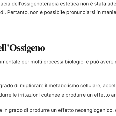
ficacia dell'ossigenoterapia estetica non è stata 
di. Pertanto, non è possibile pronunciarsi in manier
ell'Ossigeno
amentale per molti processi biologici e può avere 
grado di migliorare il metabolismo cellulare, accel
idurre le irritazioni cutanee e produrre un effetto
e in grado di produrre un effetto neoangiogenico, 