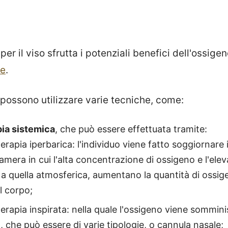
er il viso sfrutta i potenziali benefici dell'ossige
le
.
i possono utilizzare varie tecniche, come:
ia sistemica
, che può essere effettuata tramite:
erapia iperbarica: l'individuo viene fatto soggiornare 
amera in cui l'alta concentrazione di ossigeno e l'ele
 a quella atmosferica, aumentano la quantità di ossige
l corpo;
erapia inspirata: nella quale l'ossigeno viene sommini
 che può essere di varie tipologie, o cannula nasale;