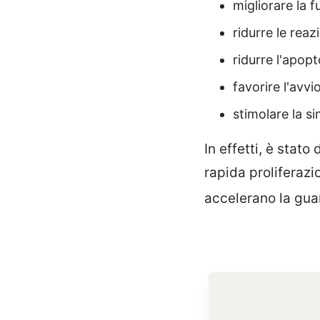
migliorare la 
ridurre le reaz
ridurre l'apopt
favorire l'avvi
stimolare la si
In effetti, è stato
rapida proliferazi
accelerano la guar