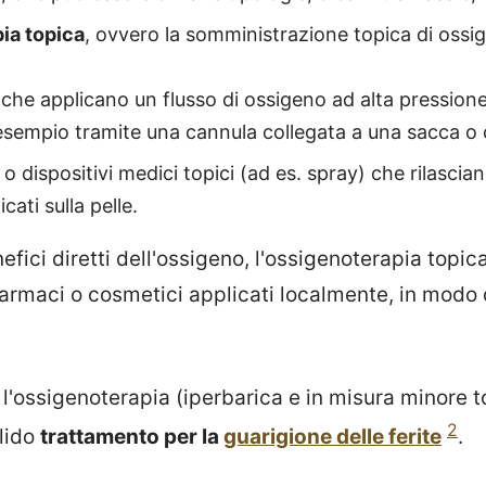
ia topica
, ovvero la somministrazione topica di oss
 che applicano un flusso di ossigeno ad alta pressione
 esempio tramite una cannula collegata a una sacca o c
 o dispositivi medici topici (ad es. spray) che rilasci
icati sulla pelle.
nefici diretti dell'ossigeno, l'ossigenoterapia topi
 farmaci o cosmetici applicati localmente, in modo 
l'ossigenoterapia (iperbarica e in misura minore 
2
lido
trattamento per la
guarigione delle ferite
.