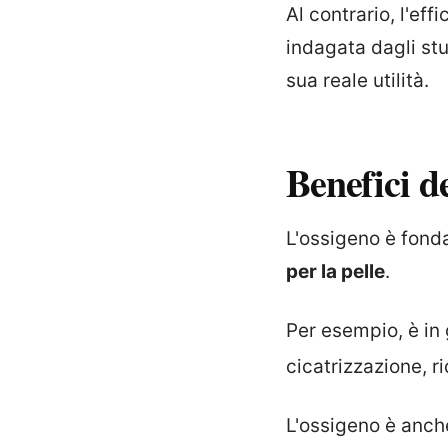
Al contrario, l'ef
indagata dagli stu
sua reale utilità.
Benefici d
L'ossigeno è fond
per la pelle
.
Per esempio, è in 
cicatrizzazione, r
L'ossigeno è anch