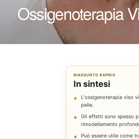
Ossigenoterapia Vi
RIASSUNTO RAPIDO
In sintesi
L'ossigenoterapia viso v
pelle.
Gli effetti sono spesso 
rimodellamento profond
Può essere utile come t