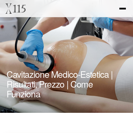
Cavitazione Medico-Estetica |
Risultati, Prezzo | Come
Funziona