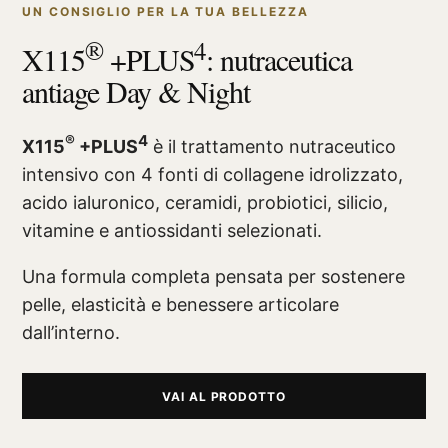
UN CONSIGLIO PER LA TUA BELLEZZA
®
4
X115
+PLUS
: nutraceutica
antiage Day & Night
®
4
X115
+PLUS
è il trattamento nutraceutico
intensivo con 4 fonti di collagene idrolizzato,
acido ialuronico, ceramidi, probiotici, silicio,
vitamine e antiossidanti selezionati.
Una formula completa pensata per sostenere
pelle, elasticità e benessere articolare
dall’interno.
VAI AL PRODOTTO