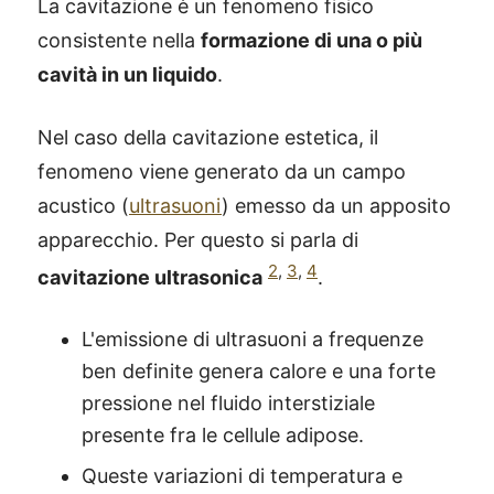
La cavitazione è un fenomeno fisico
consistente nella
formazione di una o più
cavità in un liquido
.
Nel caso della cavitazione estetica, il
fenomeno viene generato da un campo
acustico (
ultrasuoni
) emesso da un apposito
apparecchio. Per questo si parla di
2
,
3
,
4
cavitazione ultrasonica
.
L'emissione di ultrasuoni a frequenze
ben definite genera calore e una forte
pressione nel fluido interstiziale
presente fra le cellule adipose.
Queste variazioni di temperatura e