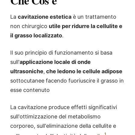
Che Cos'è
La
cavitazione estetica
è un trattamento
non chirurgico
utile per ridurre la cellulite e
il grasso localizzato
.
Il suo principio di funzionamento si basa
sull'
applicazione locale di onde
ultrasoniche
,
che ledono le cellule adipose
sottocutanee facendo fuoriuscire il grasso in
esse contenuto
La cavitazione produce effetti significativi
sull'ottimizzazione del metabolismo
corporeo, sull'eliminazione della cellulite e
1