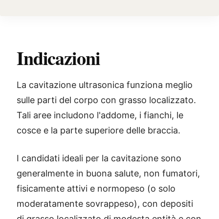
Indicazioni
La cavitazione ultrasonica funziona meglio
sulle parti del corpo con grasso localizzato.
Tali aree includono l'addome, i fianchi, le
cosce e la parte superiore delle braccia.
I candidati ideali per la cavitazione sono
generalmente in buona salute, non fumatori,
fisicamente attivi e normopeso (o solo
moderatamente sovrappeso), con depositi
di grasso localizzato di modesta entità e con