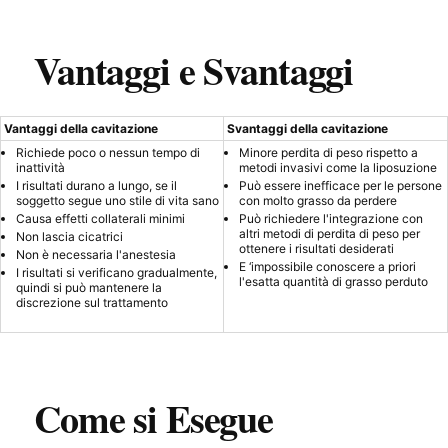
Vantaggi e Svantaggi
Vantaggi della cavitazione
Svantaggi della cavitazione
Richiede poco o nessun tempo di
Minore perdita di peso rispetto a
inattività
metodi invasivi come la liposuzione
I risultati durano a lungo, se il
Può essere inefficace per le persone
soggetto segue uno stile di vita sano
con molto grasso da perdere
Causa effetti collaterali minimi
Può richiedere l'integrazione con
altri metodi di perdita di peso per
Non lascia cicatrici
ottenere i risultati desiderati
Non è necessaria l'anestesia
E ‘impossibile conoscere a priori
I risultati si verificano gradualmente,
l'esatta quantità di grasso perduto
quindi si può mantenere la
discrezione sul trattamento
Come si Esegue