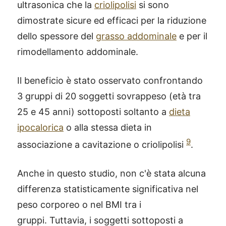
ultrasonica che la
criolipolisi
si sono
dimostrate sicure ed efficaci per la riduzione
dello spessore del
grasso addominale
e per il
rimodellamento addominale.
Il beneficio è stato osservato confrontando
3 gruppi di 20 soggetti sovrappeso (età tra
25 e 45 anni) sottoposti soltanto a
dieta
ipocalorica
o alla stessa dieta in
9
associazione a cavitazione o criolipolisi
.
Anche in questo studio, non c'è stata alcuna
differenza statisticamente significativa nel
®
X115
-
peso corporeo o nel BMI tra i
SCOPRI COME FUNZIONA
gruppi. Tuttavia, i soggetti sottoposti a