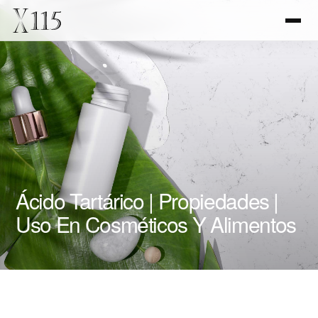
Ácido Tartárico | Propiedades |
Uso En Cosméticos Y Alimentos