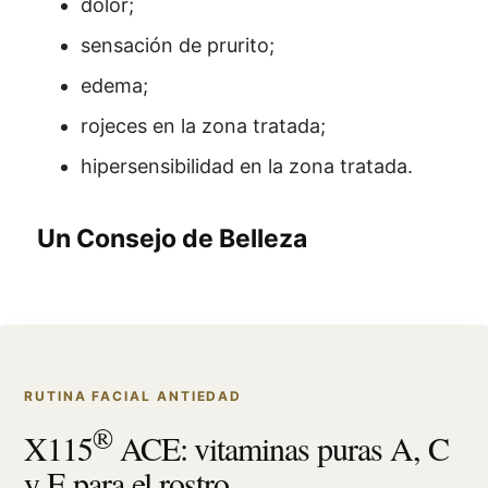
dolor;
sensación de prurito;
edema;
rojeces en la zona tratada;
hipersensibilidad en la zona tratada.
Un Consejo de Belleza
RUTINA FACIAL ANTIEDAD
®
X115
ACE: vitaminas puras A, C
y E para el rostro