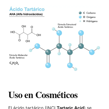
Uso en Cosméticos
El ácido tartárico (INCI
Tartaric Acid
) se