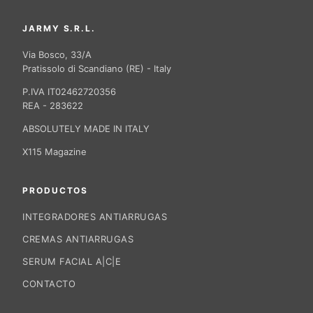
JARMY S.R.L.
Via Bosco, 33/A
Pratissolo di Scandiano (RE) - Italy
P.IVA IT02462720356
REA - 283622
ABSOLUTELY MADE IN ITALY
X115 Magazine
PRODUCTOS
INTEGRADORES ANTIARRUGAS
CREMAS ANTIARRUGAS
SERUM FACIAL A|C|E
CONTACTO