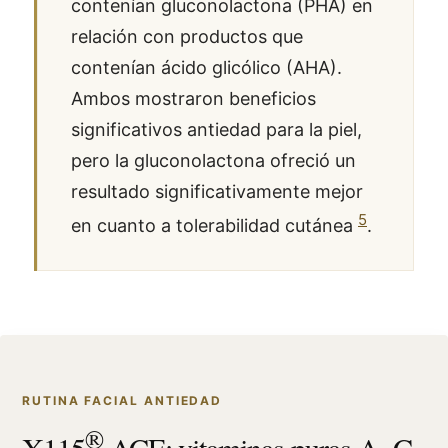
contenían gluconolactona (PHA) en
relación con productos que
contenían ácido glicólico (AHA).
Ambos mostraron beneficios
significativos antiedad para la piel,
pero la gluconolactona ofreció un
resultado significativamente mejor
5
en cuanto a tolerabilidad cutánea
.
RUTINA FACIAL ANTIEDAD
®
X115
ACE: vitaminas puras A, C