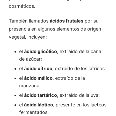
cosméticos.
También llamados
ácidos frutales
por su
presencia en algunos elementos de origen
vegetal, incluyen:
el
ácido glicólico
, extraído de la caña
de azúcar;
el
ácido cítrico,
extraído de los cítricos;
el
ácido málico
, extraído de la
manzana;
el
ácido tartárico
, extraído de la uva;
el
ácido láctico
, presente en los lácteos
fermentados.