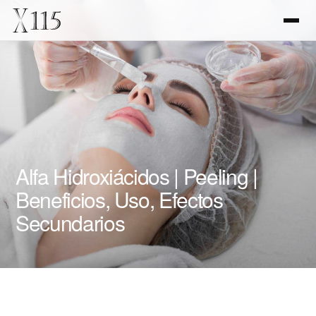
Alfa Hidroxiácidos | Peeling |
Beneficios, Uso, Efectos
Secundarios