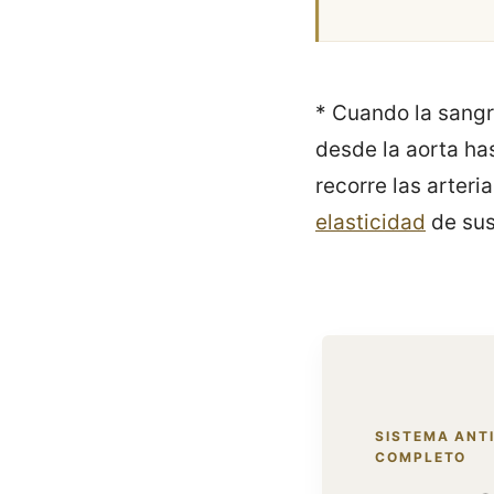
* Cuando la sangr
desde la aorta ha
recorre las arter
elasticidad
de sus
SISTEMA ANT
COMPLETO