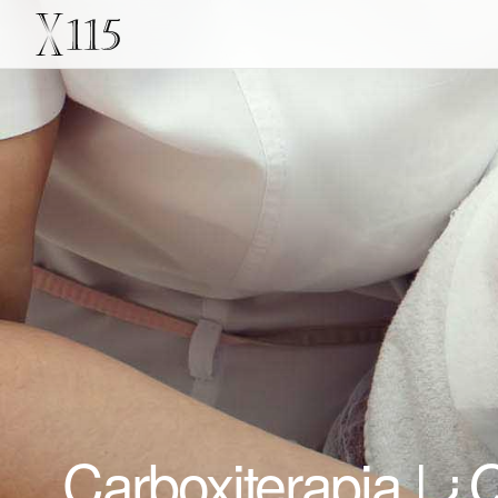
Carboxiterapia |