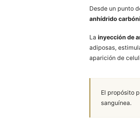
Desde un punto de
anhídrido carbón
La
inyección de a
adiposas, estimula
aparición de celul
El propósito p
sanguínea.