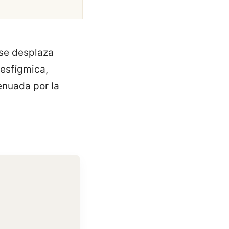
 se desplaza
 esfígmica,
enuada por la