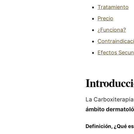
Tratamiento
Precio
¿Funciona?
Contraindicac
Efectos Secun
Introducc
La Carboxiterapi
ámbito dermatol
Definición, ¿Qué es