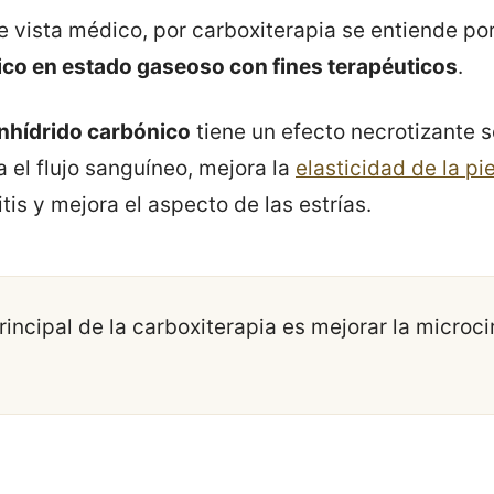
 vista médico, por carboxiterapia se entiende po
ico en estado gaseoso con fines terapéuticos
.
nhídrido carbónico
tiene un efecto necrotizante s
 el flujo sanguíneo, mejora la
elasticidad de la pie
itis y mejora el aspecto de las estrías.
rincipal de la carboxiterapia es mejorar la microci