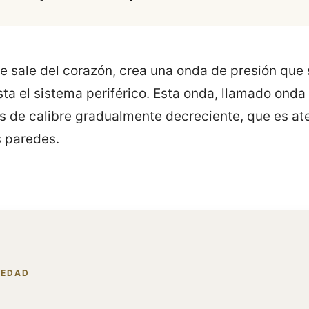
e sale del corazón, crea una onda de presión que
sta el sistema periférico. Esta onda, llamado onda
ias de calibre gradualmente decreciente, que es at
 paredes.
IEDAD