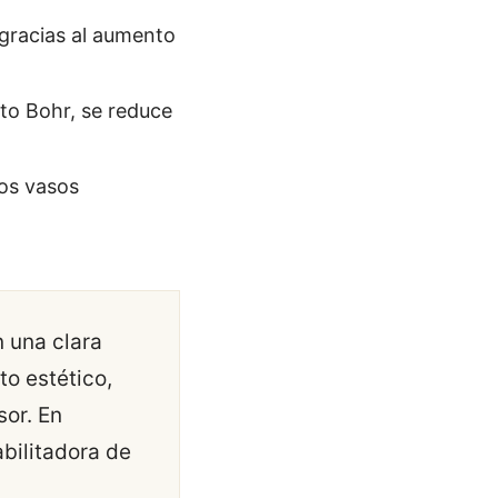
 gracias al aumento
cto Bohr, se reduce
vos vasos
 una clara
to estético,
sor. En
abilitadora de