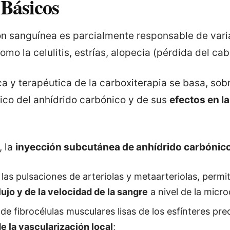
 Básicos
ón sanguínea es parcialmente responsable de vari
mo la celulitis, estrías, alopecia (pérdida del cabe
ca y terapéutica de la carboxiterapia se basa, sobr
co del anhídrido carbónico y de sus
efectos en la
 la
inyección subcutánea de anhídrido carbónic
las pulsaciones de arteriolas y metaarteriolas, permit
ujo y de la velocidad de la sangre
a nivel de la micro
 de fibrocélulas musculares lisas de los esfínteres pre
e la vascularización local
;