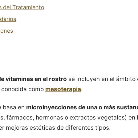
s del Tratamiento
darios
iones
e vitaminas en el rostro
se incluyen en el ámbito
a conocida como
mesoterapia
.
e basa en
microinyecciones de una o más sustan
s, fármacos, hormonas o extractos vegetales) en l
r mejoras estéticas de diferentes tipos.