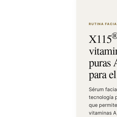
RUTINA FACI
X115
vitami
puras 
para el
Sérum facia
tecnología 
que permite 
vitaminas A,