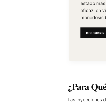
estado más
eficaz, en v
monodosis b
DESCUBRIR 
¿Para Qué
Las inyecciones d