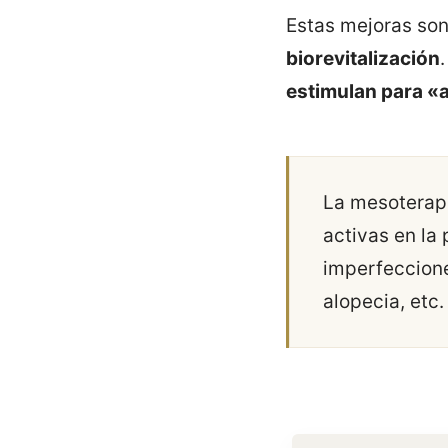
Estas mejoras so
biorevitalización
estimulan para «
La mesoterapi
activas en la
imperfeccione
alopecia, etc.