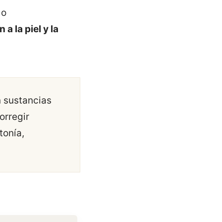
o
 a la piel y la
n sustancias
orregir
tonía,