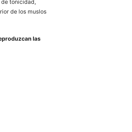
 de tonicidad,
erior de los muslos
reproduzcan las