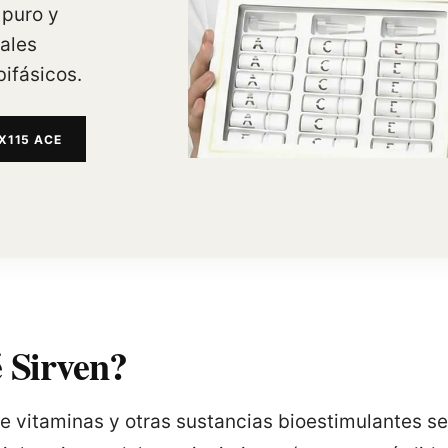
 puro y
iales
ifásicos.
X115 ACE
 Sirven?
e vitaminas y otras sustancias bioestimulantes se