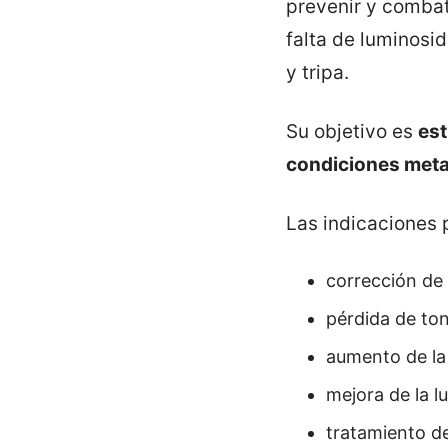
prevenir y combat
falta de luminosid
y tripa.
Su objetivo es
est
condiciones metab
Las indicaciones 
corrección de 
pérdida de ton
aumento de la 
mejora de la l
tratamiento d