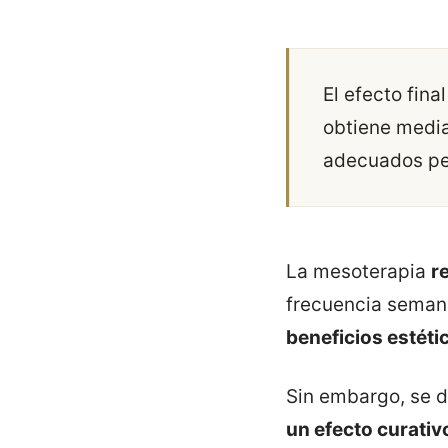
El efecto fina
obtiene media
adecuados pe
La mesoterapia
r
frecuencia seman
beneficios estét
Sin embargo, se 
un efecto curativ