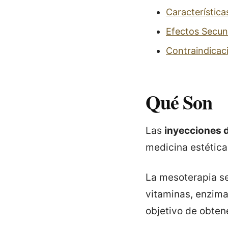
Característica
Efectos Secun
Contraindicac
Qué Son
Las
inyecciones d
medicina estétic
La mesoterapia s
vitaminas, enzima
objetivo de obtene