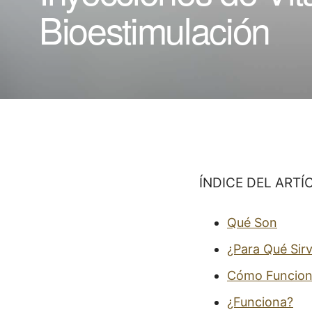
Bioestimulación
ÍNDICE DEL ARTÍ
Qué Son
¿Para Qué Sir
Cómo Funcio
¿Funciona?