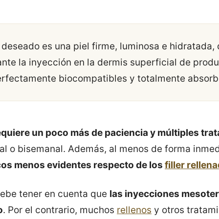
l deseado es una piel firme, luminosa e hidratada,
nte la inyección en la dermis superficial de prod
rfectamente biocompatibles y totalmente absorbi
equiere un poco más de paciencia y múltiples tra
al o bisemanal. Además, al menos de forma inme
icos menos evidentes respecto de los
filler rellen
debe tener en cuenta que
las inyecciones mesoter
o
. Por el contrario, muchos
rellenos
y otros tratam