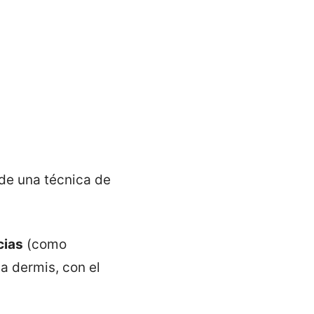
 de una técnica de
cias
(como
a dermis, con el