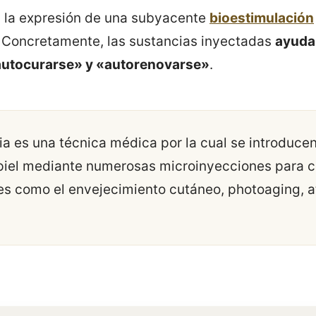
n la expresión de una subyacente
bioestimulación
. Concretamente, las sustancias inyectadas
ayudan
autocurarse» y «autorenovarse»
.
a es una técnica médica por la cual se introduce
 piel mediante numerosas microinyecciones para c
s como el envejecimiento cutáneo, photoaging, a